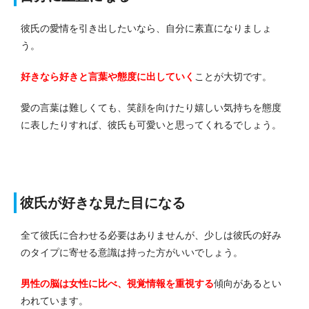
彼氏の愛情を引き出したいなら、自分に素直になりましょ
う。
好きなら好きと言葉や態度に出していく
ことが大切です。
愛の言葉は難しくても、笑顔を向けたり嬉しい気持ちを態度
に表したりすれば、彼氏も可愛いと思ってくれるでしょう。
彼氏が好きな見た目になる
全て彼氏に合わせる必要はありませんが、少しは彼氏の好み
のタイプに寄せる意識は持った方がいいでしょう。
男性の脳は女性に比べ、視覚情報を重視する
傾向があるとい
われています。