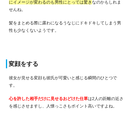
にイメージが変わるのも男性にとっては驚き
なのかもしれま
せんね。
髪をまとめる際に露わになるうなじにドキドキしてしまう男
性も少なくないようです。
変顔をする
彼女が見せる変顔も彼氏が可愛いと感じる瞬間のひとつで
す。
心を許した相手だけに見せるおどけた仕草
は2人の距離の近さ
を感じさせますし、人懐っこさもポイント高いですよね。