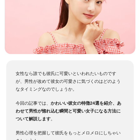
女性なら誰でも彼氏に可愛いといわれたいものです
が、男性が改めて彼女の可愛さに気づくのはどのよう
なタイミングなのでしょうか。
今回の記事では、
かわいい彼女の特徴24選を紹介、あ
わせて男性が惚れ込む瞬間と可愛い女子になる方法に
ついて解説します
。
男性心理を把握して彼氏をもっとメロメロにしちゃい