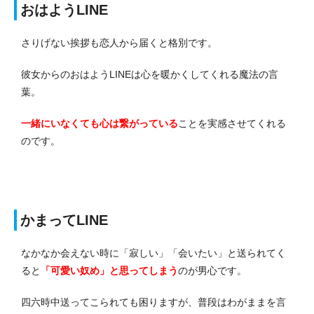
おはようLINE
さりげない挨拶も恋人から届くと格別です。
彼女からのおはようLINEは心を暖かくしてくれる魔法の言
葉。
一緒にいなくても心は繋がっている
ことを実感させてくれる
のです。
かまってLINE
なかなか会えない時に「寂しい」「会いたい」と送られてく
ると
「可愛い奴め」と思ってしまう
のが男心です。
四六時中送ってこられても困りますが、普段はわがままを言