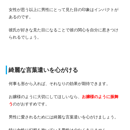
女性が思う以上に男性にとって見た目の印象はインパクトが
あるのです。
彼氏が好きな見た目になることで彼の関心を自分に惹きつけ
られるでしょう。
綺麗な言葉遣いを心がける
何事も形から入れば、それなりの効果が期待できます。
お嬢様のように大切にしてほしいなら、
お嬢様のように振舞
う
のがおすすめです。
男性に愛されるためには綺麗な言葉遣いを心がけましょう。