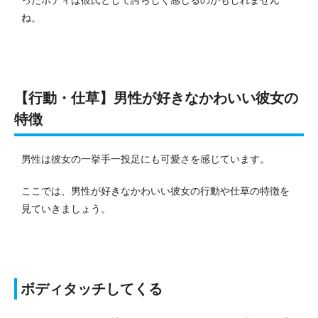
ったボディは彼氏として誇らしく感じるのかもしれません
ね。
【行動・仕草】男性が好きなかわいい彼女の
特徴
男性は彼女の一挙手一投足にも可愛さを感じています。
ここでは、男性が好きなかわいい彼女の行動や仕草の特徴を
見ていきましょう。
ボディタッチしてくる