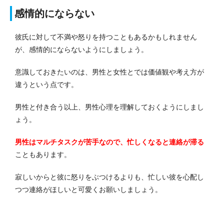
感情的にならない
彼氏に対して不満や怒りを持つこともあるかもしれません
が、感情的にならないようにしましょう。
意識しておきたいのは、男性と女性とでは価値観や考え方が
違うという点です。
男性と付き合う以上、男性心理を理解しておくようにしまし
ょう。
男性はマルチタスクが苦手なので、忙しくなると連絡が滞る
こともあります。
寂しいからと彼に怒りをぶつけるよりも、忙しい彼を心配し
つつ連絡がほしいと可愛くお願いしましょう。