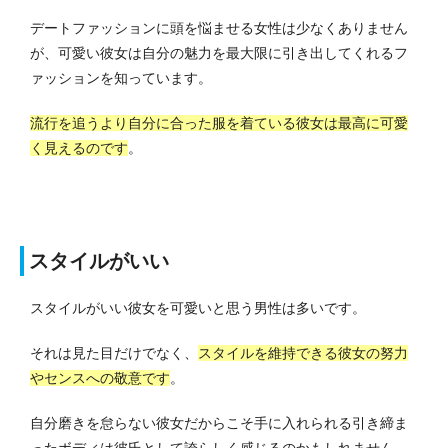
デートファッションに頭を悩ませる女性は少なくありません
が、可愛い彼女は自分の魅力を最大限に引き出してくれるフ
ァッションを知っています。
流行を追うより自分に合った服を着ている彼女は最高に可愛
く見えるのです
。
スタイルがいい
スタイルがいい彼女を可愛いと思う男性は多いです。
それは見た目だけでなく、
スタイルを維持できる彼女の努力
やセンスへの敬意です
。
自分磨きを怠らない彼女だからこそ手に入れられる引き締ま