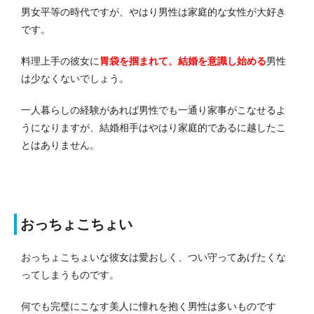
男女平等の時代ですが、やはり男性は家庭的な女性が大好き
です。
料理上手の彼女に
胃袋を掴まれて、結婚を意識し始める
男性
は少なくないでしょう。
一人暮らしの経験があれば男性でも一通り家事がこなせるよ
うになりますが、結婚相手はやはり家庭的であるに越したこ
とはありません。
おっちょこちょい
おっちょこちょいな彼女は愛おしく、つい守ってあげたくな
ってしまうものです。
何でも完璧にこなす美人に憧れを抱く男性は多いものです