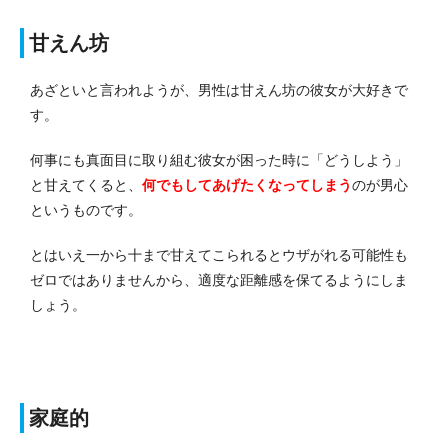
甘えん坊
あざといと言われようが、男性は甘えん坊の彼女が大好きで
す。
何事にも真面目に取り組む彼女が困った時に「どうしよう」
と甘えてくると、
何でもしてあげたくなってしまう
のが男心
というものです。
とはいえ一から十まで甘えてこられるとウザがれる可能性も
ゼロではありませんから、適度な距離感を保てるようにしま
しょう。
家庭的