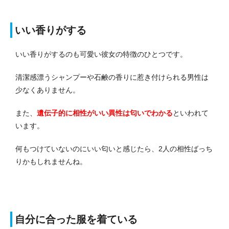
いい香りがする
いい香りがするのも可愛い彼女の特徴のひとつです。
清潔感漂うシャンプーや石鹸の香りに惹き付けられる男性は
少なくありません。
また、
遺伝子的に相性がいい異性は匂いでわかる
といわれて
います。
何もつけていないのにいい匂いと感じたら、2人の相性ばっち
りかもしれませんね。
自分に合った服を着ている