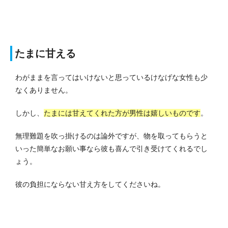
たまに甘える
わがままを言ってはいけないと思っているけなげな女性も少
なくありません。
しかし、
たまには甘えてくれた方が男性は嬉しいものです
。
無理難題を吹っ掛けるのは論外ですが、物を取ってもらうと
いった簡単なお願い事なら彼も喜んで引き受けてくれるでし
ょう。
彼の負担にならない甘え方をしてくださいね。