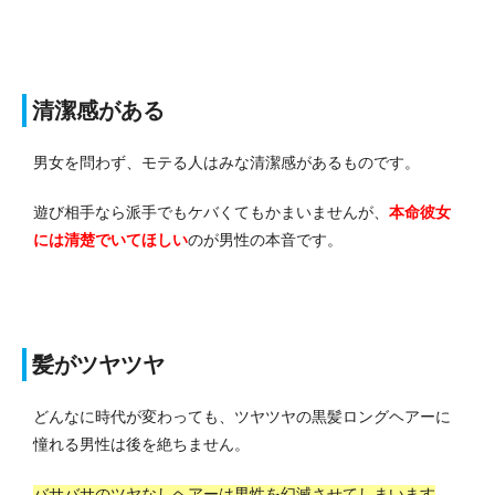
清潔感がある
男女を問わず、モテる人はみな清潔感があるものです。
遊び相手なら派手でもケバくてもかまいませんが、
本命彼女
には清楚でいてほしい
のが男性の本音です。
髪がツヤツヤ
どんなに時代が変わっても、ツヤツヤの黒髪ロングヘアーに
憧れる男性は後を絶ちません。
バサバサのツヤなしヘアーは男性を幻滅させてしまいます
。