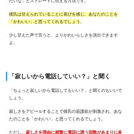
たいな」とストレートに伝える方法です。
彼氏は甘えられていることに喜びを感じ、あなたのことを
「かわいい」と思ってくれるでしょう
。
少し甘えた声で言うと、よりかわいらしさを演出できます
よ。
「寂しいから電話していい？」と聞く
「ちょっと寂しいから電話してもいい？」と聞くのもいいで
しょう。
寂しさをアピールすることで彼氏の庇護欲が刺激され、あな
たのことを「かわいい」と思ってくれるでしょう。
ただし、
寂しさを理由に頻繁に電話に誘う回数があまりに多