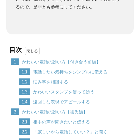
るので、是非とも参考にしてください。
目次
1
かわいい電話の誘い方【付き合う前編】
1.1
電話したい気持ちをシンプルに伝える
1.2
悩み事を相談する
1.3
かわいいスタンプを使って誘う
1.4
遠回しな表現でアピールする
2
かわいい電話の誘い方【彼氏編】
2.1
相手の声が聞きたいと伝える
2.2
「寂しいから電話していい？」と聞く