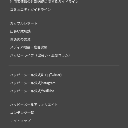
利用者情報の外部送信に関するガイドライン
コミュニティガイドライン
カップルレポート
出会い成功談
お褒めの言葉
メディア掲載・広告実績
ハッピーライフ（出会い・恋愛コラム）
ハッピーメール公式X（旧Twitter）
ハッピーメール公式instagram
ハッピーメール公式YouTube
ハッピーメールアフィリエイト
コンテンツ一覧
サイトマップ