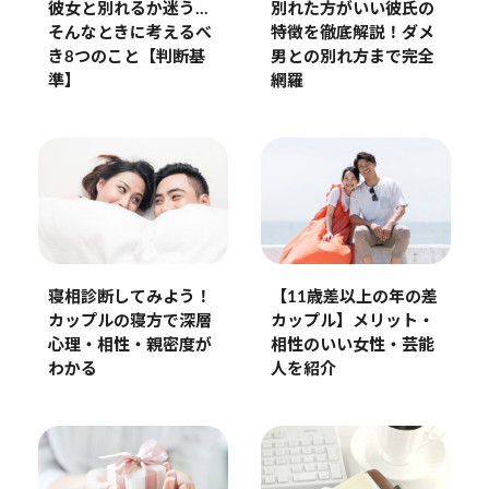
別れた方がいい彼氏の
彼女と別れるか迷う…
特徴を徹底解説！ダメ
そんなときに考えるべ
男との別れ方まで完全
き8つのこと【判断基
網羅
準】
寝相診断してみよう！
【11歳差以上の年の差
カップルの寝方で深層
カップル】メリット・
心理・相性・親密度が
相性のいい女性・芸能
わかる
人を紹介