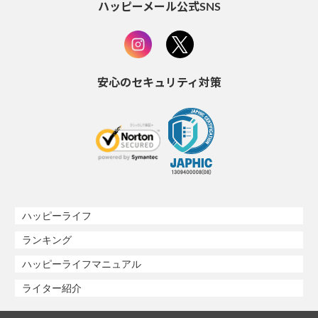
ハッピーメール公式SNS
安心のセキュリティ対策
ハッピーライフ
ランキング
ハッピーライフマニュアル
ライター紹介