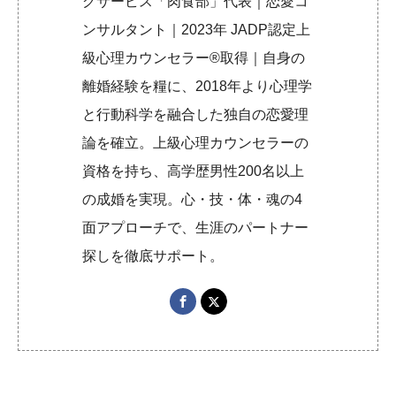
グサービス「肉食部」代表｜恋愛コ
ンサルタント｜2023年 JADP認定上
級心理カウンセラー®取得｜自身の
離婚経験を糧に、2018年より心理学
と行動科学を融合した独自の恋愛理
論を確立。上級心理カウンセラーの
資格を持ち、高学歴男性200名以上
の成婚を実現。心・技・体・魂の4
面アプローチで、生涯のパートナー
探しを徹底サポート。