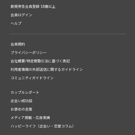
新規男性会員登録 18歳以上
会員ログイン
ヘルプ
会員規約
プライバシーポリシー
会社概要/特定商取引法に基づく表記
利用者情報の外部送信に関するガイドライン
コミュニティガイドライン
カップルレポート
出会い成功談
お褒めの言葉
メディア掲載・広告実績
ハッピーライフ（出会い・恋愛コラム）