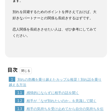
ます
。
別れを回避するためのポイントを押さえておけば、大
好きなパートナーとの関係も長続きするはずです。
恋人関係を長続きさせたい人は、ぜひ参考にしてみて
ください。
目次
1
別れの危機を乗り越えたカップル推奨！別れ話を乗り
越える方法
1.1
感情的にならずに相手の話を聞く
1.2
相手が「なぜ別れたいのか」を意識して聞く
1.3
相手の気持ちを受け止めてから自分の気持ちを伝