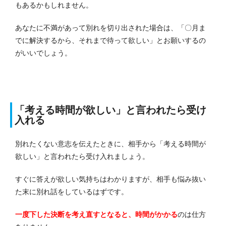
もあるかもしれません。
あなたに不満があって別れを切り出された場合は、「〇月ま
でに解決するから、それまで待って欲しい」とお願いするの
がいいでしょう。
「考える時間が欲しい」と言われたら受け
入れる
別れたくない意志を伝えたときに、相手から「考える時間が
欲しい」と言われたら受け入れましょう。
すぐに答えが欲しい気持ちはわかりますが、相手も悩み抜い
た末に別れ話をしているはずです。
一度下した決断を考え直すとなると、時間がかかる
のは仕方