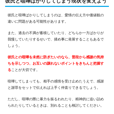
彼氏と喧嘩ばかりしてしまう現状を変えよう
彼氏と喧嘩ばかりしてしまうのは、愛情の伝え方や価値観の
違いに問題がある可能性があります。
また、過去の不満が蓄積していたり、どちらか一方ばかりが
我慢していたりするせいで、揉め事に発展することもあるで
しょう。
彼氏との喧嘩を未然に防ぎたいのなら、普段から感謝の気持
ちを示しつつ、お互いの譲れないポイントをきちんと把握す
る
ことが大切です。
喧嘩してしまっても、相手の感情を受け止めたうえで、感謝
と謝罪をセットで伝えれば上手く仲直りできるでしょう。
ただし、喧嘩の際に暴力を振るわれたり、精神的に追い詰め
られたりしているときは、別れることも検討してください。