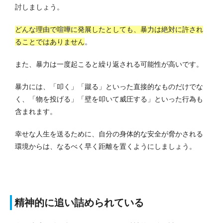
討しましょう。
どんな理由で喧嘩に発展したとしても、暴力は絶対に許され
ることではありません
。
また、暴力は一度起こると繰り返される可能性が高いです。
暴力には、「叩く」「蹴る」といった直接的なものだけでな
く、「物を投げる」「壁を叩いて威圧する」といった行為も
含まれます。
幸せな人生を送るために、自分の身体的な安全が脅かされる
環境からは、なるべく早く距離を置くようにしましょう。
精神的に追い詰められている