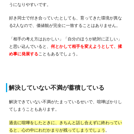
うになりやすいです。
好き同士で付き合っていたとしても、育ってきた環境が異な
る2人なので、価値観が完全に一致することはありません。
「相手の考え方はおかしい」「自分のほうが絶対に正しい」
と思い込んでいると、
何とかして相手を変えようとして、揉
め事に発展する
こともあるでしょう。
解決していない不満が蓄積している
解決できていない不満がたまっているせいで、喧嘩ばかりし
てしまうこともあります。
過去に喧嘩をしたときに、きちんと話し合えずに終わってい
ると、心の中にわだかまりが残ってしまうでしょう
。