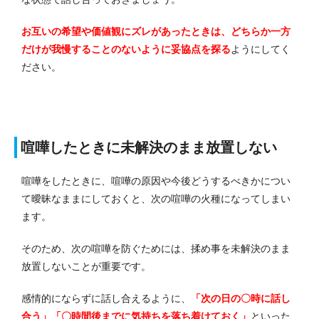
お互いの希望や価値観にズレがあったときは、どちらか一方
だけが我慢することのないように妥協点を探る
ようにしてく
ださい。
喧嘩したときに未解決のまま放置しない
喧嘩をしたときに、喧嘩の原因や今後どうするべきかについ
て曖昧なままにしておくと、次の喧嘩の火種になってしまい
ます。
そのため、次の喧嘩を防ぐためには、揉め事を未解決のまま
放置しないことが重要です。
感情的にならずに話し合えるように、
「次の日の〇時に話し
合う」「〇時間後までに気持ちを落ち着けておく」
といった