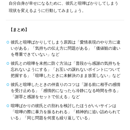
自分自身が幸せになるために、彼氏と喧嘩ばかりしてしまう
現状を変えるように行動してみましょう。
【まとめ】
彼氏と喧嘩ばかりしてしまう原因は「愛情表現のやり方に違
いがある」「気持ちの伝え方に問題がある」「価値観の違い
を尊重できていない」など
彼氏との喧嘩を未然に防ぐ方法は「普段から感謝の気持ちを
忘れないようにする」「お互いの譲れないポイントについて
把握する」「喧嘩したときに未解決のまま放置しない」など
彼氏と喧嘩したときの仲直りのコツは「謝る前に相手の感情
を受け止める」「感情的になったら冷静になる時間を作る」
「謝罪と感謝をセットで伝える」など
喧嘩ばかりの彼氏との別れを検討したほうがいいサインは
「喧嘩の際に暴力を振るわれる」「精神的に追い詰められて
いる」「同じ問題を何度も繰り返している」