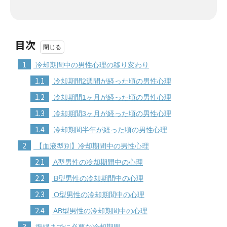
目次
1
冷却期間中の男性心理の移り変わり
1.1
冷却期間2週間が経った頃の男性心理
1.2
冷却期間1ヶ月が経った頃の男性心理
1.3
冷却期間3ヶ月が経った頃の男性心理
1.4
冷却期間半年が経った頃の男性心理
2
【血液型別】冷却期間中の男性心理
2.1
A型男性の冷却期間中の心理
2.2
B型男性の冷却期間中の心理
2.3
O型男性の冷却期間中の心理
2.4
AB型男性の冷却期間中の心理
3
復縁までに必要な冷却期間