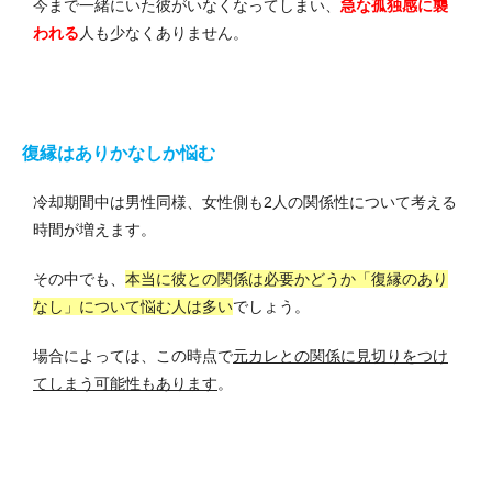
今まで一緒にいた彼がいなくなってしまい、
急な孤独感に襲
われる
人も少なくありません。
復縁はありかなしか悩む
冷却期間中は男性同様、女性側も2人の関係性について考える
時間が増えます。
その中でも、
本当に彼との関係は必要かどうか「復縁のあり
なし」について悩む人は多い
でしょう。
場合によっては、この時点で
元カレとの関係に見切りをつけ
てしまう可能性もあります
。