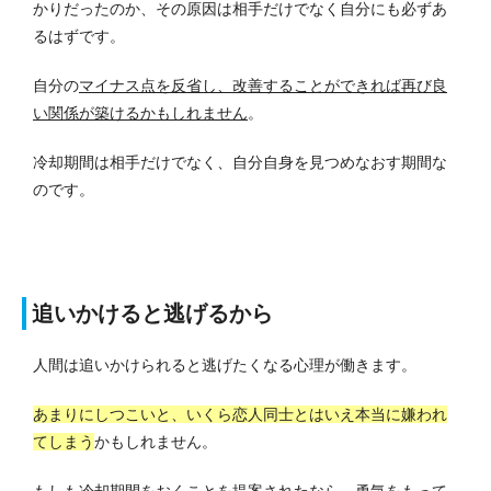
かりだったのか、その原因は相手だけでなく自分にも必ずあ
るはずです。
自分の
マイナス点を反省し、改善することができれば再び良
い関係が築けるかもしれません
。
冷却期間は相手だけでなく、自分自身を見つめなおす期間な
のです。
追いかけると逃げるから
人間は追いかけられると逃げたくなる心理が働きます。
あまりにしつこいと、いくら恋人同士とはいえ本当に嫌われ
てしまう
かもしれません。
もしも冷却期間をおくことを提案されたなら、勇気をもって