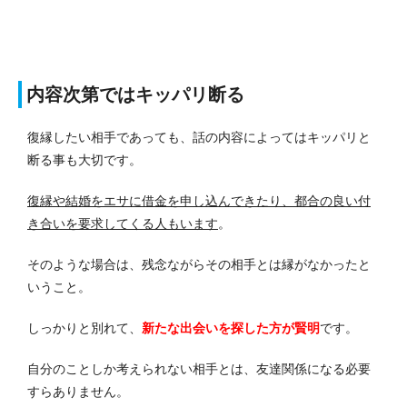
内容次第ではキッパリ断る
復縁したい相手であっても、話の内容によってはキッパリと
断る事も大切です。
復縁や結婚をエサに借金を申し込んできたり、都合の良い付
き合いを要求してくる人もいます
。
そのような場合は、残念ながらその相手とは縁がなかったと
いうこと。
しっかりと別れて、
新たな出会いを探した方が賢明
です。
自分のことしか考えられない相手とは、友達関係になる必要
すらありません。