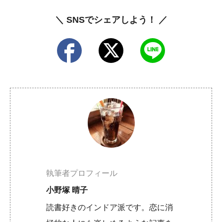
＼ SNSでシェアしよう！ ／
執筆者プロフィール
小野塚 晴子
読書好きのインドア派です。恋に消