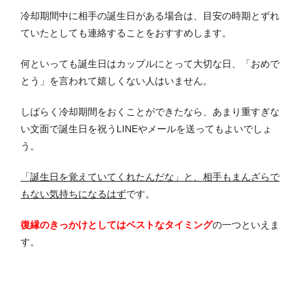
冷却期間中に相手の誕生日がある場合は、目安の時期とずれ
ていたとしても連絡することをおすすめします。
何といっても誕生日はカップルにとって大切な日、「おめで
とう」を言われて嬉しくない人はいません。
しばらく冷却期間をおくことができたなら、あまり重すぎな
い文面で誕生日を祝うLINEやメールを送ってもよいでしょ
う。
「誕生日を覚えていてくれたんだな」と、相手もまんざらで
もない気持ちになるはず
です。
復縁のきっかけとしてはベストなタイミング
の一つといえま
す。