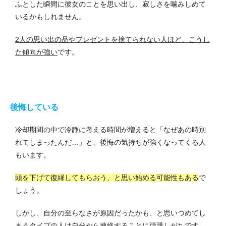
ふとした瞬間に彼女のことを思い出し、寂しさを噛みしめて
いるかもしれません。
2人の思い出の品やプレゼントを捨てられない人ほど、こうし
た傾向が強い
です。
後悔している
冷却期間の中で冷静に考える時間が増えると「なぜあの時別
れてしまったんだ…」と、後悔の気持ちが強くなってくる人
もいます。
頭を下げて復縁してもらおう、と思い始める可能性もある
で
しょう。
しかし、自分の至らなさが原因だったかも、と思いつめてし
まうタイプの人は自分から連絡することに躊躇しがちです。