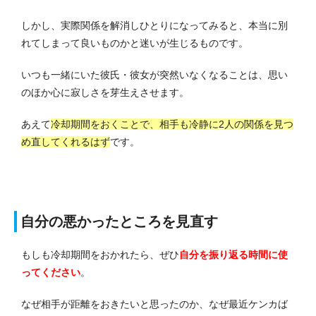
しかし、実際関係を解消しひとりになってみると、本当に別
れてしまって良いものかと迷いが生じるものです。
いつも一緒にいた彼氏・彼女が突然いなくなることは、思い
のほか心に寂しさを芽生えさせます。
あえて
冷却期間をおくことで、相手も冷静に2人の関係を見つ
め直してくれるはず
です。
自分の悪かったところを見直す
もしも冷却期間をおかれたら、ぜひ
自分を振り返る時間に使
ってください
。
なぜ相手が距離をおきたいと思ったのか、なぜ最近ケンカば