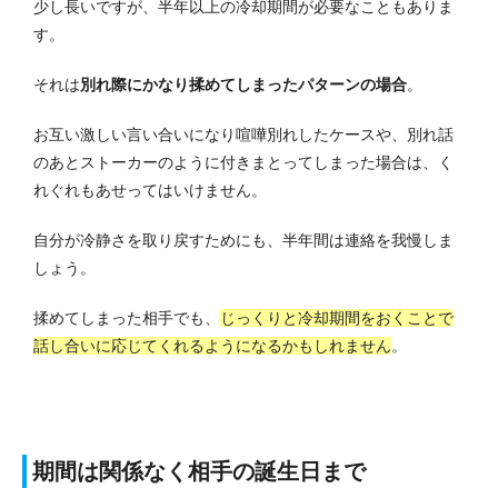
少し長いですが、半年以上の冷却期間が必要なこともありま
す。
それは
別れ際にかなり揉めてしまったパターンの場合
。
お互い激しい言い合いになり喧嘩別れしたケースや、別れ話
のあとストーカーのように付きまとってしまった場合は、く
れぐれもあせってはいけません。
自分が冷静さを取り戻すためにも、半年間は連絡を我慢しま
しょう。
揉めてしまった相手でも、
じっくりと冷却期間をおくことで
話し合いに応じてくれるようになるかもしれません
。
期間は関係なく相手の誕生日まで