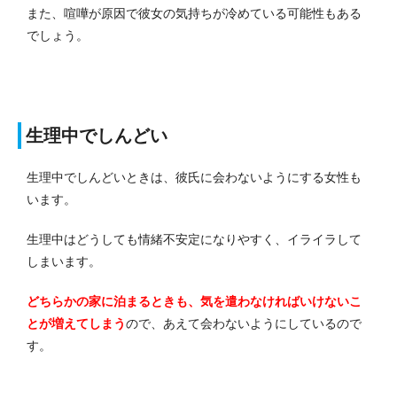
また、喧嘩が原因で彼女の気持ちが冷めている可能性もある
でしょう。
生理中でしんどい
生理中でしんどいときは、彼氏に会わないようにする女性も
います。
生理中はどうしても情緒不安定になりやすく、イライラして
しまいます。
どちらかの家に泊まるときも、気を遣わなければいけないこ
とが増えてしまう
ので、あえて会わないようにしているので
す。