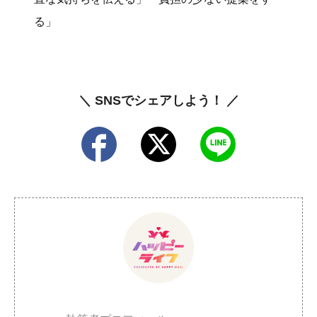
る」
＼ SNSでシェアしよう！ ／