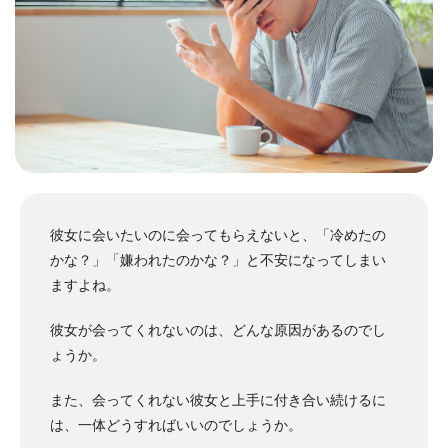
彼女に会いたいのに会ってもらえないと、「冷めたの
かな？」「嫌われたのかな？」と不安になってしまい
ますよね。
彼女が会ってくれないのは、どんな原因があるのでし
ょうか。
また、会ってくれない彼女と上手に付き合い続けるに
は、一体どうすればいいのでしょうか。