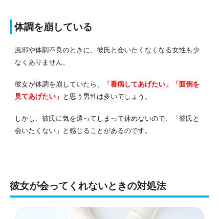
体調を崩している
風邪や体調不良のときに、彼氏と会いたくなくなる女性も少
なくありません。
彼女が体調を崩していたら、
「看病してあげたい」「面倒を
見てあげたい」
と思う男性は多いでしょう。
しかし、彼氏に気を遣ってしまって休めないので、「彼氏と
会いたくない」と感じることがあるのです。
彼女が会ってくれないときの対処法