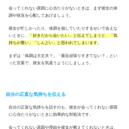
会ってくれない原因に心当たりがないときは、まず彼女の体
調や状況を心配してあげましょう。
彼女が忙しかったり、体調を崩していたりするせいで会えな
いときに、
「好きだから会いたい」と伝えてしまうと、「気
持ちが重い」「しんどい」と思われてしまいます
。
まずは「体調は大丈夫？」「最近頑張りすぎてない？」とい
った言葉で、彼女を気遣うようにしましょう。
自分の正直な気持ちを伝える
自分の正直な気持ちを話すのも、彼女が会ってくれない原因
に心当たりがないときに効果的な対処法です。
会ってくれない原因や理由を彼女が教えてくれないときは、