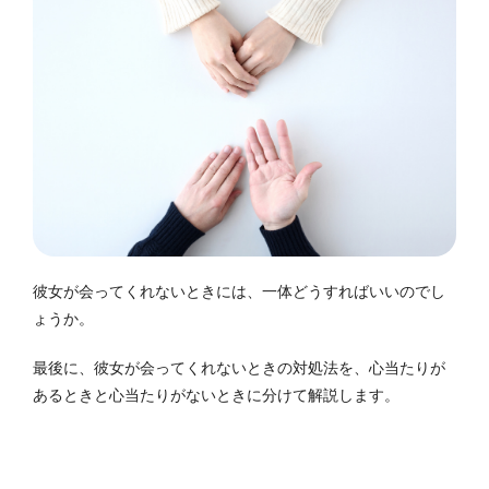
彼女が会ってくれないときには、一体どうすればいいのでし
ょうか。
最後に、彼女が会ってくれないときの対処法を、心当たりが
あるときと心当たりがないときに分けて解説します。