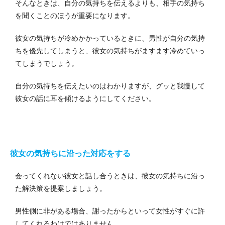
そんなときは、自分の気持ちを伝えるよりも、相手の気持ち
を聞くことのほうが重要になります。
彼女の気持ちが冷めかかっているときに、男性が自分の気持
ちを優先してしまうと、彼女の気持ちがますます冷めていっ
てしまうでしょう。
自分の気持ちを伝えたいのはわかりますが、グッと我慢して
彼女の話に耳を傾けるようにしてください。
彼女の気持ちに沿った対応をする
会ってくれない彼女と話し合うときは、彼女の気持ちに沿っ
た解決策を提案しましょう。
男性側に非がある場合、謝ったからといって女性がすぐに許
してくれるわけではありません。