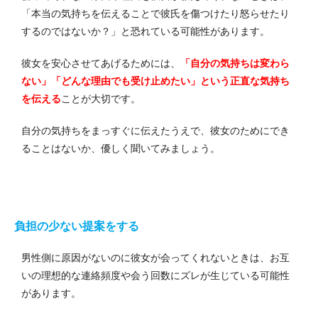
「本当の気持ちを伝えることで彼氏を傷つけたり怒らせたり
するのではないか？」と恐れている可能性があります。
彼女を安心させてあげるためには、
「自分の気持ちは変わら
ない」「どんな理由でも受け止めたい」という正直な気持ち
を伝える
ことが大切です。
自分の気持ちをまっすぐに伝えたうえで、彼女のためにでき
ることはないか、優しく聞いてみましょう。
負担の少ない提案をする
男性側に原因がないのに彼女が会ってくれないときは、お互
いの理想的な連絡頻度や会う回数にズレが生じている可能性
があります。