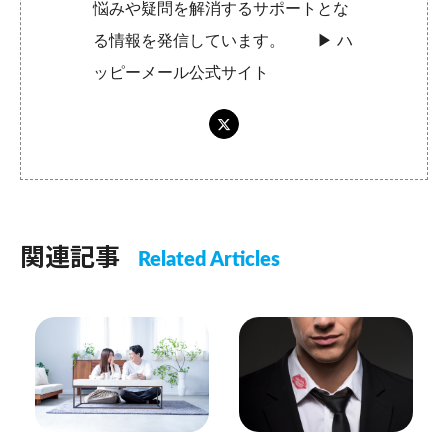
悩みや疑問を解消するサポートとな
る情報を発信しています。 ▶︎
ハ
ッピーメール公式サイト
関連記事
Related Articles