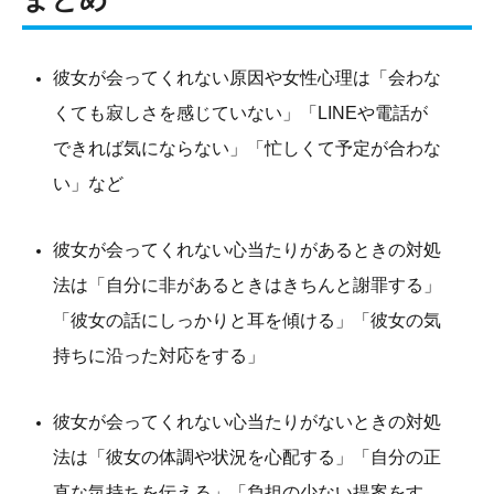
彼女が会ってくれない原因や女性心理は「会わな
くても寂しさを感じていない」「LINEや電話が
できれば気にならない」「忙しくて予定が合わな
い」など
彼女が会ってくれない心当たりがあるときの対処
法は「自分に非があるときはきちんと謝罪する」
「彼女の話にしっかりと耳を傾ける」「彼女の気
持ちに沿った対応をする」
彼女が会ってくれない心当たりがないときの対処
法は「彼女の体調や状況を心配する」「自分の正
直な気持ちを伝える」「負担の少ない提案をす