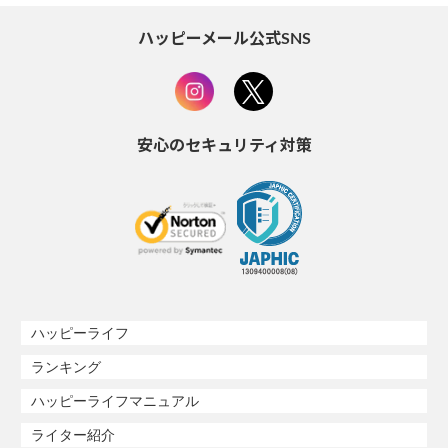
ハッピーメール公式SNS
安心のセキュリティ対策
ハッピーライフ
ランキング
ハッピーライフマニュアル
ライター紹介