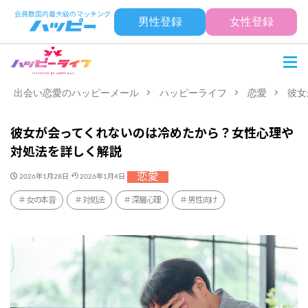
男性登録
女性登録
出会い恋愛のハッピーメール
ハッピーライフ
恋愛
彼女
彼女が会ってくれないのは冷めたから？女性心理や
対処法を詳しく解説
恋愛
2026年1月28日
2026年1月4日
女の本音
対処法
深層心理
男性向け