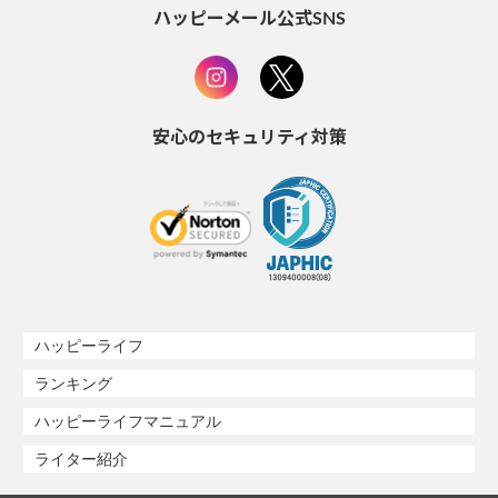
ハッピーメール公式SNS
安心のセキュリティ対策
ハッピーライフ
ランキング
ハッピーライフマニュアル
ライター紹介