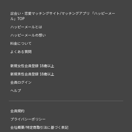
出会い・恋愛マッチングサイト/マッチングアプリ 「ハッピーメー
ル」TOP
ハッピーメールとは
ハッピーメールの想い
料金について
よくある質問
新規女性会員登録 18歳以上
新規男性会員登録 18歳以上
会員ログイン
ヘルプ
会員規約
プライバシーポリシー
会社概要/特定商取引法に基づく表記