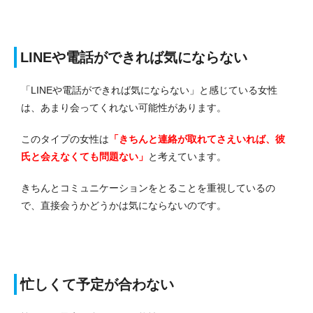
LINEや電話ができれば気にならない
「LINEや電話ができれば気にならない」と感じている女性
は、あまり会ってくれない可能性があります。
このタイプの女性は
「きちんと連絡が取れてさえいれば、彼
氏と会えなくても問題ない」
と考えています。
きちんとコミュニケーションをとることを重視しているの
で、直接会うかどうかは気にならないのです。
忙しくて予定が合わない