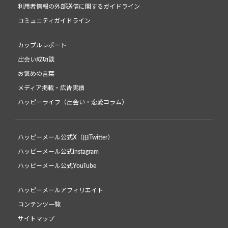
利用者情報の外部送信に関するガイドライン
コミュニティガイドライン
カップルレポート
出会い成功談
お褒めの言葉
メディア掲載・広告実績
ハッピーライフ（出会い・恋愛コラム）
ハッピーメール公式X（旧Twitter）
ハッピーメール公式instagram
ハッピーメール公式YouTube
ハッピーメールアフィリエイト
コンテンツ一覧
サイトマップ