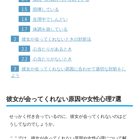
1.5
喧嘩している
1.6
生理中でしんどい
1.7
体調を崩している
2
彼女が会ってくれないときの対処法
2.1
心当たりがあるとき
2.2
心当たりがないとき
3
彼女が会ってくれない原因に合わせて適切な対処をし
よう
彼女が会ってくれない原因や女性心理7選
せっかく付き合っているのに、彼女が会ってくれないのはど
うしてなのでしょうか。
ここでは、彼女が会ってくれない原因や女性心理について解