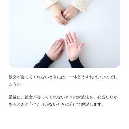
彼女が会ってくれないときには、一体どうすればいいのでし
ょうか。
最後に、彼女が会ってくれないときの対処法を、心当たりが
あるときと心当たりがないときに分けて解説します。