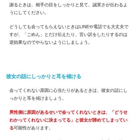
謝るときは、相手の目をしっかりと見て、誠実さが伝わるよ
うにしてください。
どうしても会ってもらえないときはLINEや電話でも大丈夫で
すが、「ごめん」とだけ伝えたり、言い訳をしたりするのは
逆効果なのでやらないようにしましょう。
彼女の話にしっかりと耳を傾ける
会ってくれない原因に心当たりがあるときは、彼女の話にし
っかりと耳を傾けましょう。
男性側に原因があるせいで会ってくれないときは、「どうせ
わかってくれないに決まってる」と彼女が諦めてしまってい
る
可能性があります。