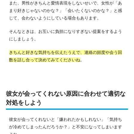
また、男性がきちんと愛情表現をしないせいで、女性が「あ
まり好きじゃないのかな？」「会いたくないのかな？」と感
じて、会わないようにしている場合もあります。
そんなときは、お互いに負担になりすぎない提案をするよう
にしましょう。
きちんと好きな気持ちを伝えたうえで、連絡の頻度や会う回
数を話し合って決めてみてくださいね
。
彼女が会ってくれない原因に合わせて適切な
対処をしよう
彼女が会ってくれないと「嫌われたかもしれない」「気持ち
が冷めてしまったんだろうか？」と不安になってしまいます