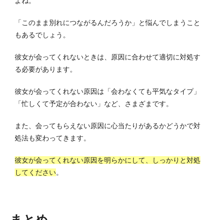
よね。
「このまま別れにつながるんだろうか」と悩んでしまうこと
もあるでしょう。
彼女が会ってくれないときは、原因に合わせて適切に対処す
る必要があります。
彼女が会ってくれない原因は「会わなくても平気なタイプ」
「忙しくて予定が合わない」など、さまざまです。
また、会ってもらえない原因に心当たりがあるかどうかで対
処法も変わってきます。
彼女が会ってくれない原因を明らかにして、しっかりと対処
してください
。
まとめ