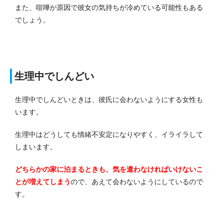
また、喧嘩が原因で彼女の気持ちが冷めている可能性もある
でしょう。
生理中でしんどい
生理中でしんどいときは、彼氏に会わないようにする女性も
います。
生理中はどうしても情緒不安定になりやすく、イライラして
しまいます。
どちらかの家に泊まるときも、気を遣わなければいけないこ
とが増えてしまう
ので、あえて会わないようにしているので
す。