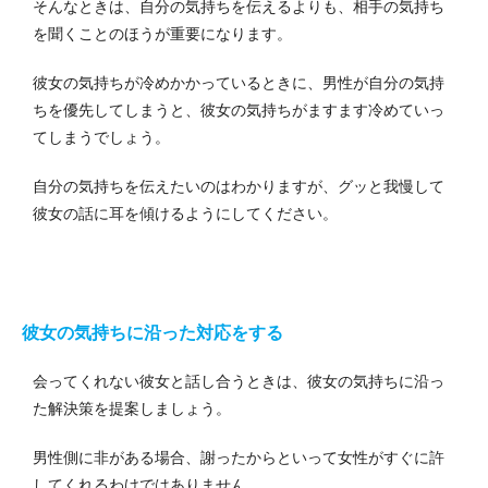
そんなときは、自分の気持ちを伝えるよりも、相手の気持ち
を聞くことのほうが重要になります。
彼女の気持ちが冷めかかっているときに、男性が自分の気持
ちを優先してしまうと、彼女の気持ちがますます冷めていっ
てしまうでしょう。
自分の気持ちを伝えたいのはわかりますが、グッと我慢して
彼女の話に耳を傾けるようにしてください。
彼女の気持ちに沿った対応をする
会ってくれない彼女と話し合うときは、彼女の気持ちに沿っ
た解決策を提案しましょう。
男性側に非がある場合、謝ったからといって女性がすぐに許
してくれるわけではありません。