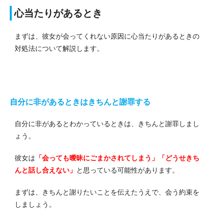
心当たりがあるとき
まずは、彼女が会ってくれない原因に心当たりがあるときの
対処法について解説します。
自分に非があるときはきちんと謝罪する
自分に非があるとわかっているときは、きちんと謝罪しまし
ょう。
彼女は
「会っても曖昧にごまかされてしまう」「どうせきち
んと話し合えない」
と思っている可能性があります。
まずは、きちんと謝りたいことを伝えたうえで、会う約束を
しましょう。