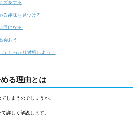
イズをする
める趣味を見つける
い男になる
出会おう
してしっかり対処しよう！
冷める理由とは
めてしまうのでしょうか。
いて詳しく解説します。