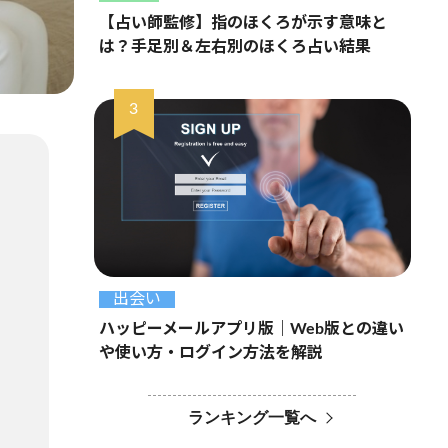
【占い師監修】指のほくろが示す意味と
は？手足別＆左右別のほくろ占い結果
出会い
ハッピーメールアプリ版｜Web版との違い
や使い方・ログイン方法を解説
ランキング一覧へ