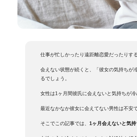
仕事が忙しかったり遠距離恋愛だったりす
会えない状態が続くと、「彼女の気持ちが
るでしょう。
女性は1ヶ月間彼氏に会えないと気持ちが
最近なかなか彼女に会えてない男性は不安
そこでこの記事では、
1ヶ月会えないと気