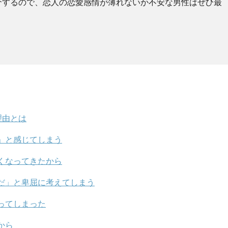
介するので、恋人の恋愛感情が薄れないか不安な男性はぜひ最
理由とは
」と感じてしまう
くなってきたから
だ」と卑屈に考えてしまう
ってしまった
から