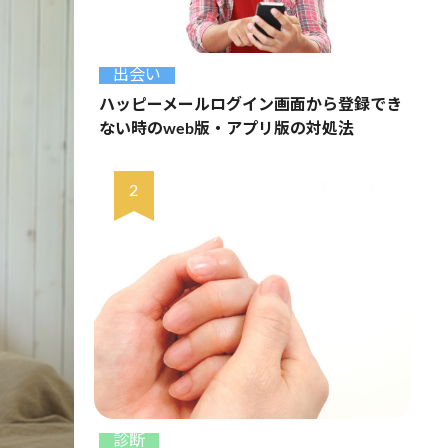
出会い
ハッピーメールログイン画面から登録でき
ない時のweb版・アプリ版の対処法
診断