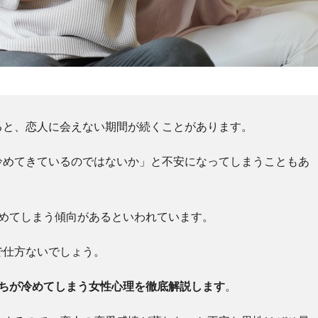
ると、恋人に会えない期間が続くことがあります。
冷めてきているのではないか」と不安になってしまうこともあ
冷めてしまう傾向があるといわれています。
で仕方ないでしょう。
持ちが冷めてしまう女性心理を徹底解説します
。