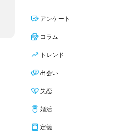
アンケート
コラム
トレンド
出会い
失恋
婚活
定義