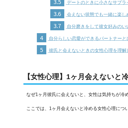
3.5
デートのときに小さなサプラ
3.6
会えない状態でも一緒に楽し
3.7
自分磨きをして彼女好みのい
4
自分らしい恋愛ができるパートナーと
5
彼氏と会えないときの女性心理を理解
【女性心理】1ヶ月会えないと
なぜ1ヶ月彼氏に会えないと、女性は気持ちが冷
ここでは、1ヶ月会えないと冷める女性心理につ