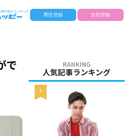
男性登録
女性登録
がで
人気記事ランキング