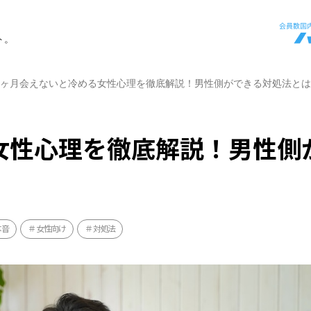
ト。
1ヶ月会えないと冷める女性心理を徹底解説！男性側ができる対処法とは
女性心理を徹底解説！男性側
本音
女性向け
対処法