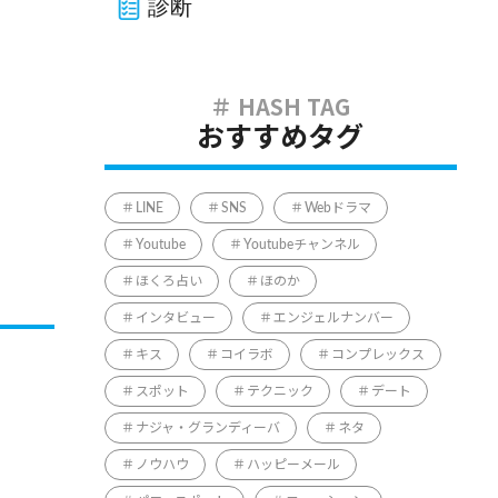
診断
おすすめタグ
LINE
SNS
Webドラマ
Youtube
Youtubeチャンネル
ほくろ占い
ほのか
インタビュー
エンジェルナンバー
キス
コイラボ
コンプレックス
スポット
テクニック
デート
ナジャ・グランディーバ
ネタ
ノウハウ
ハッピーメール