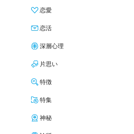
恋愛
恋活
深層心理
片思い
特徴
特集
神秘