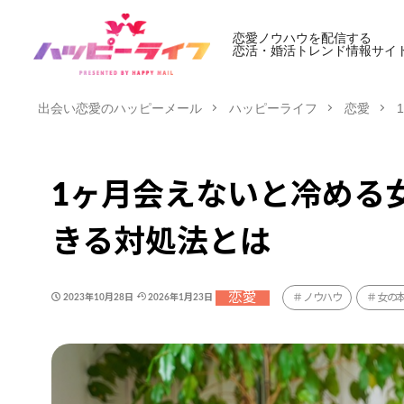
恋愛ノウハウを配信する
恋活・婚活トレンド情報サイ
出会い恋愛のハッピーメール
ハッピーライフ
恋愛
1ヶ月会えないと冷める
きる対処法とは
恋愛
ノウハウ
女の
2023年10月28日
2026年1月23日