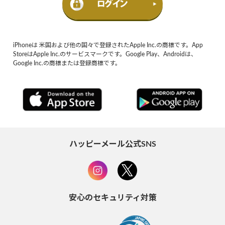
iPhoneは 米国および他の国々で登録されたApple Inc.の商標です。App
StoreはApple Inc.のサービスマークです。Google Play、Androidは、
Google Inc.の商標または登録商標です。
ハッピーメール公式SNS
安心のセキュリティ対策