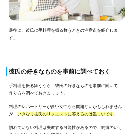
最後に、彼氏に手料理を振る舞うときの注意点を紹介しま
す。
彼氏の好きなものを事前に調べておく
手料理を振る舞うなら、彼氏の好きなものを事前に聞いて、
作り方を調べておきましょう。
料理のレパートリーが多い女性なら問題ないかもしれません
が、
いきなり彼氏のリクエストに答えるのは難しいです
。
慣れていない料理は失敗する可能性があるので、納得のいく