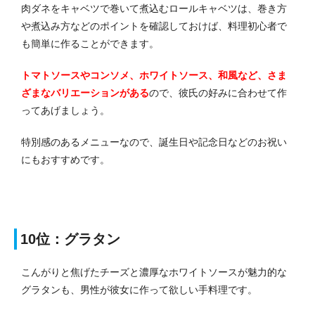
肉ダネをキャベツで巻いて煮込むロールキャベツは、巻き方
や煮込み方などのポイントを確認しておけば、料理初心者で
も簡単に作ることができます。
トマトソースやコンソメ、ホワイトソース、和風など、さま
ざまなバリエーションがある
ので、彼氏の好みに合わせて作
ってあげましょう。
特別感のあるメニューなので、誕生日や記念日などのお祝い
にもおすすめです。
10位：グラタン
こんがりと焦げたチーズと濃厚なホワイトソースが魅力的な
グラタンも、男性が彼女に作って欲しい手料理です。