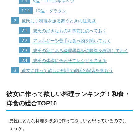
1.9
9位：ロールキャベツ
1.10
10位：グラタン
2
彼氏に手料理を振る舞うときの注意点
2.1
彼氏の好きなものを事前に調べておく
2.2
アレルギーや苦手な食べ物を聞いておく
2.3
彼氏の家にある調理器具や調味料を確認しておく
2.4
彼氏の体調に合わせてレシピを考える
3
彼女に作って欲しい料理で彼氏の胃袋を掴もう
彼女に作って欲しい料理ランキング！和食・
洋食の総合TOP10
男性はどんな料理を彼女に作って欲しいと思っているのでし
ょうか。