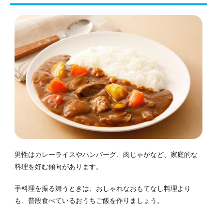
男性はカレーライスやハンバーグ、肉じゃがなど、家庭的な
料理を好む傾向があります。
手料理を振る舞うときは、おしゃれなおもてなし料理より
も、普段食べているおうちご飯を作りましょう。