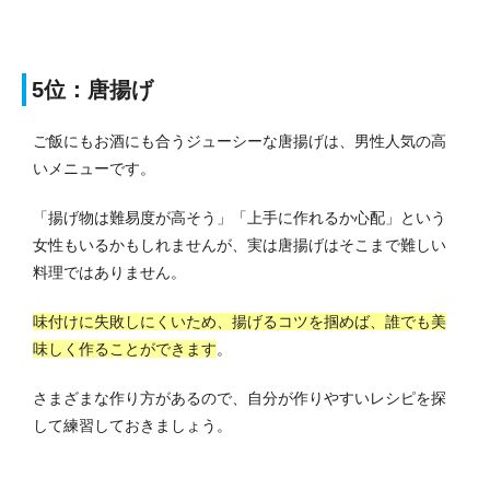
5位：唐揚げ
ご飯にもお酒にも合うジューシーな唐揚げは、男性人気の高
いメニューです。
「揚げ物は難易度が高そう」「上手に作れるか心配」という
女性もいるかもしれませんが、実は唐揚げはそこまで難しい
料理ではありません。
味付けに失敗しにくいため、揚げるコツを掴めば、誰でも美
味しく作ることができます
。
さまざまな作り方があるので、自分が作りやすいレシピを探
して練習しておきましょう。