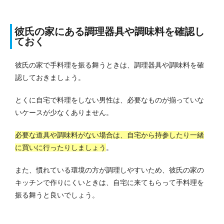
彼氏の家にある調理器具や調味料を確認し
ておく
彼氏の家で手料理を振る舞うときは、調理器具や調味料を確
認しておきましょう。
とくに自宅で料理をしない男性は、必要なものが揃っていな
いケースが少なくありません。
必要な道具や調味料がない場合は、自宅から持参したり一緒
に買いに行ったりしましょう
。
また、慣れている環境の方が調理しやすいため、彼氏の家の
キッチンで作りにくいときは、自宅に来てもらって手料理を
振る舞うと良いでしょう。