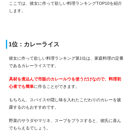
ここでは、彼女に作って欲しい料理ランキングTOP10を紹介
します。
1位：カレーライス
彼女に作って欲しい料理ランキング第1位は、家庭料理の定番
であるカレーライスです。
具材を煮込んで市販のカレールウを使うだけなので、料理初
心者でも簡単
に作ることができます。
もちろん、スパイスや隠し味を入れたこだわりのカレーを披
露するのもおすすめです。
野菜のサラダやマリネ、スープをプラスすると、彼氏に喜ん
でもらえるでしょう。