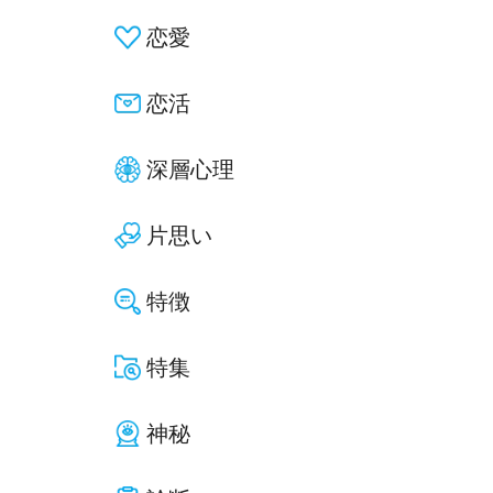
恋愛
恋活
深層心理
片思い
特徴
特集
神秘