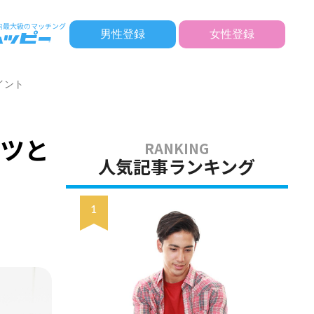
男性登録
女性登録
イント
コツと
人気記事ランキング