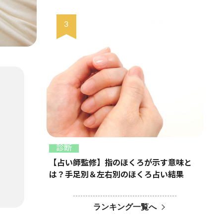
診断
【占い師監修】指のほくろが示す意味と
は？手足別＆左右別のほくろ占い結果
ランキング一覧へ