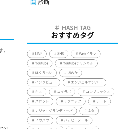
診断
おすすめタグ
す。
LINE
SNS
Webドラマ
Youtube
Youtubeチャンネル
ほくろ占い
ほのか
インタビュー
エンジェルナンバー
キス
コイラボ
コンプレックス
スポット
テクニック
デート
ナジャ・グランディーバ
ネタ
ノウハウ
ハッピーメール
ので