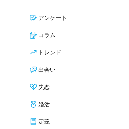
アンケート
コラム
トレンド
出会い
失恋
婚活
定義