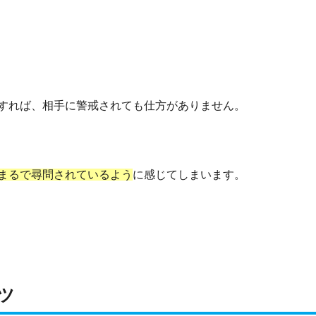
る
すれば、相手に警戒されても仕方がありません。
。
まるで尋問されているよう
に感じてしまいます。
ツ