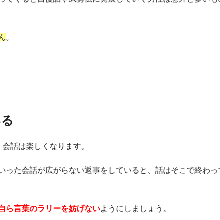
ん
。
いる
、会話は楽しくなります。
いった会話が広がらない返事をしていると、話はそこで終わっ
自ら言葉のラリーを妨げない
ようにしましょう。