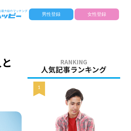
男性登録
女性登録
人と
人気記事ランキング