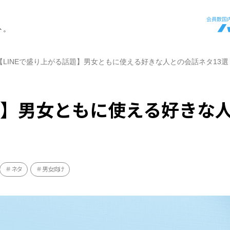
ト。
【LINEで盛り上がる話題】男女ともに使える好きな人との会話ネタ13選
話題】男女ともに使える好きな
ネタ
男女向け