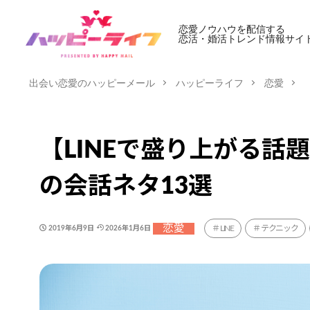
恋愛ノウハウを配信する
恋活・婚活トレンド情報サイ
出会い恋愛のハッピーメール
ハッピーライフ
恋愛
【LINEで盛り上がる
の会話ネタ13選
恋愛
LINE
テクニック
2019年6月9日
2026年1月6日