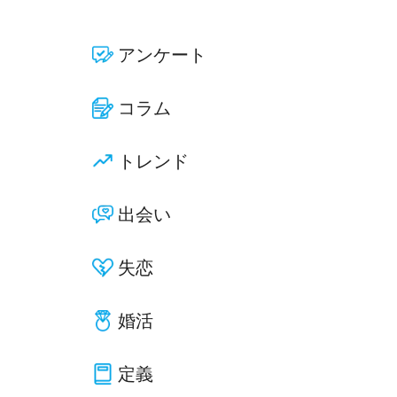
アンケート
コラム
トレンド
出会い
失恋
婚活
定義