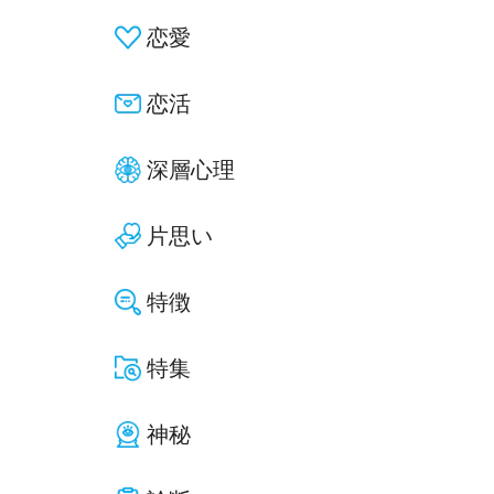
恋愛
恋活
深層心理
片思い
特徴
特集
神秘