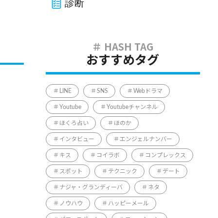
診断
おすすめタグ
LINE
SNS
Webドラマ
Youtube
Youtubeチャンネル
ほくろ占い
ほのか
インタビュー
エンジェルナンバー
キス
コイラボ
コンプレックス
スポット
テクニック
デート
ナジャ・グランディーバ
ネタ
ノウハウ
ハッピーメール