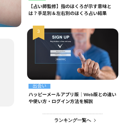
【占い師監修】指のほくろが示す意味と
は？手足別＆左右別のほくろ占い結果
出会い
ハッピーメールアプリ版｜Web版との違い
や使い方・ログイン方法を解説
ランキング一覧へ