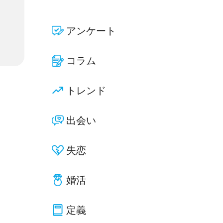
アンケート
コラム
トレンド
出会い
失恋
婚活
定義