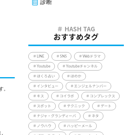
診断
おすすめタグ
LINE
SNS
Webドラマ
Youtube
Youtubeチャンネル
ほくろ占い
ほのか
インタビュー
エンジェルナンバー
す。
キス
コイラボ
コンプレックス
スポット
テクニック
デート
ナジャ・グランディーバ
ネタ
ノウハウ
ハッピーメール
し