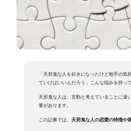
「天邪鬼な人を好きになったけど相手の気
ていけばいいんだろう」こんな悩みを持っ
天邪鬼な人は、言動と考えていることに違
要があります。
この記事では、
天邪鬼な人の恋愛の特徴や