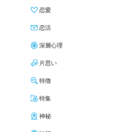
恋愛
恋活
深層心理
片思い
特徴
特集
神秘