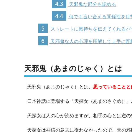
4.3
天邪鬼な部分も認める
4.4
何でも言い合える関係性を目
5
ストレートに気持ちを伝えてくれるパ
6
天邪鬼な人の心理を理解して上手に距
天邪鬼（あまのじゃく）とは
天邪鬼（あまのじゃく）とは、
思っていることと
日本神話に登場する「天探女（あまのさぐめ）」
天探女は人の心が読めますが、相手の心とは逆の
天探女は神様の意志に従わなかったので、天の邪