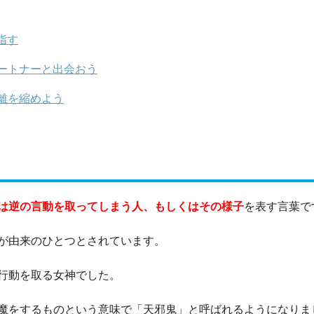
指す
ートナーと出会おう
離を縮めよう
は逆の言動を取ってしまう人、もしくはその様子
を表す言葉で
が由来のひとつとされています。
行動を取る女神でした。
魔をするものという意味で「天邪鬼」と呼ばれるようになりま