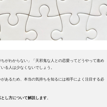
持ちがわからない」「天邪鬼な人との恋愛ってどうやって進め
ている人は少なくないでしょう。
いがあるため、本当の気持ちを知るには相手によく注目する必
落とし方について解説します
。