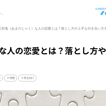
ト。
天邪鬼（あまのじゃく）な人の恋愛とは？落とし方や上手な付き合い方
な人の恋愛とは？落とし方
法
特徴
男女向け