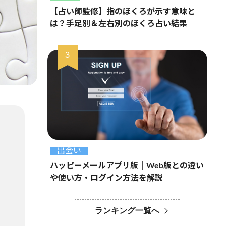
【占い師監修】指のほくろが示す意味と
は？手足別＆左右別のほくろ占い結果
出会い
ハッピーメールアプリ版｜Web版との違い
や使い方・ログイン方法を解説
ランキング一覧へ