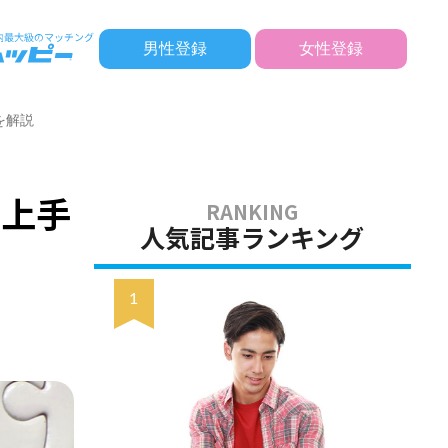
男性登録
女性登録
を解説
や上手
人気記事ランキング