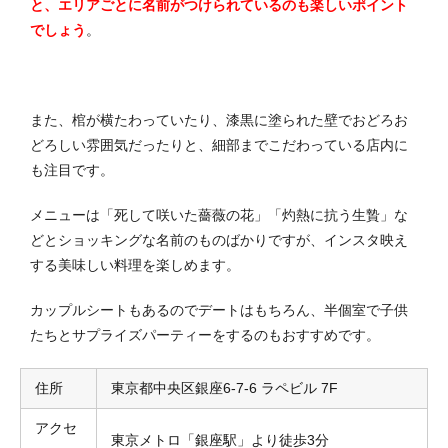
と、エリアごとに名前がつけられているのも楽しいポイント
でしょう
。
また、棺が横たわっていたり、漆黒に塗られた壁でおどろお
どろしい雰囲気だったりと、細部までこだわっている店内に
も注目です。
メニューは「死して咲いた薔薇の花」「灼熱に抗う生贄」な
どとショッキングな名前のものばかりですが、インスタ映え
する美味しい料理を楽しめます。
カップルシートもあるのでデートはもちろん、半個室で子供
たちとサプライズパーティーをするのもおすすめです。
住所
東京都中央区銀座6-7-6 ラペビル 7F
アクセ
東京メトロ「銀座駅」より徒歩3分