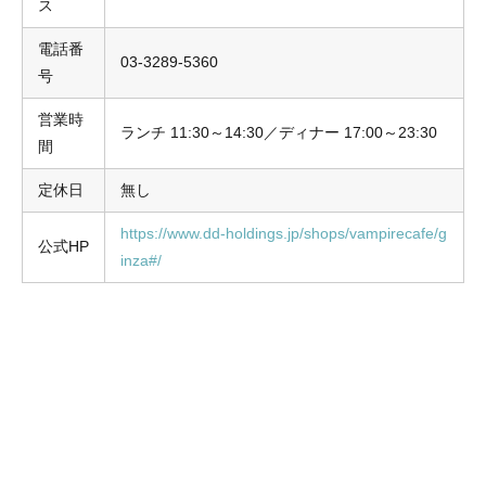
ス
電話番
03-3289-5360
号
営業時
ランチ 11:30～14:30／ディナー 17:00～23:30
間
定休日
無し
https://www.dd-holdings.jp/shops/vampirecafe/g
公式HP
inza#/