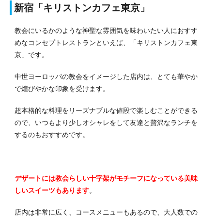
新宿「キリストンカフェ東京」
教会にいるかのような神聖な雰囲気を味わいたい人におすす
めなコンセプトレストランといえば、「キリストンカフェ東
京」です。
中世ヨーロッパの教会をイメージした店内は、とても華やか
で煌びやかな印象を受けます。
超本格的な料理をリーズナブルな値段で楽しむことができる
ので、いつもより少しオシャレをして友達と贅沢なランチを
するのもおすすめです。
デザートには教会らしい十字架がモチーフになっている美味
しいスイーツもあります
。
店内は非常に広く、コースメニューもあるので、大人数での