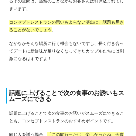
るその空間は、当然のことながらお客さんは引き込まれてし
まいます。
コンセプトレストランの思いもよらない演出に、話題も尽き
ることがないでしょう
。
なかなかそんな場所に行く機会もないですし、長く付き合っ
てデートに新鮮味が足りなくなってきたカップルたちには刺
激になるはずですよ！
話題に上げることで次の食事のお誘いもス
ムーズにできる
話題に上げることで次の食事のお誘いがスムーズにできるこ
とも、コンセプトレストランのおすすめポイントです。
同じ人を誘う場合、
「この間行った〇〇楽しかったね。今度