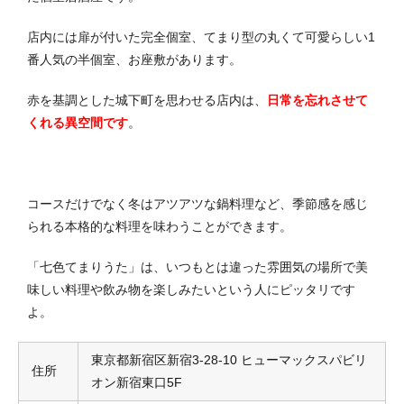
店内には扉が付いた完全個室、てまり型の丸くて可愛らしい1
番人気の半個室、お座敷があります。
赤を基調とした城下町を思わせる店内は、
日常を忘れさせて
くれる異空間です
。
コースだけでなく冬はアツアツな鍋料理など、季節感を感じ
られる本格的な料理を味わうことができます。
「七色てまりうた」は、いつもとは違った雰囲気の場所で美
味しい料理や飲み物を楽しみたいという人にピッタリです
よ。
東京都新宿区新宿3-28-10 ヒューマックスパビリ
住所
オン新宿東口5F