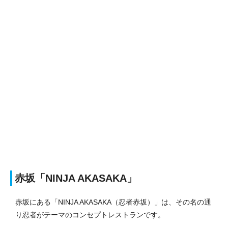
赤坂「NINJA AKASAKA」
赤坂にある「NINJA AKASAKA（忍者赤坂）」は、その名の通
り忍者がテーマのコンセプトレストランです。