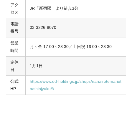
アク
JR「新宿駅」より徒歩3分
セス
電話
03-3226-8070
番号
営業
月～金 17:00～23:30／土日祝 16:00～23:30
時間
定休
1月1日
日
公式
https://www.dd-holdings.jp/shops/nanairotemariut
HP
a/shinjyuku#/