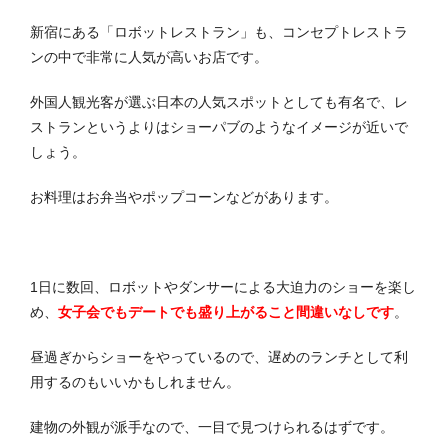
新宿にある「ロボットレストラン」も、コンセプトレストラ
ンの中で非常に人気が高いお店です。
外国人観光客が選ぶ日本の人気スポットとしても有名で、レ
ストランというよりはショーパブのようなイメージが近いで
しょう。
お料理はお弁当やポップコーンなどがあります。
1日に数回、ロボットやダンサーによる大迫力のショーを楽し
め、
女子会でもデートでも盛り上がること間違いなしです
。
昼過ぎからショーをやっているので、遅めのランチとして利
用するのもいいかもしれません。
建物の外観が派手なので、一目で見つけられるはずです。