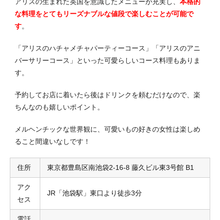
アリスの生まれた英国を意識したメニューが充実し、
本格的
な料理をとてもリーズナブルな値段で楽しむことが可能で
す
。
「アリスのハチャメチャパーティーコース」「アリスのアニ
バーサリーコース」といった可愛らしいコース料理もありま
す。
予約してお店に着いたら後はドリンクを頼むだけなので、楽
ちんなのも嬉しいポイント。
メルヘンチックな世界観に、可愛いもの好きの女性は楽しめ
ること間違いなしです！
住所
東京都豊島区南池袋2-16-8 藤久ビル東3号館 B1
アク
JR「池袋駅」東口より徒歩3分
セス
電話