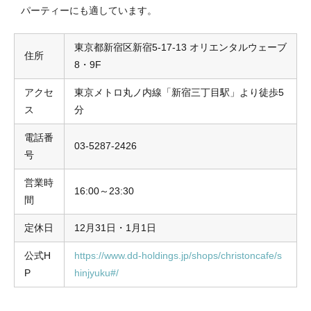
パーティーにも適しています。
東京都新宿区新宿5-17-13 オリエンタルウェーブ
住所
8・9F
アクセ
東京メトロ丸ノ内線「新宿三丁目駅」より徒歩5
ス
分
電話番
03-5287-2426
号
営業時
16:00～23:30
間
定休日
12月31日・1月1日
公式H
https://www.dd-holdings.jp/shops/christoncafe/s
P
hinjyuku#/