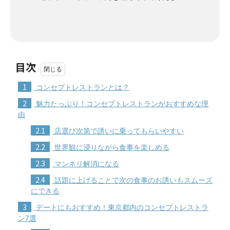
目次
1
コンセプトレストランとは？
2
魅力たっぷり！コンセプトレストランがおすすめな理
由
2.1
店選び次第で誘いに乗ってもらいやすい
2.2
世界観に浸りながら食事を楽しめる
2.3
マンネリ解消になる
2.4
話題に上げることで次の食事のお誘いもスムーズ
にできる
3
デートにもおすすめ！東京都内のコンセプトレストラ
ン7選