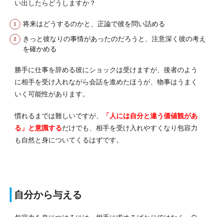
い出したらどうしますか？
将来はどうするのかと、正論で彼を問い詰める
きっと彼なりの事情があったのだろうと、注意深く彼の考え
を確かめる
勝手に仕事を辞める彼にショックは受けますが、後者のよう
に相手を受け入れながら会話を進めたほうが、物事はうまく
いく可能性があります。
慣れるまでは難しいですが、
「人には自分と違う価値観があ
る」と意識する
だけでも、相手を受け入れやすくなり包容力
も自然と身についてくるはずです。
自分から与える