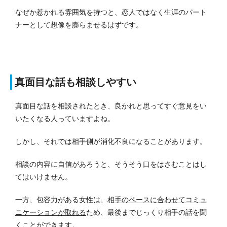
なぜか惹かれる雰囲気を持つと、恋人ではなく生涯のパート
ナーとして想像を膨らませるはずです。
真面目な話も相談しやすい
真面目な話を相談されたとき、良かれと思ってすぐ意見をい
いたくなる人っていますよね。
しかし、それでは相手側が消化不良になることがあります。
相談の内容に自信があろうと、そうそう口をはさむことはし
てはいけません。
一方、包容力がある女性は、
相手のペースに合わせてコミュ
ニケーションが取れる
ため、最後までじっくり相手の話を聞
くことができます。