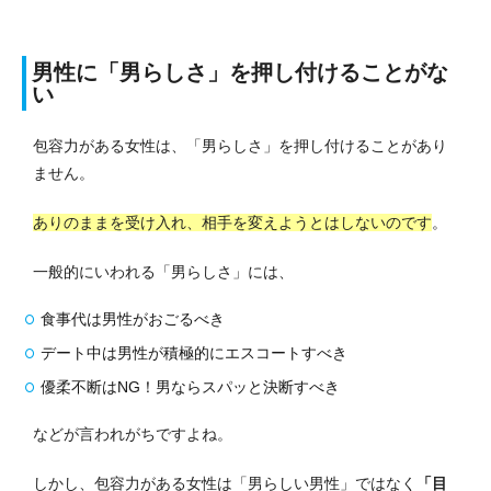
男性に「男らしさ」を押し付けることがな
い
包容力がある女性は、「男らしさ」を押し付けることがあり
ません。
ありのままを受け入れ、相手を変えようとはしないのです
。
一般的にいわれる「男らしさ」には、
食事代は男性がおごるべき
デート中は男性が積極的にエスコートすべき
優柔不断はNG！男ならスパッと決断すべき
などが言われがちですよね。
しかし、包容力がある女性は「男らしい男性」ではなく
「目