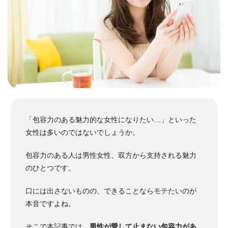
「包容力のある魅力的な女性になりたい…」といった
女性は多いのではないでしょうか。
包容力のある人は男性女性、双方から支持される魅力
のひとつです。
口には出さないものの、できることならモテたいのが
本音ですよね。
そこで本記事では、
男性が愛して止まない包容力があ