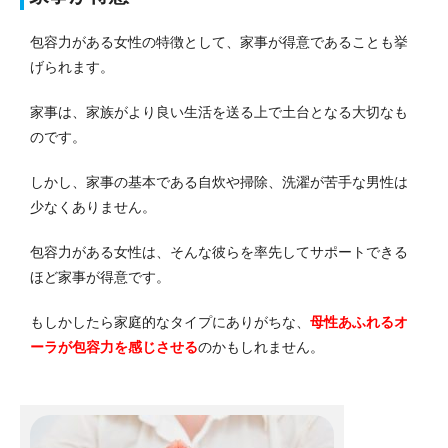
包容力がある女性の特徴として、家事が得意であることも挙
げられます。
家事は、家族がより良い生活を送る上で土台となる大切なも
のです。
しかし、家事の基本である自炊や掃除、洗濯が苦手な男性は
少なくありません。
包容力がある女性は、そんな彼らを率先してサポートできる
ほど家事が得意です。
もしかしたら家庭的なタイプにありがちな、
母性あふれるオ
ーラが包容力を感じさせる
のかもしれません。