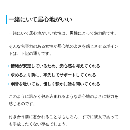
一緒にいて居心地がいい
一緒にいて居心地がいい女性は、男性にとって魅力的です。
そんな包容力のある女性が居心地のよさを感じさせるポイン
トは、下記の通りです。
情緒が安定しているため、安心感を与えてくれる
求めるより前に、率先してサポートしてくれる
弱音を吐いても、優しく静かに話を聞いてくれる
このように温かく包み込まれるような居心地のよさに魅力を
感じるのです。
付き合う前に惹かれることはもちろん、すでに彼女であって
も手放したくない存在でしょう。