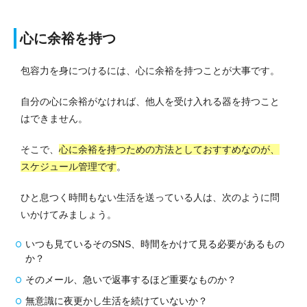
心に余裕を持つ
包容力を身につけるには、心に余裕を持つことが大事です。
自分の心に余裕がなければ、他人を受け入れる器を持つこと
はできません。
そこで、
心に余裕を持つための方法としておすすめなのが、
スケジュール管理です
。
ひと息つく時間もない生活を送っている人は、次のように問
いかけてみましょう。
いつも見ているそのSNS、時間をかけて見る必要があるもの
か？
そのメール、急いで返事するほど重要なものか？
無意識に夜更かし生活を続けていないか？