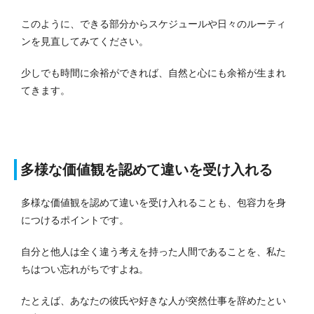
このように、できる部分からスケジュールや日々のルーティ
ンを見直してみてください。
少しでも時間に余裕ができれば、自然と心にも余裕が生まれ
てきます。
多様な価値観を認めて違いを受け入れる
多様な価値観を認めて違いを受け入れることも、包容力を身
につけるポイントです。
自分と他人は全く違う考えを持った人間であることを、私た
ちはつい忘れがちですよね。
たとえば、あなたの彼氏や好きな人が突然仕事を辞めたとい