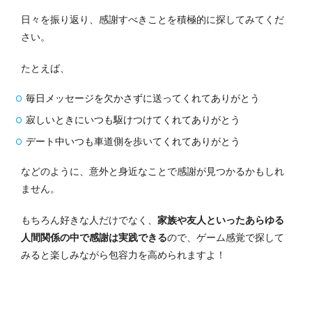
日々を振り返り、感謝すべきことを積極的に探してみてくだ
さい。
たとえば、
毎日メッセージを欠かさずに送ってくれてありがとう
寂しいときにいつも駆けつけてくれてありがとう
デート中いつも車道側を歩いてくれてありがとう
などのように、意外と身近なことで感謝が見つかるかもしれ
ません。
もちろん好きな人だけでなく、
家族や友人といったあらゆる
人間関係の中で感謝は実践できる
ので、ゲーム感覚で探して
みると楽しみながら包容力を高められますよ！