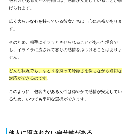
包容力がある女性の特徴には、感情が安定していることが挙
げられます。
広く大らかな心を持っている彼女たちは、心に余裕がありま
す。
そのため、相手にイラッとさせられることがあった場合で
も、イライラに流されて怒りの感情をぶつけることはありま
せん。
どんな状況でも、ゆとりを持って冷静さを保ちながら適切な
対応ができるのです
。
このように、包容力がある女性は穏やかで感情が安定してい
るため、いつでも平和な選択ができます。
他人に流されない自分軸がある