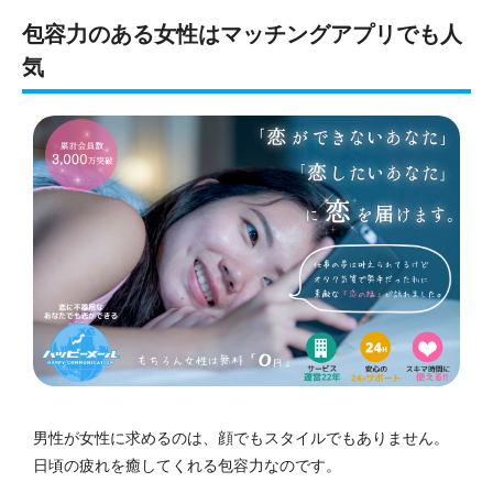
包容力のある女性はマッチングアプリでも人
気
男性が女性に求めるのは、顔でもスタイルでもありません。
日頃の疲れを癒してくれる包容力なのです。