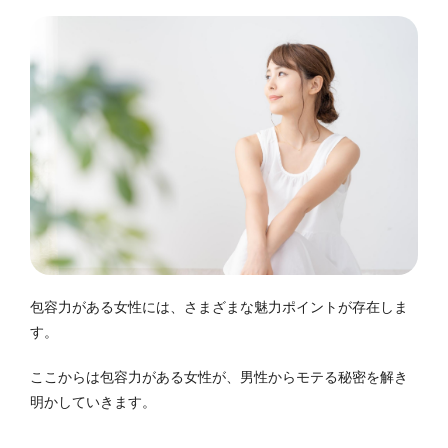
包容力がある女性には、さまざまな魅力ポイントが存在しま
す。
ここからは包容力がある女性が、男性からモテる秘密を解き
明かしていきます。