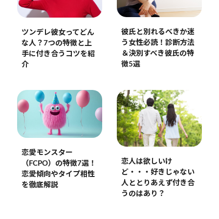
彼氏と別れるべきか迷
ツンデレ彼女ってどん
う女性必読！診断方法
な人？7つの特徴と上
＆決別すべき彼氏の特
手に付き合うコツを紹
徴5選
介
恋愛モンスター
恋人は欲しいけ
（FCPO）の特徴7選！
ど・・・好きじゃない
恋愛傾向やタイプ相性
人ととりあえず付き合
を徹底解説
うのはあり？