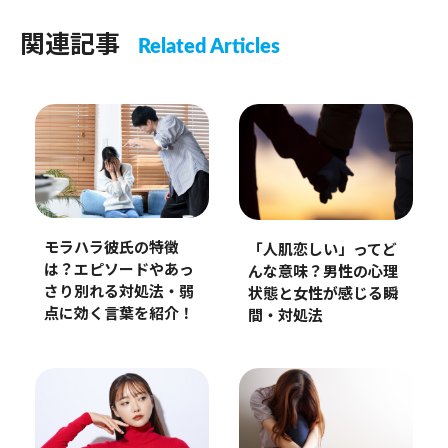
関連記事
Related Articles
モラハラ彼氏の特徴
「人肌恋しい」ってど
は？エピソードやあっ
んな意味？男性の心理
さり別れる対処法・弱
状態と女性が感じる瞬
点に効く言葉を紹介！
間・対処法