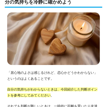
分の気持ちを冷静に確かめよう
「居心地のよさは感じるけれど、恋心かどうかわからない」
というのはよくあることです。
自分の気持ちがわからないときは、今回紹介した判断ポイン
トを参考にしてみてください
。
それでも判断が難しいときは、一時的に距離を置いたり友達