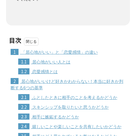
目次
1
「居心地がいい」と「恋愛感情」の違い
1.1
居心地がいい人とは
1.2
恋愛感情とは
2
居心地がいいけど好きかわからない！本当に好きか判
断する6つの基準
2.1
ふとしたときに相手のことを考えるかどうか
2.2
スキンシップを取りたいと思うかどうか
2.3
相手に嫉妬するかどうか
2.4
嬉しいことや楽しいことを共有したいかどうか
2.5