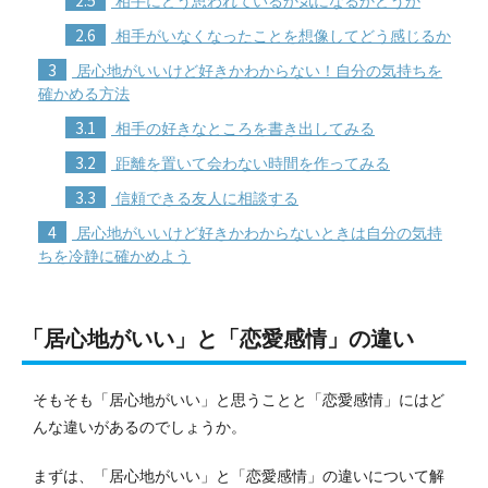
相手にどう思われているか気になるかどうか
2.6
相手がいなくなったことを想像してどう感じるか
3
居心地がいいけど好きかわからない！自分の気持ちを
確かめる方法
3.1
相手の好きなところを書き出してみる
3.2
距離を置いて会わない時間を作ってみる
3.3
信頼できる友人に相談する
4
居心地がいいけど好きかわからないときは自分の気持
ちを冷静に確かめよう
「居心地がいい」と「恋愛感情」の違い
そもそも「居心地がいい」と思うことと「恋愛感情」にはど
んな違いがあるのでしょうか。
まずは、「居心地がいい」と「恋愛感情」の違いについて解