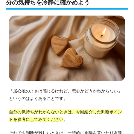
分の気持ちを冷静に確かめよう
「居心地のよさは感じるけれど、恋心かどうかわからない」
というのはよくあることです。
自分の気持ちがわからないときは、今回紹介した判断ポイン
トを参考にしてみてください
。
それでも判断が難しいときは、一時的に距離を置いたり友達