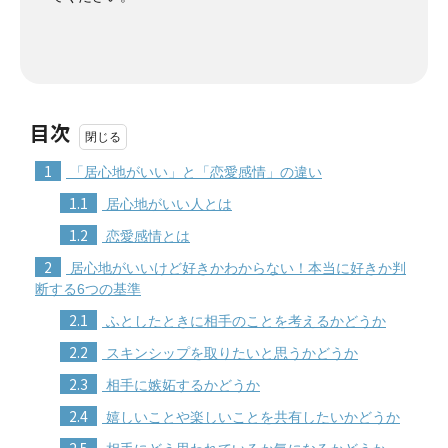
目次
1
「居心地がいい」と「恋愛感情」の違い
1.1
居心地がいい人とは
1.2
恋愛感情とは
2
居心地がいいけど好きかわからない！本当に好きか判
断する6つの基準
2.1
ふとしたときに相手のことを考えるかどうか
2.2
スキンシップを取りたいと思うかどうか
2.3
相手に嫉妬するかどうか
2.4
嬉しいことや楽しいことを共有したいかどうか
2.5