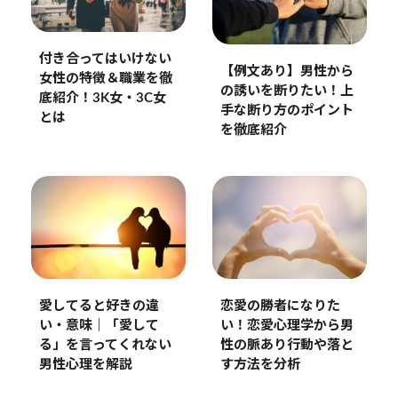
付き合ってはいけない
【例文あり】男性から
女性の特徴＆職業を徹
の誘いを断りたい！上
底紹介！3K女・3C女
手な断り方のポイント
とは
を徹底紹介
恋愛の勝者になりた
愛してると好きの違
い！恋愛心理学から男
い・意味｜「愛して
性の脈あり行動や落と
る」を言ってくれない
す方法を分析
男性心理を解説