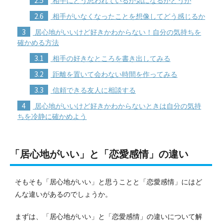
相手にどう思われているか気になるかどうか
2.6
相手がいなくなったことを想像してどう感じるか
3
居心地がいいけど好きかわからない！自分の気持ちを
確かめる方法
3.1
相手の好きなところを書き出してみる
3.2
距離を置いて会わない時間を作ってみる
3.3
信頼できる友人に相談する
4
居心地がいいけど好きかわからないときは自分の気持
ちを冷静に確かめよう
「居心地がいい」と「恋愛感情」の違い
そもそも「居心地がいい」と思うことと「恋愛感情」にはど
んな違いがあるのでしょうか。
まずは、「居心地がいい」と「恋愛感情」の違いについて解