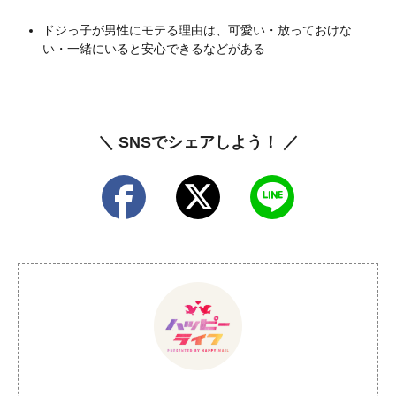
ドジっ子が男性にモテる理由は、可愛い・放っておけな
い・一緒にいると安心できるなどがある
＼ SNSでシェアしよう！ ／