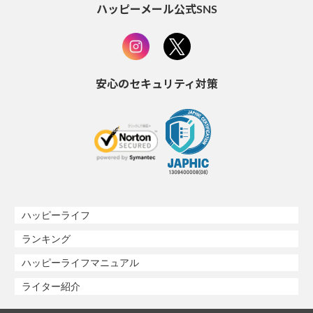
ハッピーメール公式SNS
安心のセキュリティ対策
ハッピーライフ
ランキング
ハッピーライフマニュアル
ライター紹介