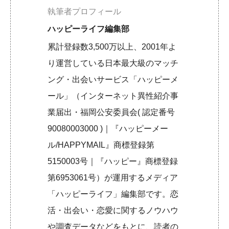
執筆者プロフィール
ハッピーライフ編集部
累計登録数3,500万以上、2001年よ
り運営している日本最大級のマッチ
ング・出会いサービス「ハッピーメ
ール」（インターネット異性紹介事
業届出・福岡公安委員会( 認定番号
90080003000 )｜『ハッピーメー
ル/HAPPYMAIL』商標登録第
5150003号｜『ハッピー』商標登録
第6953061号）が運用するメディア
「ハッピーライフ」編集部です。恋
活・出会い・恋愛に関するノウハウ
や調査データなどをもとに、読者の