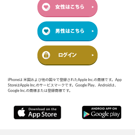
iPhoneは 米国および他の国々で登録されたApple Inc.の商標です。App
StoreはApple Inc.のサービスマークです。Google Play、Androidは、
Google Inc.の商標または登録商標です。