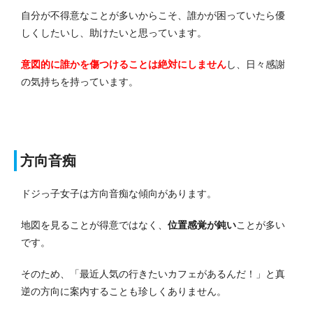
自分が不得意なことが多いからこそ、誰かが困っていたら優
しくしたいし、助けたいと思っています。
意図的に誰かを傷つけることは絶対にしません
し、日々感謝
の気持ちを持っています。
方向音痴
ドジっ子女子は方向音痴な傾向があります。
地図を見ることが得意ではなく、
位置感覚が鈍い
ことが多い
です。
そのため、「最近人気の行きたいカフェがあるんだ！」と真
逆の方向に案内することも珍しくありません。