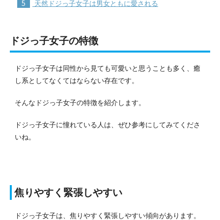
5
天然ドジっ子女子は男女ともに愛される
ドジっ子女子の特徴
ドジっ子女子は同性から見ても可愛いと思うことも多く、癒
し系としてなくてはならない存在です。
そんなドジっ子女子の特徴を紹介します。
ドジっ子女子に憧れている人は、ぜひ参考にしてみてくださ
いね。
焦りやすく緊張しやすい
ドジっ子女子は、焦りやすく緊張しやすい傾向があります。