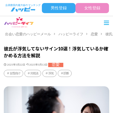
男性登録
女性登録
出会い恋愛のハッピーメール
ハッピーライフ
恋愛
彼氏
彼氏が浮気してないサイン10選！浮気しているか確
かめる方法を解説
恋愛
2025年5月22日
2025年5月13日
女性向け
対処法
浮気
診断