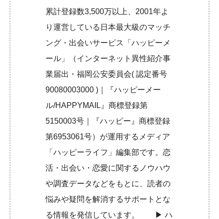
累計登録数3,500万以上、2001年よ
り運営している日本最大級のマッチ
ング・出会いサービス「ハッピーメ
ール」（インターネット異性紹介事
業届出・福岡公安委員会( 認定番号
90080003000 )｜『ハッピーメー
ル/HAPPYMAIL』商標登録第
5150003号｜『ハッピー』商標登録
第6953061号）が運用するメディア
「ハッピーライフ」編集部です。恋
活・出会い・恋愛に関するノウハウ
や調査データなどをもとに、読者の
悩みや疑問を解消するサポートとな
る情報を発信しています。 ▶︎
ハ