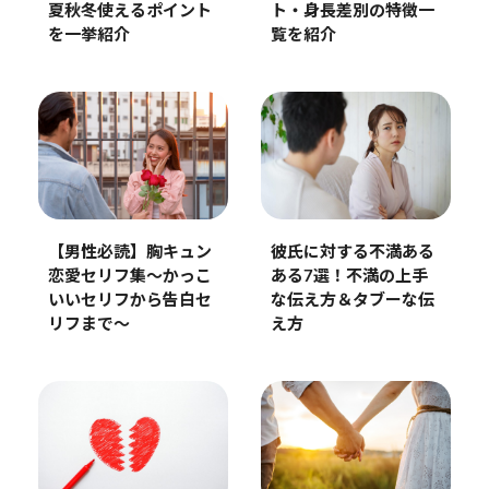
夏秋冬使えるポイント
ト・身長差別の特徴一
を一挙紹介
覧を紹介
【男性必読】胸キュン
彼氏に対する不満ある
恋愛セリフ集～かっこ
ある7選！不満の上手
いいセリフから告白セ
な伝え方＆タブーな伝
リフまで～
え方