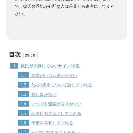
で、彼氏の浮気が心配な人は是非とも参考にしてくだ
さい。
目次
1
彼氏が浮気してないサイン10選
1.1
態度がいつも変わらない
1.2
2人の将来について話してくれる
1.3
隠し事がない
1.4
いつでも連絡が取りやすい
1.5
記念日を大切にしてくれる
1.6
予定を共有してくれる
1.7
2人で行動することが多い