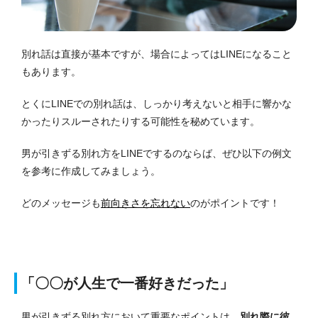
別れ話は直接が基本ですが、場合によってはLINEになること
もあります。
とくにLINEでの別れ話は、しっかり考えないと相手に響かな
かったりスルーされたりする可能性を秘めています。
男が引きずる別れ方をLINEでするのならば、ぜひ以下の例文
を参考に作成してみましょう。
どのメッセージも
前向きさを忘れない
のがポイントです！
「〇〇が人生で一番好きだった」
男が引きずる別れ方において重要なポイントは、
別れ際に彼