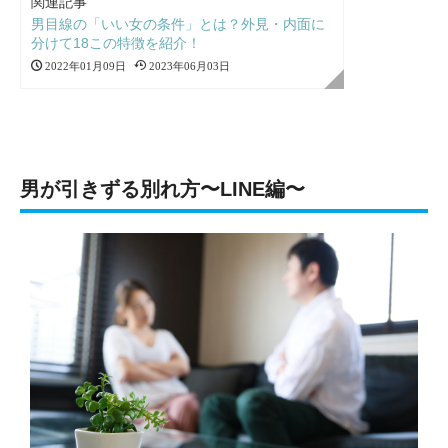
関連記事
男目線の「いい女の条件」とは？外見・内面に
分けて18この特徴を紹介！
2022年01月09日
2023年06月03日
男が引きずる別れ方〜LINE編〜