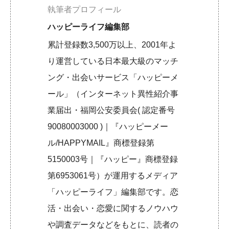
執筆者プロフィール
ハッピーライフ編集部
累計登録数3,500万以上、2001年よ
り運営している日本最大級のマッチ
ング・出会いサービス「ハッピーメ
ール」（インターネット異性紹介事
業届出・福岡公安委員会( 認定番号
90080003000 )｜『ハッピーメー
ル/HAPPYMAIL』商標登録第
5150003号｜『ハッピー』商標登録
第6953061号）が運用するメディア
「ハッピーライフ」編集部です。恋
活・出会い・恋愛に関するノウハウ
や調査データなどをもとに、読者の