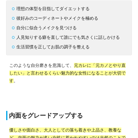
理想の体型を目指してダイエットする
彼好みのコーディネートやメイクを極める
自分に似合うメイクを見つける
人見知りする癖を直して誰にでも気さくに話しかける
生活習慣を正してお肌の調子を整える
このような自分磨きを意識して、
元カレに「元カノとやり直
したい」と言わせるくらい魅力的な女性になることが大切で
す
。
内面をグレードアップする
優しさや面白さ、大人としての落ち着きや上品さ、教養な
ど、内面の魅力が多い女性に惹かれやすいのは当然のことで