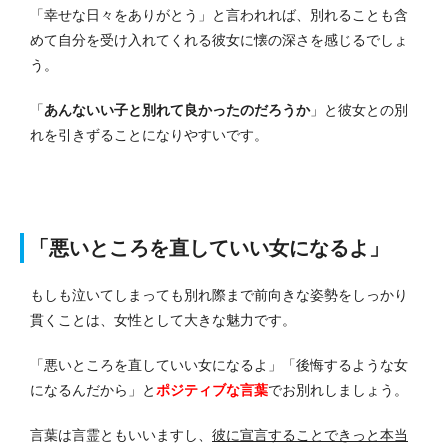
「幸せな日々をありがとう」と言われれば、別れることも含
めて自分を受け入れてくれる彼女に懐の深さを感じるでしょ
う。
「
あんないい子と別れて良かったのだろうか
」と彼女との別
れを引きずることになりやすいです。
「悪いところを直していい女になるよ」
もしも泣いてしまっても別れ際まで前向きな姿勢をしっかり
貫くことは、女性として大きな魅力です。
「悪いところを直していい女になるよ」「後悔するような女
になるんだから」と
ポジティブな言葉
でお別れしましょう。
言葉は言霊ともいいますし、
彼に宣言することできっと本当