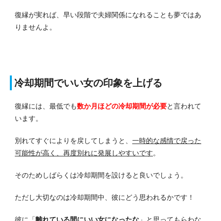
復縁が実れば、早い段階で夫婦関係になれることも夢ではあ
りませんよ。
冷却期間でいい女の印象を上げる
復縁には、最低でも
数か月ほどの冷却期間が必要
と言われて
います。
別れてすぐによりを戻してしまうと、
一時的な感情で戻った
可能性が高く、再度別れに発展しやすいです
。
そのためしばらくは冷却期間を設けると良いでしょう。
ただし大切なのは冷却期間中、彼にどう思われるかです！
彼に「
離れている間にいい女になったな
」と思ってもらわな