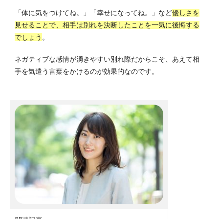
「体に気をつけてね。」「幸せになってね。」など
優しさを
見せることで、相手は別れを決断したことを一気に後悔する
でしょう
。
ネガティブな感情が湧きやすい別れ際だからこそ、あえて相
手を気遣う言葉をかけるのが効果的なのです。