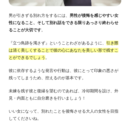
男が引きずる別れ方をするには、
男性が後悔を感じやすい女
性になること、そして別れ話をできる限りあっさり終わらせ
ることが大切です
。
『立つ鳥跡を濁さず』ということわざがあるように、
引き際
は清く美しくすることで彼の心にあなたを美しい形で残すこ
とができるでしょう
。
彼に依存するような発言や行動は、彼にとって印象の悪さが
残ってしまうため、控えるのが基本です。
未練を残す彼と復縁を望むのであれば、冷却期間を設け、外
見・内面ともに自分磨きを行いましょう！
いい女になって、別れたことを後悔させる大人の女性を目指
してくださいね。