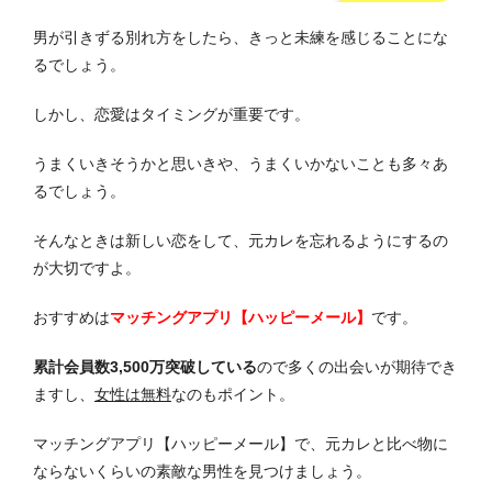
男が引きずる別れ方をしたら、きっと未練を感じることにな
るでしょう。
しかし、恋愛はタイミングが重要です。
うまくいきそうかと思いきや、うまくいかないことも多々あ
るでしょう。
そんなときは新しい恋をして、元カレを忘れるようにするの
が大切ですよ。
おすすめは
マッチングアプリ【ハッピーメール】
です。
累計会員数3,500万突破している
ので多くの出会いが期待でき
ますし、
女性は無料
なのもポイント。
マッチングアプリ【ハッピーメール】で、元カレと比べ物に
ならないくらいの素敵な男性を見つけましょう。