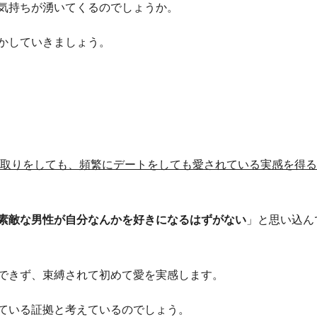
気持ちが湧いてくるのでしょうか。
かしていきましょう。
やり取りをしても、頻繁にデートをしても愛されている実感を得
素敵な男性が自分なんかを好きになるはずがない
」と思い込ん
できず、束縛されて初めて愛を実感します。
ている証拠と考えているのでしょう。