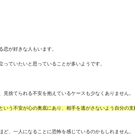
る恋が好きな人もいます。
立っていたいと思っていることが多いようです。
、見捨てられる不安を抱えているケースも少なくありません。
という不安が心の奥底にあり、相手を逃がさないよう自分の支
ほど、一人になることに恐怖を感じているのかもしれません。