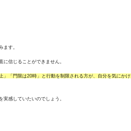
みます。
直に信じることができません。
止」「門限は20時」と行動を制限される方が、自分を気にかけ
を実感していたいのでしょう。