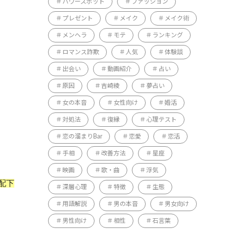
パワースポット
ファッション
プレゼント
メイク
メイク術
メンヘラ
モテ
ランキング
ロマンス詐欺
人気
体験談
出会い
動画紹介
占い
原因
吉崎綾
夢占い
女の本音
女性向け
婚活
対処法
復縁
心理テスト
恋の溜まりBar
恋愛
恋活
手相
改善方法
星座
映画
歌・曲
浮気
配下
深層心理
特徴
生態
用語解説
男の本音
男女向け
男性向け
相性
石言葉