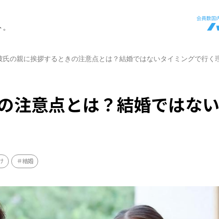
ト。
彼氏の親に挨拶するときの注意点とは？結婚ではないタイミングで行く
の注意点とは？結婚ではな
け
結婚