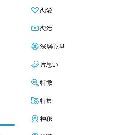
恋愛
恋活
深層心理
片思い
特徴
特集
神秘