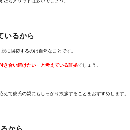
えたらメリットは多いでしょう。
ているから
、親に挨拶するのは自然なことです。
付き合い続けたい」と考えている証拠
でしょう。
応えて彼氏の親にもしっかり挨拶することをおすすめします。
れるから