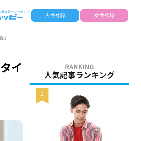
男性登録
女性登録
理由
いタイ
人気記事ランキング