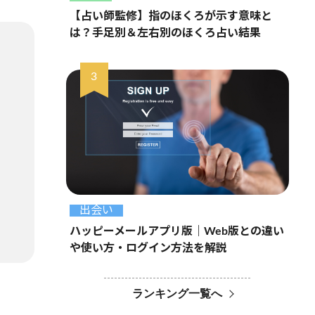
【占い師監修】指のほくろが示す意味と
は？手足別＆左右別のほくろ占い結果
出会い
ハッピーメールアプリ版｜Web版との違い
や使い方・ログイン方法を解説
ランキング一覧へ