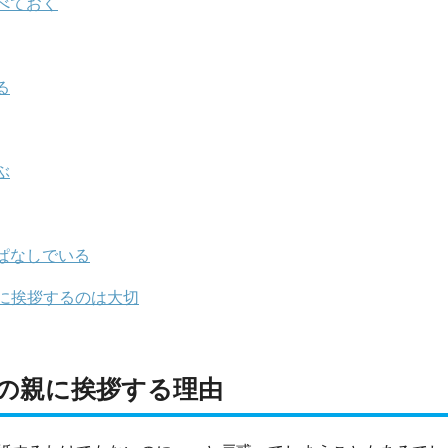
べておく
る
ぶ
ぱなしでいる
に挨拶するのは大切
の親に挨拶する理由