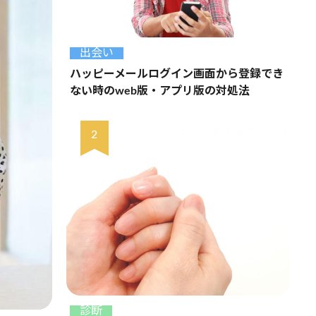
出会い
ハッピーメールログイン画面から登録でき
ない時のweb版・アプリ版の対処法
診断