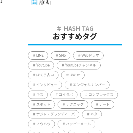
診断
ょ
おすすめタグ
LINE
SNS
Webドラマ
Youtube
Youtubeチャンネル
ほくろ占い
ほのか
インタビュー
エンジェルナンバー
キス
コイラボ
コンプレックス
スポット
テクニック
デート
ナジャ・グランディーバ
ネタ
ノウハウ
ハッピーメール