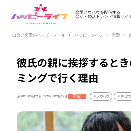
恋愛ノウハウを配信する
恋活・婚活トレンド情報サイ
出会い恋愛のハッピーメール
ハッピーライフ
恋愛
彼氏の親に挨拶するとき
ミングで行く理由
恋愛
ノウハウ
男女向
2025年2月21日
2025年2月12日