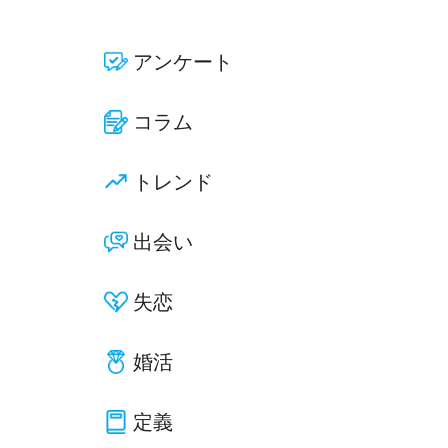
アンケート
コラム
トレンド
出会い
失恋
婚活
定義