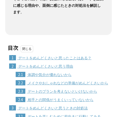
に感じる理由や、面倒に感じたときの対処法を解説し
ます
。
目次
1
デートをめんどくさいと思ったことはある？
2
デートをめんどくさいと思う理由
2.1
体調や気分が優れないから
2.2
メイクやおしゃれなどの準備がめんどくさいから
2.3
デートのプランを考えないといけないから
2.4
相手との関係がうまくいっていないから
3
デートをめんどくさいと思うときの対処法
3.1
デートを楽しむために前向きに行動してみる