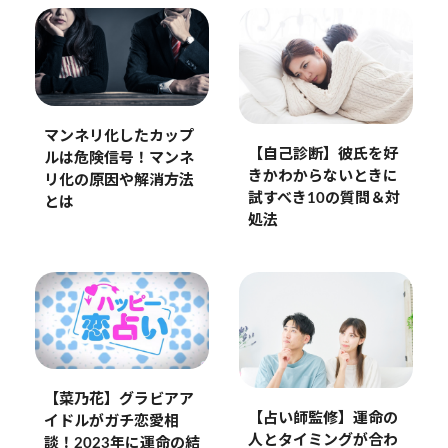
マンネリ化したカップ
【自己診断】彼氏を好
ルは危険信号！マンネ
きかわからないときに
リ化の原因や解消方法
試すべき10の質問＆対
とは
処法
【菜乃花】グラビアア
【占い師監修】運命の
イドルがガチ恋愛相
人とタイミングが合わ
談！2023年に運命の結