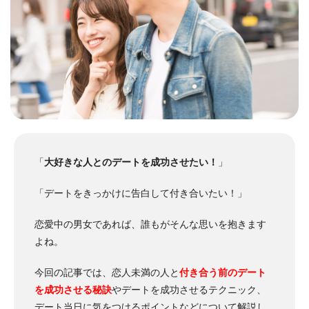
「
大好きな人とのデートを成功させたい！
」
「デートをきっかけに告白して付き合いたい！」
恋愛中の男女であれば、誰もがそんな思いを抱きます
よね。
今回の記事では、恋人未満の人と
付き合う前のデート
を成功させる秘訣
やデートを成功させるテクニック、
デート当日に気をつけるポイントなどについて解説し