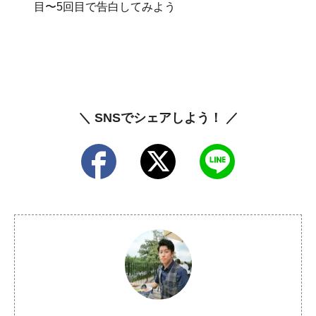
目〜5回目で告白してみよう
＼ SNSでシェアしよう！ ／