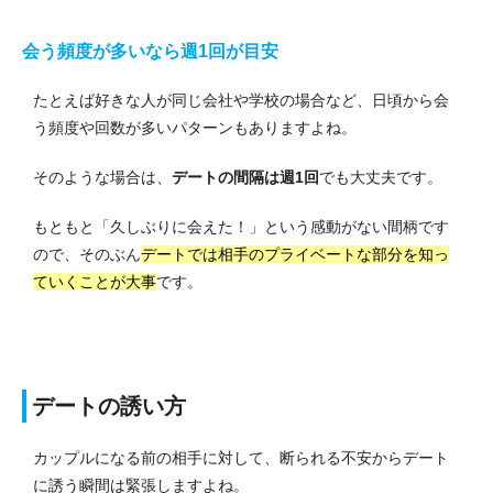
会う頻度が多いなら週1回が目安
たとえば好きな人が同じ会社や学校の場合など、日頃から会
う頻度や回数が多いパターンもありますよね。
そのような場合は、
デートの間隔は週1回
でも大丈夫です。
もともと「久しぶりに会えた！」という感動がない間柄です
ので、そのぶん
デートでは
相手のプライベートな部分を知っ
ていくことが大事
です。
デートの誘い方
カップルになる前の相手に対して、断られる不安からデート
に誘う瞬間は緊張しますよね。