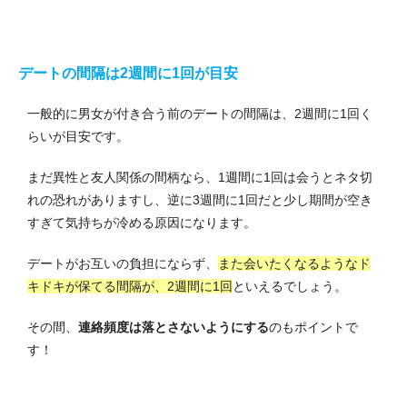
デートの間隔は2週間に1回が目安
一般的に男女が付き合う前のデートの間隔は、2週間に1回く
らいが目安です。
まだ異性と友人関係の間柄なら、1週間に1回は会うとネタ切
れの恐れがありますし、逆に3週間に1回だと少し期間が空き
すぎて気持ちが冷める原因になります。
デートがお互いの負担にならず、
また会いたくなるようなド
キドキが保てる間隔が、2週間に1回
といえるでしょう。
その間、
連絡頻度は落とさないようにする
のもポイントで
す！