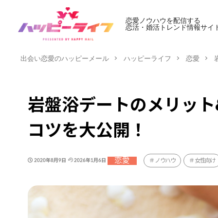
恋愛ノウハウを配信する
恋活・婚活トレンド情報サイ
出会い恋愛のハッピーメール
ハッピーライフ
恋愛
岩盤浴デートのメリット
コツを大公開！
恋愛
ノウハウ
女性向け
2020年8月9日
2026年1月6日