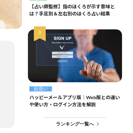
【占い師監修】指のほくろが示す意味と
は？手足別＆左右別のほくろ占い結果
出会い
ハッピーメールアプリ版｜Web版との違い
や使い方・ログイン方法を解説
ランキング一覧へ