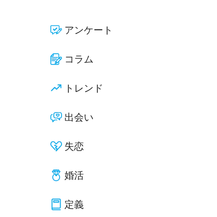
アンケート
コラム
トレンド
出会い
失恋
婚活
定義