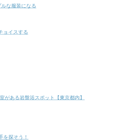
プルな服装になる
チョイスする
個室がある岩盤浴スポット【東京都内】
手を探そう！