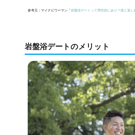
参考元：マイナビウーマン「
岩盤浴デートって男性的にあり？彼と楽し
岩盤浴デートのメリット