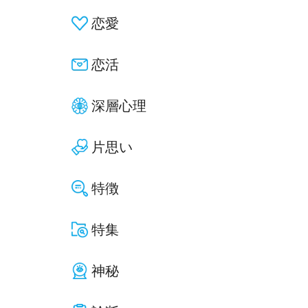
恋愛
恋活
深層心理
片思い
特徴
特集
神秘