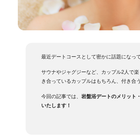
最近デートコースとして密かに話題になっ
サウナやジャグジーなど、カップル2人で
き合っているカップルはもちろん、付き合
今回の記事では、
岩盤浴デートのメリット
いたします！