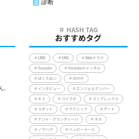
診断
おすすめタグ
LINE
SNS
Webドラマ
Youtube
Youtubeチャンネル
ほくろ占い
ほのか
ん。
インタビュー
エンジェルナンバー
キス
コイラボ
コンプレックス
スポット
テクニック
デート
ナジャ・グランディーバ
ネタ
ノウハウ
ハッピーメール