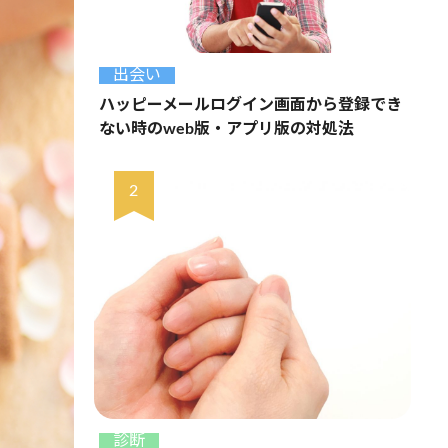
出会い
ハッピーメールログイン画面から登録でき
ない時のweb版・アプリ版の対処法
診断