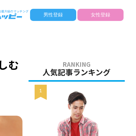
男性登録
女性登録
！
しむ
人気記事ランキング