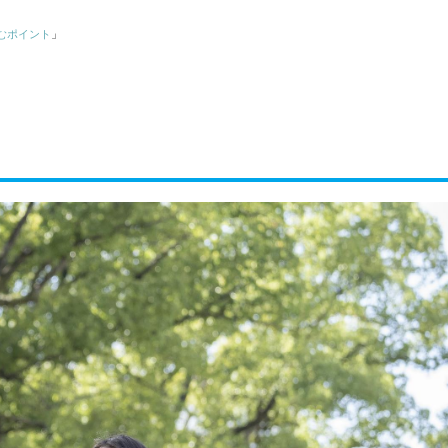
むポイント
」