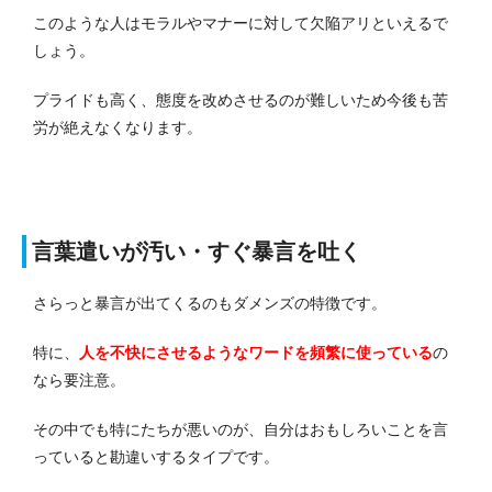
このような人はモラルやマナーに対して欠陥アリといえるで
しょう。
プライドも高く、態度を改めさせるのが難しいため今後も苦
労が絶えなくなります。
言葉遣いが汚い・すぐ暴言を吐く
さらっと暴言が出てくるのもダメンズの特徴です。
特に、
人を不快にさせるようなワードを頻繁に使っている
の
なら要注意。
その中でも特にたちが悪いのが、自分はおもしろいことを言
っていると勘違いするタイプです。