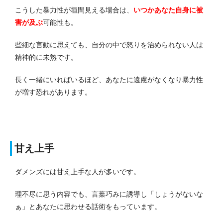
こうした暴力性が垣間見える場合は、
いつかあなた自身に被
害が及ぶ
可能性も。
些細な言動に思えても、自分の中で怒りを治められない人は
精神的に未熟です。
長く一緒にいればいるほど、あなたに遠慮がなくなり暴力性
が増す恐れがあります。
甘え上手
ダメンズには甘え上手な人が多いです。
理不尽に思う内容でも、言葉巧みに誘導し「しょうがないな
ぁ」とあなたに思わせる話術をもっています。