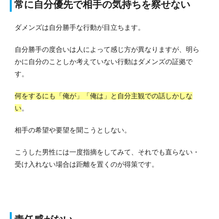
常に自分優先で相手の気持ちを察せない
ダメンズは自分勝手な行動が目立ちます。
自分勝手の度合いは人によって感じ方が異なりますが、明ら
かに自分のことしか考えていない行動はダメンズの証拠で
す。
何をするにも「俺が」「俺は」と自分主観での話しかしな
い
。
相手の希望や要望を聞こうとしない。
こうした男性には一度指摘をしてみて、それでも直らない・
受け入れない場合は距離を置くのが得策です。