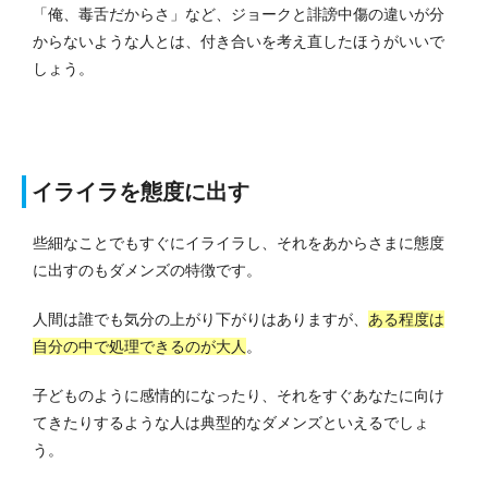
「俺、毒舌だからさ」など、ジョークと誹謗中傷の違いが分
からないような人とは、付き合いを考え直したほうがいいで
しょう。
イライラを態度に出す
些細なことでもすぐにイライラし、それをあからさまに態度
に出すのもダメンズの特徴です。
人間は誰でも気分の上がり下がりはありますが、
ある程度は
自分の中で処理できるのが大人
。
子どものように感情的になったり、それをすぐあなたに向け
てきたりするような人は典型的なダメンズといえるでしょ
う。