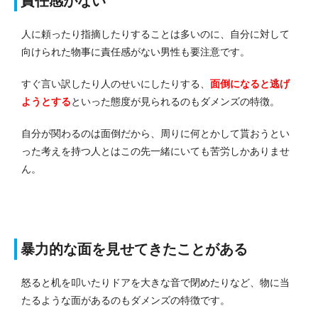
責任感がない
人に頼ったり指摘したりすることは多いのに、自分に対して
向けられた物事に責任感がない男性も要注意です。
すぐ言い訳したり人のせいにしたりする、
面倒になると逃げ
ようとする
といった態度が見られるのもダメンズの特徴。
自分が関わるのは面倒だから、周りに何とかして貰おうとい
った考えを持つ人とはこの先一緒にいても苦労しかありませ
ん。
暴力的な面を見せてきたことがある
怒ると机を叩いたりドアを大きな音で閉めたりなど、物に当
たるような面があるのもダメンズの特徴です。