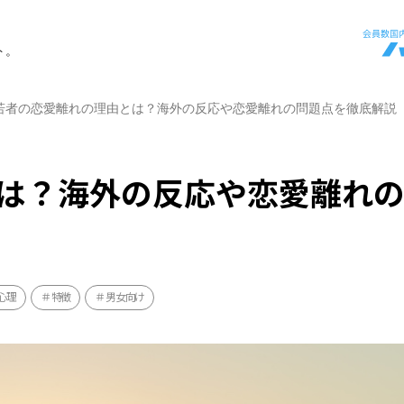
ト。
若者の恋愛離れの理由とは？海外の反応や恋愛離れの問題点を徹底解説
は？海外の反応や恋愛離れ
心理
特徴
男女向け