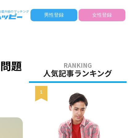
男性登録
女性登録
の問題
人気記事ランキング