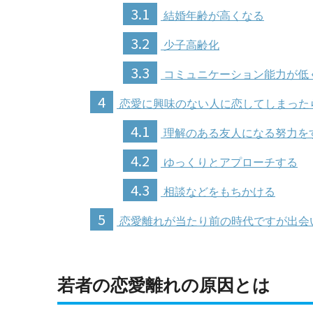
3.1
結婚年齢が高くなる
3.2
少子高齢化
3.3
コミュニケーション能力が低
4
恋愛に興味のない人に恋してしまった
4.1
理解のある友人になる努力を
4.2
ゆっくりとアプローチする
4.3
相談などをもちかける
5
恋愛離れが当たり前の時代ですが出会
若者の恋愛離れの原因とは