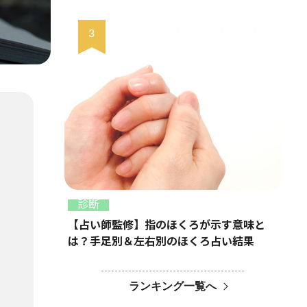
診断
【占い師監修】指のほくろが示す意味と
は？手足別＆左右別のほくろ占い結果
ランキング一覧へ