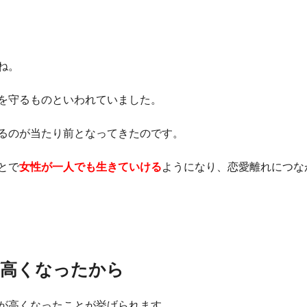
ね。
を守るものといわれていました。
るのが当たり前となってきたのです。
とで
女性が一人でも生きていける
ようになり、恋愛離れにつな
が高くなったから
が高くなったことが挙げられます。