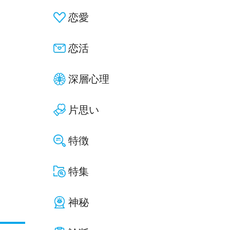
恋愛
恋活
深層心理
片思い
特徴
特集
神秘