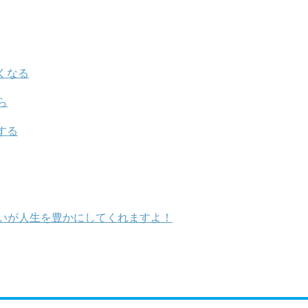
くなる
ら
する
いが人生を豊かにしてくれますよ！