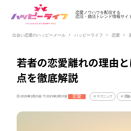
恋愛ノウハウを配信する
恋活・婚活トレンド情報サイ
出会い恋愛のハッピーメール
ハッピーライフ
恋愛
若者の恋愛離れの理由と
点を徹底解説
恋愛
テクニック
深層
2020年1月25日
2025年2月19日