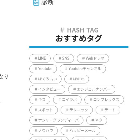
診断
おすすめタグ
LINE
SNS
Webドラマ
Youtube
Youtubeチャンネル
なり
ほくろ占い
ほのか
インタビュー
エンジェルナンバー
キス
コイラボ
コンプレックス
。
スポット
テクニック
デート
ナジャ・グランディーバ
ネタ
ノウハウ
ハッピーメール