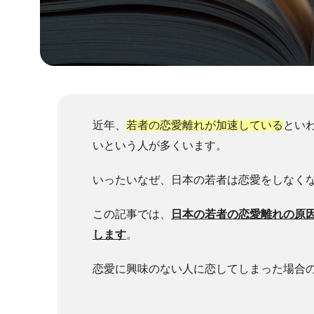
近年、
若者の恋愛離れが加速している
とい
いという人が多くいます。
いったいなぜ、日本の若者は恋愛をしなく
この記事では、
日本の若者の恋愛離れの原
します
。
恋愛に興味のない人に恋してしまった場合