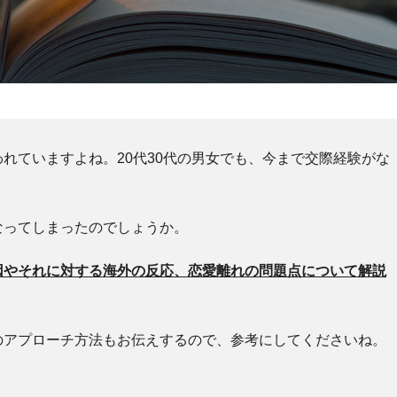
われていますよね。20代30代の男女でも、今まで交際経験がな
なってしまったのでしょうか。
因やそれに対する海外の反応、恋愛離れの問題点について解説
のアプローチ方法もお伝えするので、参考にしてくださいね。