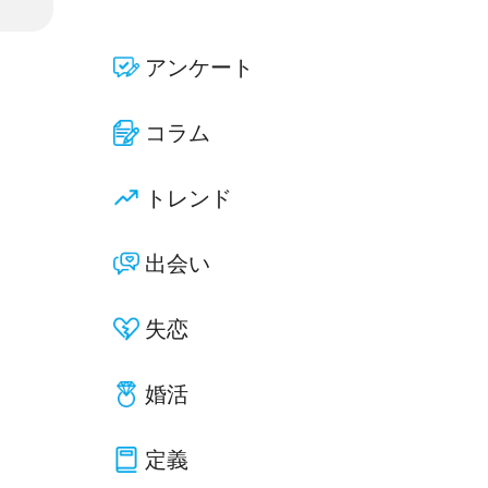
アンケート
コラム
トレンド
出会い
失恋
婚活
定義