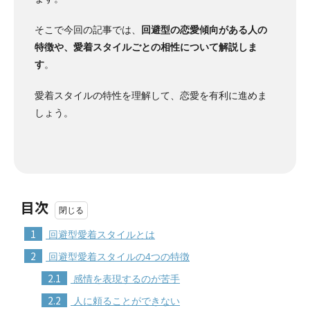
そこで今回の記事では、
回避型の恋愛傾向がある人の
特徴や、愛着スタイルごとの相性について解説しま
す
。
愛着スタイルの特性を理解して、恋愛を有利に進めま
しょう。
目次
1
回避型愛着スタイルとは
2
回避型愛着スタイルの4つの特徴
2.1
感情を表現するのが苦手
2.2
人に頼ることができない