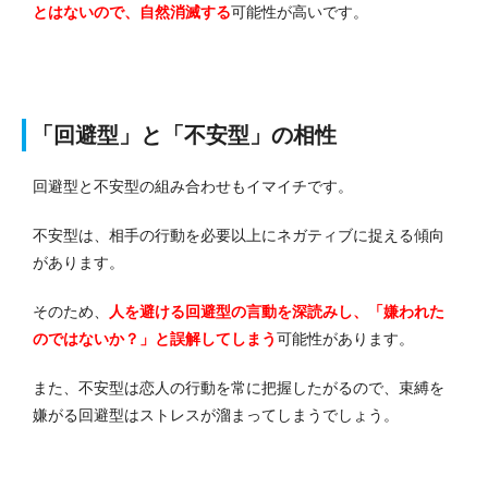
とはないので、自然消滅する
可能性が高いです。
「回避型」と「不安型」の相性
回避型と不安型の組み合わせもイマイチです。
不安型は、相手の行動を必要以上にネガティブに捉える傾向
があります。
そのため、
人を避ける回避型の言動を深読みし、「嫌われた
のではないか？」と誤解してしまう
可能性があります。
また、不安型は恋人の行動を常に把握したがるので、束縛を
嫌がる回避型はストレスが溜まってしまうでしょう。