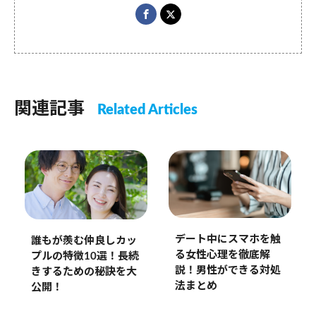
関連記事
Related Articles
デート中にスマホを触
誰もが羨む仲良しカッ
る女性心理を徹底解
プルの特徴10選！長続
説！男性ができる対処
きするための秘訣を大
法まとめ
公開！