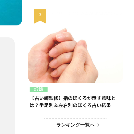
診断
【占い師監修】指のほくろが示す意味と
は？手足別＆左右別のほくろ占い結果
ランキング一覧へ