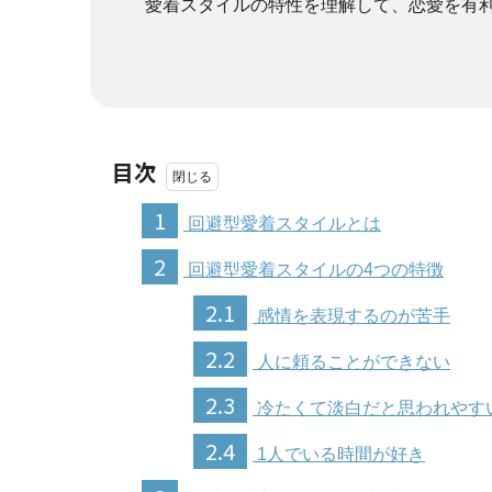
愛着スタイルの特性を理解して、恋愛を有
目次
1
回避型愛着スタイルとは
2
回避型愛着スタイルの4つの特徴
2.1
感情を表現するのが苦手
2.2
人に頼ることができない
2.3
冷たくて淡白だと思われやす
2.4
1人でいる時間が好き