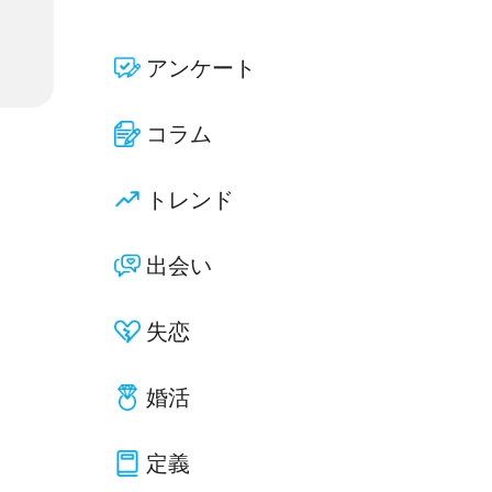
アンケート
コラム
トレンド
出会い
失恋
婚活
定義