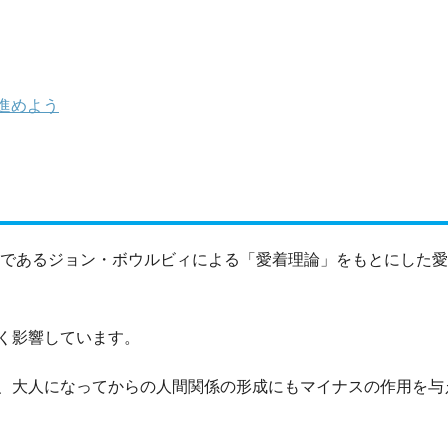
進めよう
学者であるジョン・ボウルビィによる「愛着理論」をもとにした
く影響しています。
、大人になってからの人間関係の形成にもマイナスの作用を与