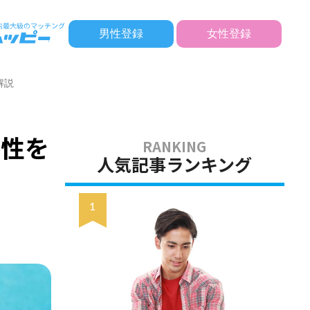
男性登録
女性登録
解説
相性を
人気記事ランキング