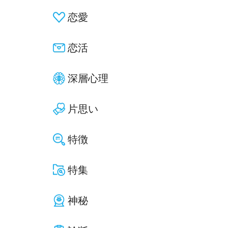
恋愛
恋活
深層心理
片思い
特徴
特集
神秘