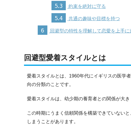
5.3
約束を絶対に守る
5.4
共通の趣味や目標を持つ
6
回避型の特性を理解して恋愛を上手に
回避型愛着スタイルとは
愛着スタイルとは、1960年代にイギリスの医
向の分類のことです。
愛着スタイルは、幼少期の養育者との関係が大き
この時期にうまく信頼関係を構築できていないと
しまうことがあります。