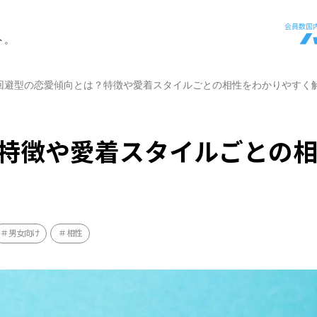
ト。
回避型の恋愛傾向とは？特徴や愛着スタイルごとの相性をわかりやすく
特徴や愛着スタイルごとの
男女向け
相性