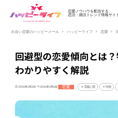
恋愛ノウハウを配信する
恋活・婚活トレンド情報サイ
出会い恋愛のハッピーメール
ハッピーライフ
恋愛
回避型の恋愛傾向とは？
わかりやすく解説
恋愛
深層心理
特徴
2026年1月2日
2026年1月6日