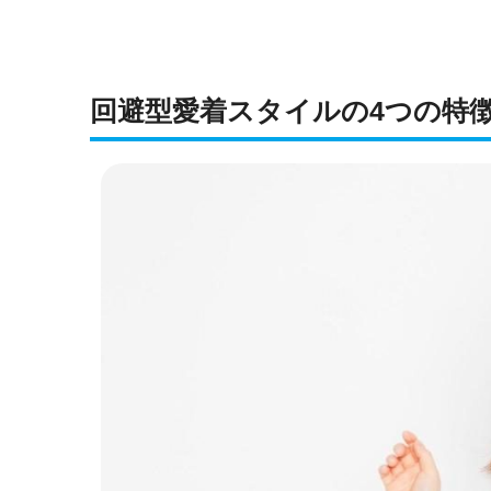
回避型愛着スタイルの4つの特