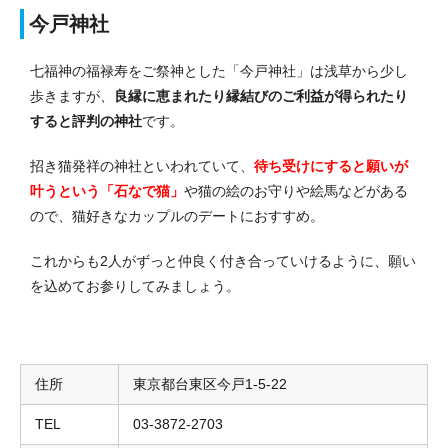
今戸神社
七福神の福禄寿をご祭神とした「今戸神社」は浅草から少し
歩きますが、
良縁に恵まれたり縁結びのご利益が得られたり
すると評判の神社
です。
招き猫発祥の神社といわれていて、
待ち受けにすると願いが
叶うという「石なで猫」
や猫の絵のお守りや絵馬などがある
ので、猫好きなカップルのデートにおすすめ。
これからも2人がずっと仲良く付き合っていけるように、願い
を込めてお参りしてみましょう。
住所
東京都台東区今戸1-5-22
TEL
03-3872-2703