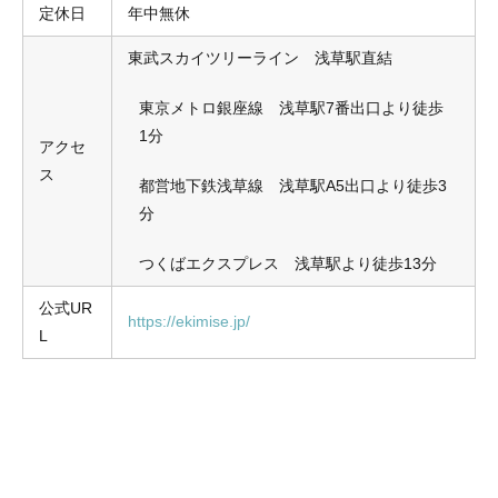
定休日
年中無休
東武スカイツリーライン 浅草駅直結
東京メトロ銀座線 浅草駅7番出口より徒歩
1分
アクセ
ス
都営地下鉄浅草線 浅草駅A5出口より徒歩3
分
つくばエクスプレス 浅草駅より徒歩13分
公式UR
https://ekimise.jp/
L