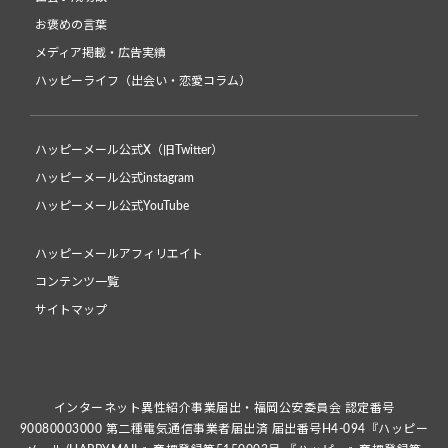
お褒めの言葉
メディア掲載・広告実績
ハッピーライフ（出会い・恋愛コラム）
ハッピーメール公式X（旧Twitter）
ハッピーメール公式instagram
ハッピーメール公式YouTube
ハッピーメールアフィリエイト
コンテンツ一覧
サイトマップ
インターネット異性紹介事業届出・福岡公安委員会 認定番号
90080003000 第二種電気通信事業者届出済 届出番号H4-094『ハッピー