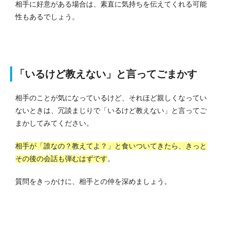
相手に好意がある場合は、素直に気持ちを伝えてくれる可能
性もあるでしょう。
「いるけど教えない」と言ってごまかす
相手のことが気になっているけど、それほど親しくなってい
ないときは、冗談まじりで「いるけど教えない」と言ってご
まかしてみてください。
相手が「誰なの？教えてよ？」と食いついてきたら、きっと
その後の会話も弾むはずです
。
質問をきっかけに、相手との仲を深めましょう。