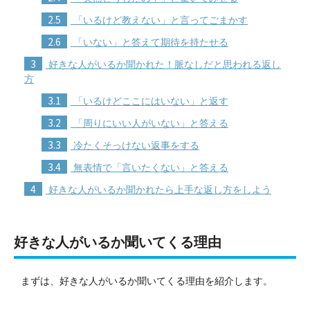
2.5
「いるけど教えない」と言ってごまかす
2.6
「いない」と答えて期待を持たせる
3
好きな人がいるか聞かれた！脈なしだと思われる返し
方
3.1
「いるけどここにはいない」と返す
3.2
「周りにいい人がいない」と答える
3.3
冷たくそっけない返事をする
3.4
無表情で「言いたくない」と答える
4
好きな人がいるか聞かれたら上手な返し方をしよう
好きな人がいるか聞いてくる理由
まずは、好きな人がいるか聞いてくる理由を紹介します。