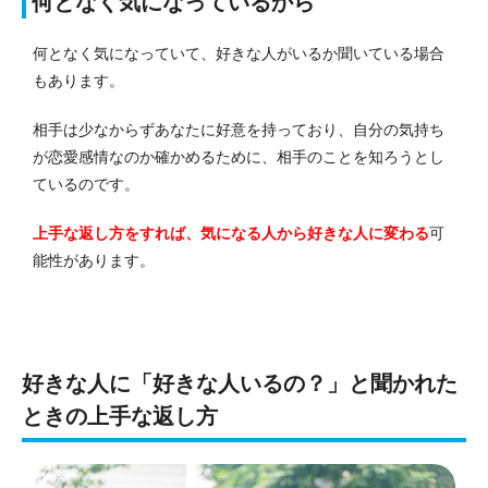
何となく気になっているから
何となく気になっていて、好きな人がいるか聞いている場合
もあります。
相手は少なからずあなたに好意を持っており、自分の気持ち
が恋愛感情なのか確かめるために、相手のことを知ろうとし
ているのです。
上手な返し方をすれば、気になる人から好きな人に変わる
可
能性があります。
好きな人に「好きな人いるの？」と聞かれた
ときの上手な返し方