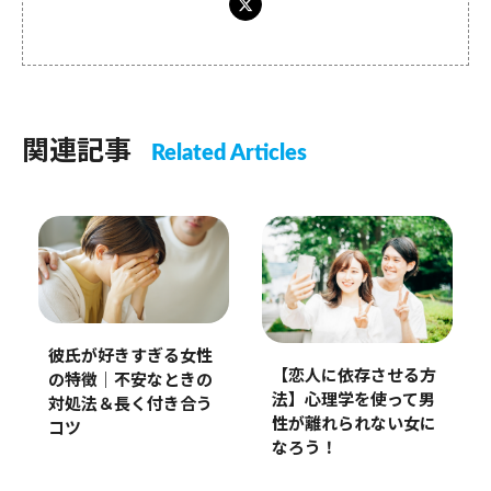
関連記事
Related Articles
彼氏が好きすぎる女性
【恋人に依存させる方
の特徴｜不安なときの
法】心理学を使って男
対処法＆長く付き合う
性が離れられない女に
コツ
なろう！