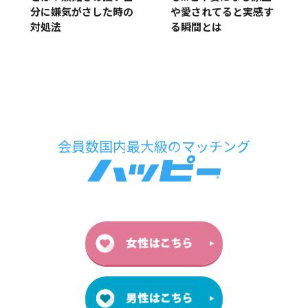
や愛されてると実感す
分に嫌気がさした時の
る瞬間とは
対処法