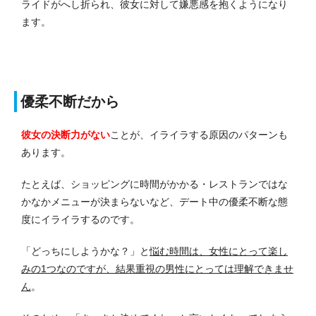
ライドがへし折られ、彼女に対して嫌悪感を抱くようになり
ます。
優柔不断だから
彼女の決断力がない
ことが、イライラする原因のパターンも
あります。
たとえば、ショッピングに時間がかかる・レストランではな
かなかメニューが決まらないなど、デート中の優柔不断な態
度にイライラするのです。
「どっちにしようかな？」と
悩む時間は、女性にとって楽し
みの1つなのですが、結果重視の男性にとっては理解できませ
ん
。