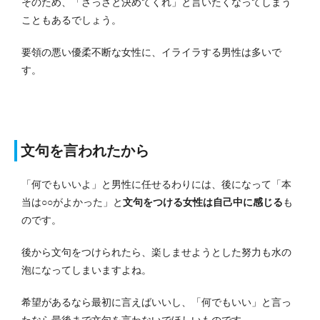
そのため、「さっさと決めてくれ」と言いたくなってしまう
こともあるでしょう。
要領の悪い優柔不断な女性に、イライラする男性は多いで
す。
文句を言われたから
「何でもいいよ」と男性に任せるわりには、後になって「本
当は○○がよかった」と
文句をつける女性は自己中に感じる
も
のです。
後から文句をつけられたら、楽しませようとした努力も水の
泡になってしまいますよね。
希望があるなら最初に言えばいいし、「何でもいい」と言っ
たなら最後まで文句を言わないでほしいものです。