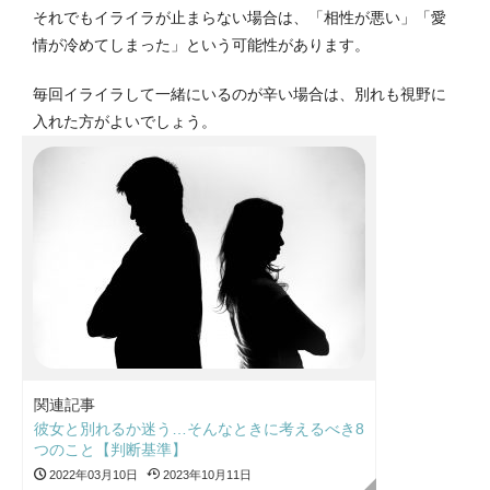
それでもイライラが止まらない場合は、「相性が悪い」「愛
情が冷めてしまった」という可能性があります。
毎回イライラして一緒にいるのが辛い場合は、別れも視野に
入れた方がよいでしょう。
関連記事
彼女と別れるか迷う…そんなときに考えるべき8
つのこと【判断基準】
2022年03月10日
2023年10月11日