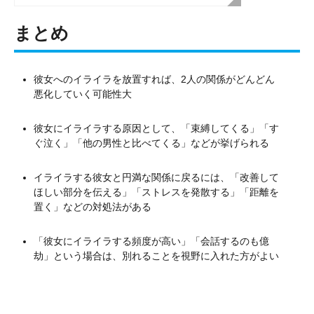
まとめ
彼女へのイライラを放置すれば、2人の関係がどんどん
悪化していく可能性大
彼女にイライラする原因として、「束縛してくる」「す
ぐ泣く」「他の男性と比べてくる」などが挙げられる
イライラする彼女と円満な関係に戻るには、「改善して
ほしい部分を伝える」「ストレスを発散する」「距離を
置く」などの対処法がある
「彼女にイライラする頻度が高い」「会話するのも億
劫」という場合は、別れることを視野に入れた方がよい