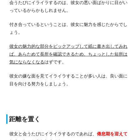
会うたびにイライラするのは、彼女の悪い面ばかりに目がい
っているからかもしれません。
付き合っているということは、彼女に魅力を感じたからでし
ょう。
彼女の魅力的な部分をピックアップして紙に書き出してみれ
ば、あらためて長所を確認できるため、ちょっとした短所は
気にならなくなる
はずです。
彼女の嫌な面を見てイライラすることが多い人は、良い面に
目を向ける努力をしましょう。
距離を置く
彼女と会うたびにイライラするのであれば、
倦怠期を迎えて