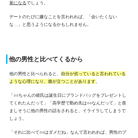
覚になる
でしょう。
デートのたびに嫌なことを言われれば、「会いたくない
な…」と思うようになるかもしれません。
他の男性と比べてくるから
他の男性と比べられると、
自分が劣っていると言われている
ような心理になり、腹が立つことがあります
。
「○○ちゃんの彼氏は誕生日にブランドバッグをプレゼントし
てくれたんだって」「高学歴で勤め先は○○なんだって」と羨
ましそうに他の男性の話をされると、イライラしてしまうで
しょう。
「それに比べて○○はダメだね」なんて言われれば、男性のプ