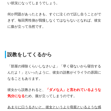
い状況になってしまうでしょう。
何か問題があったときも、すぐに泣くので話し合うことがで
きず、毎回男性側が我慢しなくてはならないとなれば、彼女
に腹が立って当然です。
説教をしてくるから
「部屋の掃除くらいしなさいよ」「早く寝ないから寝坊する
んだよ！」といったように、彼女の説教がイライラの原因に
なることもあります。
彼女から説教されると、
「ダメな人」と言われているような
気分になる
ため、腹が立ってしまうのです。
あまりに口うるさいと、彼女というより母親といるような感