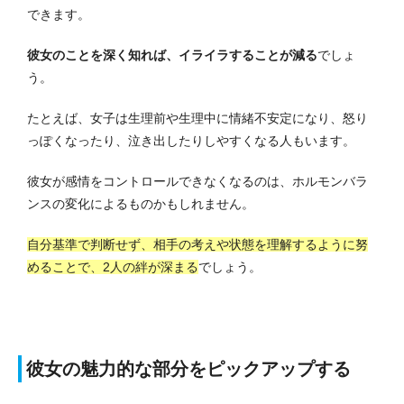
できます。
彼女のことを深く知れば、イライラすることが減る
でしょ
う。
たとえば、女子は生理前や生理中に情緒不安定になり、怒り
っぽくなったり、泣き出したりしやすくなる人もいます。
彼女が感情をコントロールできなくなるのは、ホルモンバラ
ンスの変化によるものかもしれません。
自分基準で判断せず、相手の考えや状態を理解するように努
めることで、2人の絆が深まる
でしょう。
彼女の魅力的な部分をピックアップする