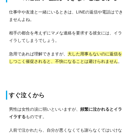
仕事中や友達と一緒にいるときは、LINEの返信や電話はでき
ませんよね。
相手の都合を考えずにマメな連絡を要求する彼女には、イラ
イラしてしまうでしょう。
急用であれば理解できますが、
大した用事もないのに返信を
しつこく催促されると、不快になることは避けられません
。
すぐ泣くから
男性は女性の涙に弱いといいますが、
頻繁に泣かれるとイラ
イラする
ものです。
人前で泣かれたら、自分が悪くなくても謝らなくてはいけな