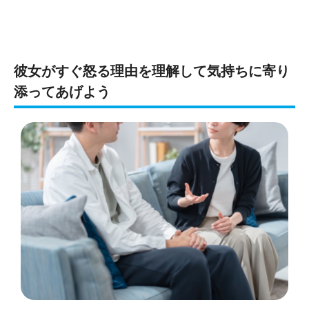
彼女がすぐ怒る理由を理解して気持ちに寄り
添ってあげよう