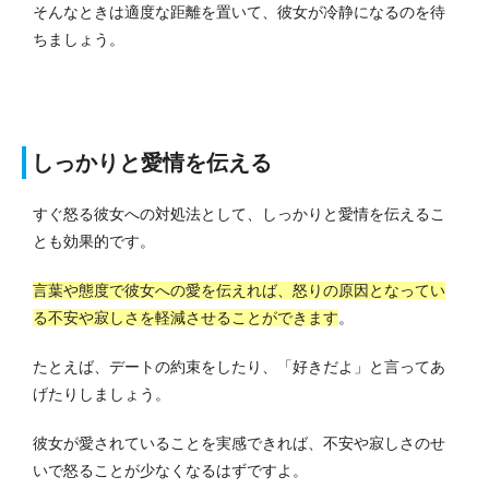
そんなときは適度な距離を置いて、彼女が冷静になるのを待
ちましょう。
しっかりと愛情を伝える
すぐ怒る彼女への対処法として、しっかりと愛情を伝えるこ
とも効果的です。
言葉や態度で彼女への愛を伝えれば、怒りの原因となってい
る不安や寂しさを軽減させることができます
。
たとえば、デートの約束をしたり、「好きだよ」と言ってあ
げたりしましょう。
彼女が愛されていることを実感できれば、不安や寂しさのせ
いで怒ることが少なくなるはずですよ。