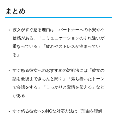
まとめ
彼女がすぐ怒る理由は「パートナーへの不安や不
信感がある」「コミュニケーションのすれ違いが
重なっている」「疲れやストレスが溜まってい
る」
すぐ怒る彼女へのおすすめの対処法には「彼女の
話を最後まできちんと聞く」「落ち着いたトーン
で会話をする」「しっかりと愛情を伝える」など
がある
すぐ怒る彼女へのNGな対応方法は「理由を理解