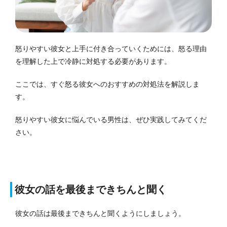
怒りやすい彼女と上手に付き合っていくためには、怒る理由
を理解した上で冷静に対処する必要があります。
ここでは、すぐ怒る彼女へのおすすめの対処法を解説しま
す。
怒りやすい彼女に悩んでいる男性は、ぜひ実践してみてくだ
さい。
彼女の話を最後まできちんと聞く
彼女の話は最後まできちんと聞くようにしましょう。