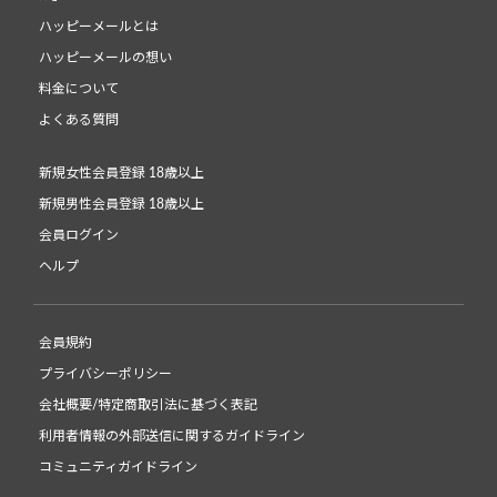
ハッピーメールとは
ハッピーメールの想い
料金について
よくある質問
新規女性会員登録 18歳以上
新規男性会員登録 18歳以上
会員ログイン
ヘルプ
会員規約
プライバシーポリシー
会社概要/特定商取引法に基づく表記
利用者情報の外部送信に関するガイドライン
コミュニティガイドライン