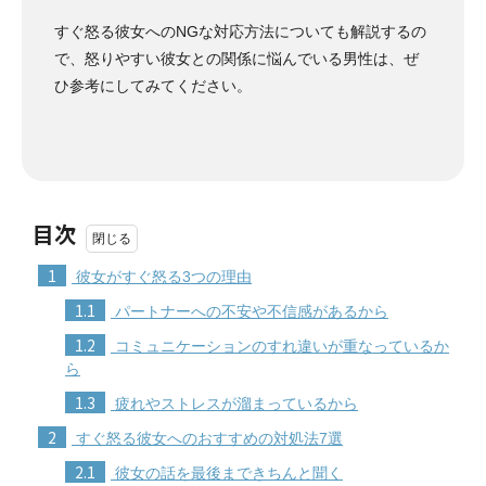
すぐ怒る彼女へのNGな対応方法についても解説するの
で、怒りやすい彼女との関係に悩んでいる男性は、ぜ
ひ参考にしてみてください。
目次
1
彼女がすぐ怒る3つの理由
1.1
パートナーへの不安や不信感があるから
1.2
コミュニケーションのすれ違いが重なっているか
ら
1.3
疲れやストレスが溜まっているから
2
すぐ怒る彼女へのおすすめの対処法7選
2.1
彼女の話を最後まできちんと聞く