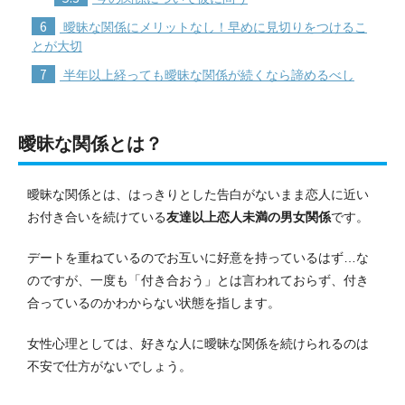
6
曖昧な関係にメリットなし！早めに見切りをつけるこ
とが大切
7
半年以上経っても曖昧な関係が続くなら諦めるべし
曖昧な関係とは？
曖昧な関係とは、はっきりとした告白がないまま恋人に近い
お付き合いを続けている
友達以上恋人未満の男女関係
です。
デートを重ねているのでお互いに好意を持っているはず…な
のですが、一度も「付き合おう」とは言われておらず、付き
合っているのかわからない状態を指します。
女性心理としては、好きな人に曖昧な関係を続けられるのは
不安で仕方がないでしょう。