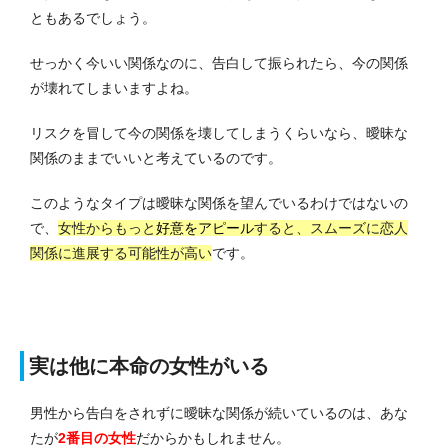
ともあるでしょう。
せっかく今いい関係なのに、告白して振られたら、今の関係
が壊れてしまいますよね。
リスクを冒して今の関係を壊してしまうくらいなら、曖昧な
関係のままでいいと考えているのです。
このようなタイプは曖昧な関係を望んでいるわけではないの
で、
女性からもっと
好意をアピール
すると、スムーズに恋人
関係に進展する可能性が高い
です。
実は他に本命の女性がいる
男性から告白をされずに曖昧な関係が続いているのは、あな
たが
2番目の女性
だからかもしれません。