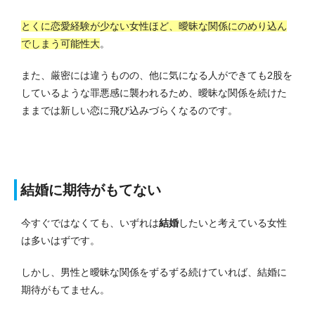
とくに恋愛経験が少ない女性ほど、曖昧な関係にのめり込ん
でしまう可能性大
。
また、厳密には違うものの、他に気になる人ができても2股を
しているような罪悪感に襲われるため、曖昧な関係を続けた
ままでは新しい恋に飛び込みづらくなるのです。
結婚に期待がもてない
今すぐではなくても、いずれは
結婚
したいと考えている女性
は多いはずです。
しかし、男性と曖昧な関係をずるずる続けていれば、結婚に
期待がもてません。