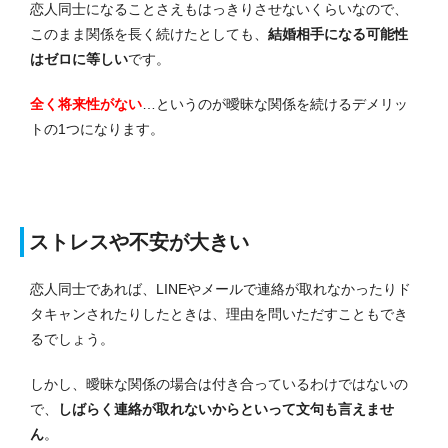
恋人同士になることさえもはっきりさせないくらいなので、
このまま関係を長く続けたとしても、
結婚相手になる可能性
はゼロに等しい
です。
全く将来性がない
…というのが曖昧な関係を続けるデメリッ
トの1つになります。
ストレスや不安が大きい
恋人同士であれば、LINEやメールで連絡が取れなかったりド
タキャンされたりしたときは、理由を問いただすこともでき
るでしょう。
しかし、曖昧な関係の場合は付き合っているわけではないの
で、
しばらく連絡が取れないからといって文句も言えませ
ん
。