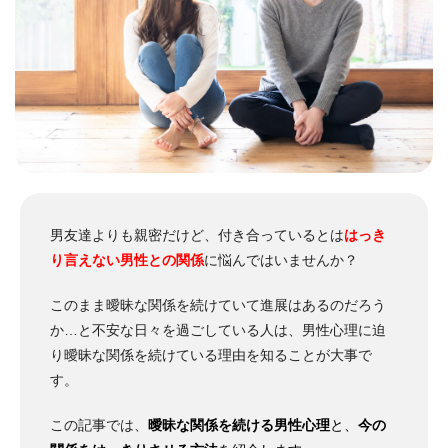
男友達よりも親密だけど、付き合っているとは
はっき
り言えない男性との関係
に悩んではいませんか？
このまま曖昧な関係を続けていて進展はあるのだろう
か…と不安な日々を過ごしている人は、男性心理に迫
り曖昧な関係を続けている理由を知ることが大事で
す。
この記事では、
曖昧な関係を続ける男性心理
と、
今の