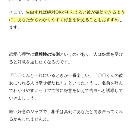
そこで、
告白すれば絶対OKがもらえると彼が確信できるよう
に、あなたからわかりやすく好意を伝えることをおすすめ
し
ます。
恋愛心理学に
返報性の法則
というのがあり、人は好意を受け
ると好意を返したくなるのです。
「〇〇くんと一緒にいるときが一番楽しい」「〇〇くんの彼
女になれる人は幸せ者だね！」といったように、名前を呼ん
でわかりやすいセリフで彼に好意を伝えて告白へと誘導して
いきましょう。
軽い好意のジャブで、相手は真剣にあなたと向き合ってくれ
るかもしれませんよ。