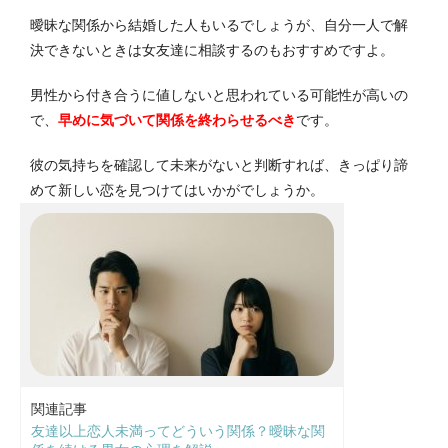
曖昧な関係から結婚した人もいるでしょうが、自分一人で解
決できないときは女友達に相談するのもおすすめですよ。
男性から付き合うに値しないと思われている可能性が高いの
で、
早めに気づいて関係を終わらせるべき
です。
彼の気持ちを確認して未来がないと判断すれば、きっぱり諦
めて新しい恋を見つけてはいかがでしょうか。
関連記事
友達以上恋人未満ってどういう関係？曖昧な関