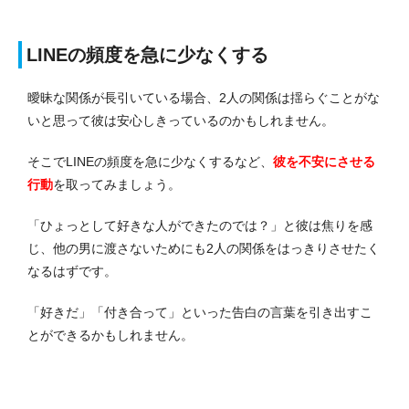
LINEの頻度を急に少なくする
曖昧な関係が長引いている場合、2人の関係は揺らぐことがな
いと思って彼は安心しきっているのかもしれません。
そこでLINEの頻度を急に少なくするなど、
彼を不安にさせる
行動
を取ってみましょう。
「ひょっとして好きな人ができたのでは？」と彼は焦りを感
じ、他の男に渡さないためにも2人の関係をはっきりさせたく
なるはずです。
「好きだ」「付き合って」といった告白の言葉を引き出すこ
とができるかもしれません。