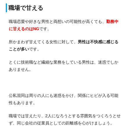
職場で甘える
職場恋愛や好きな男性と両想いの可能性が高くても、
勤務中
に甘えるのはNG
です。
所かまわず甘えてくる女性に対して、
男性は不快感に感じる
ことが多い
です。
とくに技術職など繊細な業務をしている男性は、迷惑でしか
ありません。
公私混同は周りの人にも迷惑をかけ、関係にヒビが入る可能
性もあります。
職場では甘えたり、2人になろうとする雰囲気をつくろうとせ
ず、同じ会社の従業員としての距離感を心がけましょう。