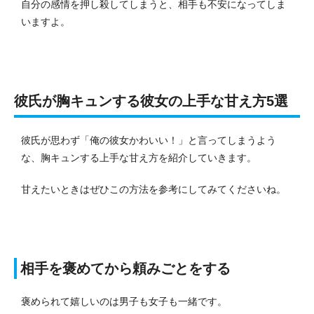
自分の感情を押し殺してしまうと、相手も不安になってしま
いますよ。
彼氏が胸キュンする彼女の上手な甘え方5選
彼氏が思わず「俺の彼女かわいい！」と言ってしまうよう
な、胸キュンする上手な甘え方を紹介していきます。
甘えたいときはぜひこの方法を参考にしてみてくださいね。
相手を褒めてから頼みごとをする
褒められて嬉しいのは男子も女子も一緒です。