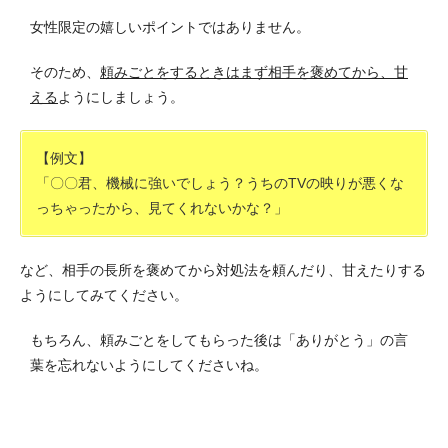
女性限定の嬉しいポイントではありません。
そのため、
頼みごとをするときはまず相手を褒めてから、甘
える
ようにしましょう。
【例文】
「〇〇君、機械に強いでしょう？うちのTVの映りが悪くな
っちゃったから、見てくれないかな？」
など、相手の長所を褒めてから対処法を頼んだり、甘えたりする
ようにしてみてください。
もちろん、頼みごとをしてもらった後は「ありがとう」の言
葉を忘れないようにしてくださいね。