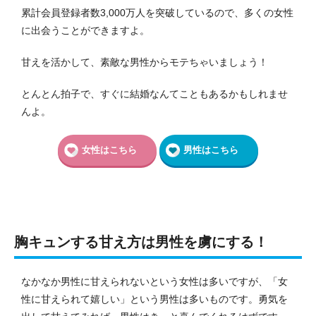
累計会員登録者数3,000万人を突破しているので、多くの女性
に出会うことができますよ。
甘えを活かして、素敵な男性からモテちゃいましょう！
とんとん拍子で、すぐに結婚なんてこともあるかもしれませ
んよ。
女性はこちら
男性はこちら
胸キュンする甘え方は男性を虜にする！
なかなか男性に甘えられないという女性は多いですが、「女
性に甘えられて嬉しい」という男性は多いものです。
勇気を