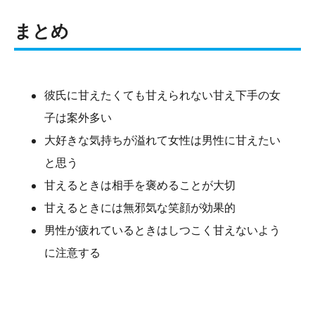
まとめ
彼氏に甘えたくても甘えられない甘え下手の女
子は案外多い
大好きな気持ちが溢れて女性は男性に甘えたい
と思う
甘えるときは相手を褒めることが大切
甘えるときには無邪気な笑顔が効果的
男性が疲れているときはしつこく甘えないよう
に注意する