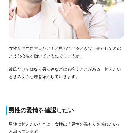
女性が男性に甘えたい！と思っているときは、果たしてどの
ような心理が働いているのでしょうか。
彼氏だけではなく男友達などにも抱くことがある、甘えたい
ときの女性心理を紹介していきます。
男性の愛情を確認したい
男性に甘えたいときに、女性は「男性の温もりを感じたい」
と思っています。