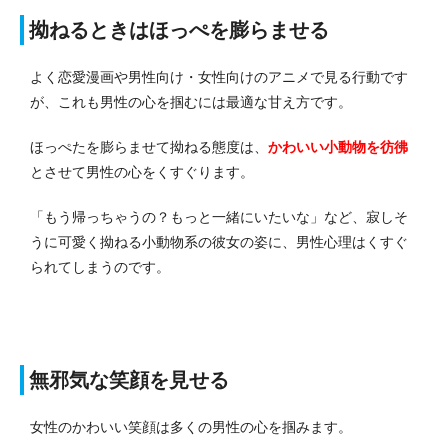
拗ねるときはほっぺを膨らませる
よく恋愛漫画や男性向け・女性向けのアニメで見る行動です
が、これも男性の心を掴むには最適な甘え方です。
ほっぺたを膨らませて拗ねる態度は、
かわいい小動物を彷彿
とさせて男性の心をくすぐります。
「もう帰っちゃうの？もっと一緒にいたいな」など、寂しそ
うに可愛く拗ねる小動物系の彼女の姿に、男性心理はくすぐ
られてしまうのです。
無邪気な笑顔を見せる
女性のかわいい笑顔は多くの男性の心を掴みます。