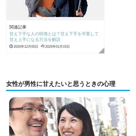
関連記事
甘え下手な人の特徴とは？甘え下手を卒業して
甘え上手になる方法を解説
2020年12月05日
2025年01月15日
女性が男性に甘えたいと思うときの心理