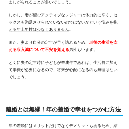
ましがられることが多いでしょう。
しかし、妻が望むアクティブなレジャーは体力的に辛く、
セ
ックスも満足させられていないのではないかという悩みを抱
える年上男性は少なくありません
。
また、妻より自分の定年が早く訪れるため、
老後の生活を支
える収入減について不安を覚える
男性もいます。
とくに夫の定年時に子どもが未成年であれば、生活費に加え
て学費が必要になるので、将来が心配になるのも無理はない
でしょう。
離婚とは無縁！年の差婚で幸せをつかむ方法
年の差婚にはメリットだけでなくデメリットもあるため、結