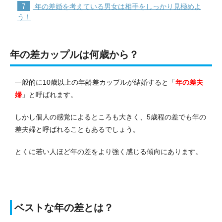
7
年の差婚を考えている男女は相手をしっかり見極めよ
う！
年の差カップルは何歳から？
一般的に10歳以上の年齢差カップルが結婚すると「
年の差夫
婦
」と呼ばれます。
しかし個人の感覚によるところも大きく、5歳程の差でも年の
差夫婦と呼ばれることもあるでしょう。
とくに若い人ほど年の差をより強く感じる傾向にあります。
ベストな年の差とは？