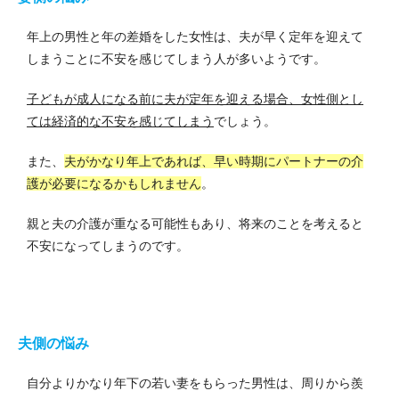
年上の男性と年の差婚をした女性は、夫が早く定年を迎えて
しまうことに不安を感じてしまう人が多いようです。
子どもが成人になる前に夫が定年を迎える場合、女性側とし
ては経済的な不安を感じてしまう
でしょう。
また、
夫がかなり年上であれば、早い時期にパートナーの介
護が必要になるかもしれません
。
親と夫の介護が重なる可能性もあり、将来のことを考えると
不安になってしまうのです。
夫側の悩み
自分よりかなり年下の若い妻をもらった男性は、周りから羨