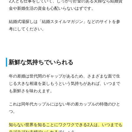
2人とも仕事をしていて、しっかり貯金のある夫婦なら結婚資
金や新婚生活の資金も心配いらないはずです。
結婚式場探しは「結婚スタイルマガジン」などのサイトを参
考にしてください。
新鮮な気持ちでいられる
年の差婚は世代間のギャップがあるため、さまざまな面で生
じる大きな相違を楽しもうという気持ちがあれば、いつまで
も新鮮さを味わえます。
これは同年代カップルにはない年の差カップルの特徴のひと
つ。
知らない世界を知ることにワクワクできる2人は、いつまでも
ラブラブな夫婦でいられる
でしょう。