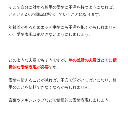
そこで
自分に対する相手の愛情に不満を持つようになれば、
どんどん2人の関係は悪化していく
ことになります。
年齢差があるためエッチ事情にも不満を抱くかもしれません
が、愛情表現は絶やさないようにしましょう。
どのような夫婦でもそうですが、
年の差婚の夫婦はとくに積
極的な愛情表現が必要
です。
愛情を伝えることが減れば、不安で頭がいっぱいになり、相
手のことを信頼できなくなるかもしれません。
言葉やスキンシップなどで積極的に愛情表現しましょう。