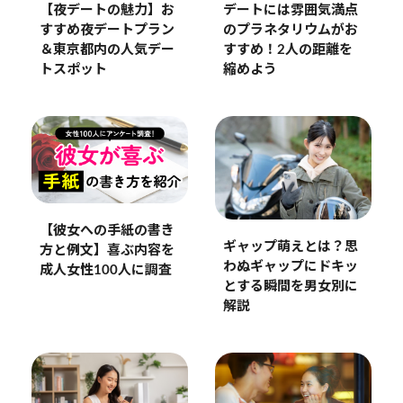
【夜デートの魅力】お
デートには雰囲気満点
すすめ夜デートプラン
のプラネタリウムがお
＆東京都内の人気デー
すすめ！2人の距離を
トスポット
縮めよう
【彼女への手紙の書き
ギャップ萌えとは？思
方と例文】喜ぶ内容を
わぬギャップにドキッ
成人女性100人に調査
とする瞬間を男女別に
解説