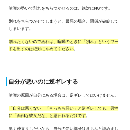
喧嘩の勢いで別れをちらつかせるのは、絶対にNGです。
別れをちらつかせてしまうと、最悪の場合、関係が破綻して
しまいます。
別れたくないのであれば、喧嘩のときに「別れ」というワー
ドを出すのは絶対にやめてください
。
自分が悪いのに逆ギレする
喧嘩の原因が自分にある場合は、逆ギレしてはいけません。
「自分は悪くない」「そっちも悪い」と逆ギレしても、男性
に「面倒な彼女だな」と思われるだけです
。
早く仲直りしたいなら、自分の悪い部分はきちんと認めまし