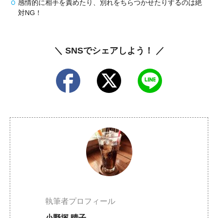
感情的に相手を責めたり、別れをちらつかせたりするのは絶
対NG！
＼ SNSでシェアしよう！ ／
執筆者プロフィール
小野塚 晴子