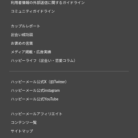
利用者情報の外部送信に関するガイドライン
コミュニティガイドライン
カップルレポート
出会い成功談
お褒めの言葉
メディア掲載・広告実績
ハッピーライフ（出会い・恋愛コラム）
ハッピーメール公式X（旧Twitter）
ハッピーメール公式instagram
ハッピーメール公式YouTube
ハッピーメールアフィリエイト
コンテンツ一覧
サイトマップ