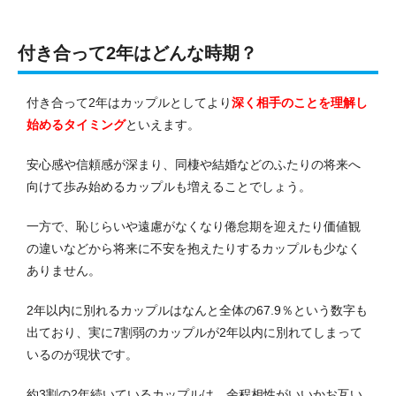
付き合って2年はどんな時期？
付き合って2年はカップルとしてより
深く相手のことを理解し
始めるタイミング
といえます。
安心感や信頼感が深まり、同棲や結婚などのふたりの将来へ
向けて歩み始めるカップルも増えることでしょう。
一方で、恥じらいや遠慮がなくなり倦怠期を迎えたり価値観
の違いなどから将来に不安を抱えたりするカップルも少なく
ありません。
2年以内に別れるカップルはなんと全体の67.9％という数字も
出ており、実に7割弱のカップルが2年以内に別れてしまって
いるのが現状です。
約3割の2年続いているカップルは、余程相性がいいかお互い