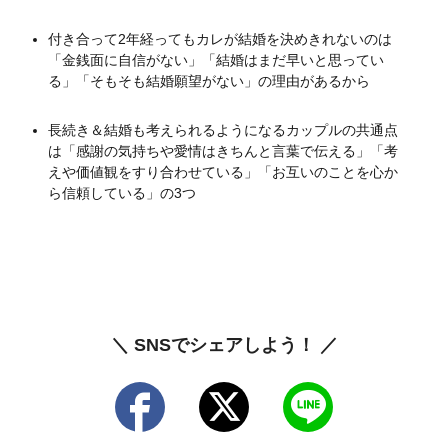
付き合って2年経ってもカレが結婚を決めきれないのは
「金銭面に自信がない」「結婚はまだ早いと思ってい
る」「そもそも結婚願望がない」の理由があるから
長続き＆結婚も考えられるようになるカップルの共通点
は「感謝の気持ちや愛情はきちんと言葉で伝える」「考
えや価値観をすり合わせている」「お互いのことを心か
ら信頼している」の3つ
＼ SNSでシェアしよう！ ／