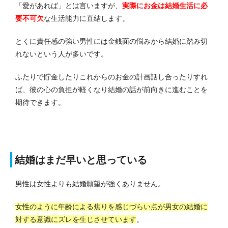
「愛があれば」とは言いますが、
実際にお金は結婚生活に必
要不可欠
な
生活能力に直結します
。
とくに責任感の強い男性には金銭面の悩みから結婚に踏み切
れないという人が多いです。
ふたりで貯金したりこれからのお金の計画話し合ったりすれ
ば、彼の心の負担が軽くなり結婚の話が前向きに進むことを
期待できます。
結婚はまだ早いと思っている
男性は女性よりも結婚願望が強くありません。
女性のように年齢による焦りを感じづらい点が男女の結婚に
対する意識にズレを生じさせています
。