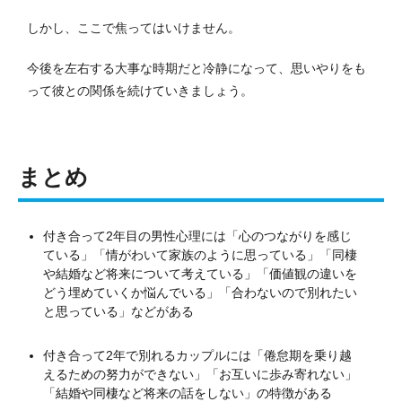
しかし、ここで焦ってはいけません。
今後を左右する大事な時期だと冷静になって、思いやりをも
って彼との関係を続けていきましょう。
まとめ
付き合って2年目の男性心理には「心のつながりを感じ
ている」「情がわいて家族のように思っている」「同棲
や結婚など将来について考えている」「価値観の違いを
どう埋めていくか悩んでいる」「合わないので別れたい
と思っている」などがある
付き合って2年で別れるカップルには「倦怠期を乗り越
えるための努力ができない」「お互いに歩み寄れない」
「結婚や同棲など将来の話をしない」の特徴がある