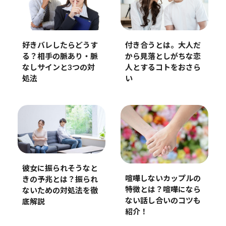
好きバレしたらどうす
付き合うとは。大人だ
る？相手の脈あり・脈
から見落としがちな恋
なしサインと3つの対
人とするコトをおさら
処法
い
彼女に振られそうなと
喧嘩しないカップルの
きの予兆とは？振られ
特徴とは？喧嘩になら
ないための対処法を徹
ない話し合いのコツも
底解説
紹介！