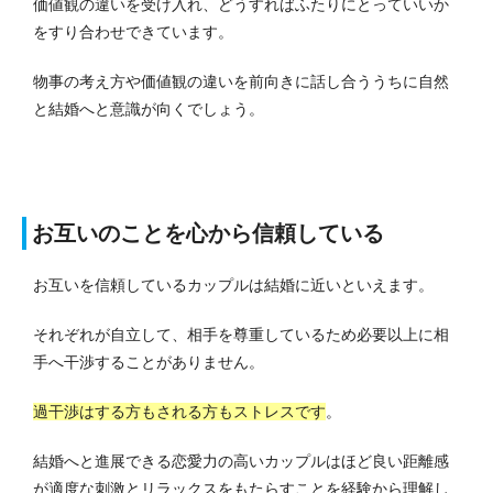
価値観の違いを受け入れ、どうすればふたりにとっていいか
をすり合わせできています。
物事の考え方や価値観の違いを前向きに話し合ううちに自然
と結婚へと意識が向くでしょう。
お互いのことを心から信頼している
お互いを信頼しているカップルは結婚に近いといえます。
それぞれが自立して、相手を尊重しているため必要以上に相
手へ干渉することがありません。
過干渉はする方もされる方もストレスです
。
結婚へと進展できる恋愛力の高いカップルはほど良い距離感
が適度な刺激とリラックスをもたらすことを経験から理解し