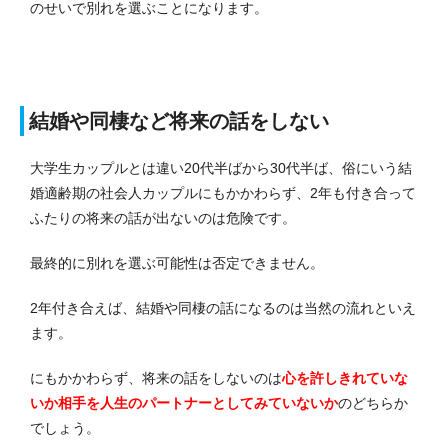
のせいで別れを選ぶことになります。
結婚や同棲など将来の話をしない
大学生カップルとは違い20代半ばから30代半ば、俗にいう結
婚適齢期の社会人カップルにもかかわらず、2年も付き合って
ふたりの将来の話が出ないのは危険です。
最終的に別れを選ぶ可能性は否定できません。
2年付き合えば、結婚や同棲の話になるのは当然の流れといえ
ます。
にもかかわらず、将来の話をしないのは
心を許しきれていな
いか相手を人生のパートナーとしてみていないか
のどちらか
でしょう。