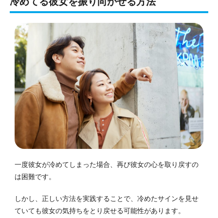
冷めてる彼女を振り向かせる方法
一度彼女が冷めてしまった場合、再び彼女の心を取り戻すの
は困難です。
しかし、正しい方法を実践することで、冷めたサインを見せ
ていても彼女の気持ちをとり戻せる可能性があります。