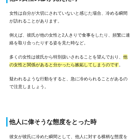
女性は自分が大切にされていないと感じた場合、冷める瞬間
が訪れることがあります。
例えば、彼氏が他の女性と2人きりで食事をしたり、頻繁に連
絡を取り合ったりする姿を見た時など。
多くの女性は彼氏から特別扱いされることを望んでおり、
他
の女性と関係があると分かったら嫉妬してしまうのです
。
疑われるような行動をすると、急に冷められることがあるの
で注意しましょう。
他人に偉そうな態度をとった時
彼女が彼氏に冷めた瞬間として、他人に対する横柄な態度を