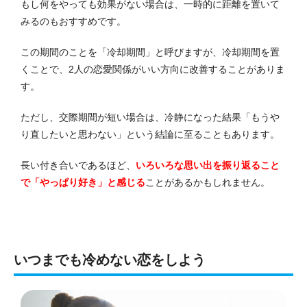
もし何をやっても効果がない場合は、一時的に距離を置いて
みるのもおすすめです。
この期間のことを「冷却期間」と呼びますが、冷却期間を置
くことで、2人の恋愛関係がいい方向に改善することがありま
す。
ただし、交際期間が短い場合は、冷静になった結果「もうや
り直したいと思わない」という結論に至ることもあります。
長い付き合いであるほど、
いろいろな思い出を振り返ること
で「やっぱり好き」と感じる
ことがあるかもしれません。
いつまでも冷めない恋をしよう