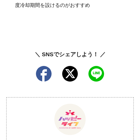
度冷却期間を設けるのがおすすめ
＼ SNSでシェアしよう！ ／