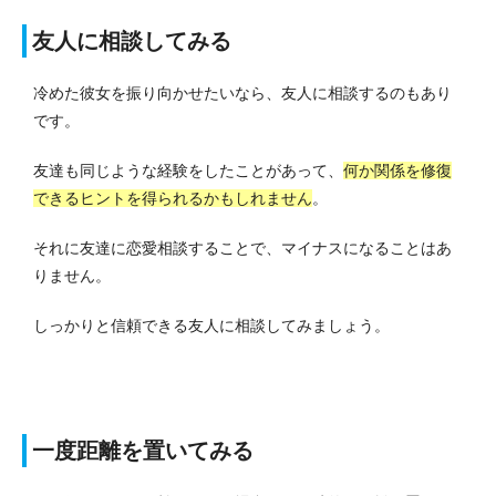
友人に相談してみる
冷めた彼女を振り向かせたいなら、友人に相談するのもあり
です。
友達も同じような経験をしたことがあって、
何か関係を修復
できるヒントを得られるかもしれません
。
それに友達に恋愛相談することで、マイナスになることはあ
りません。
しっかりと信頼できる友人に相談してみましょう。
一度距離を置いてみる