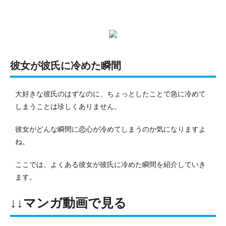
彼女が彼氏に冷めた瞬間
大好きな彼氏のはずなのに、ちょっとしたことで急に冷めて
しまうことは珍しくありません。
彼女がどんな瞬間に恋心が冷めてしまうのか気になりますよ
ね。
ここでは、よくある彼女が彼氏に冷めた瞬間を紹介していき
ます。
↓↓マンガ動画で見る