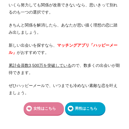
いくら努力しても関係が改善できないなら、思いきって別れ
るのも一つの選択です。
きちんと関係を解消したら、あなたが思い描く理想の恋に踏
み出しましょう。
新しい出会いを探すなら、
マッチングアプリ「ハッピーメー
ル」
がおすすめです。
累計会員数3,500万を突破している
ので、数多くの出会いが期
待できます。
ぜひハッピーメールで、いつまでも冷めない素敵な恋を叶え
ましょう。
女性はこちら
男性はこちら