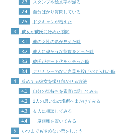
2.3
スタンプや絵文字が減る
2.4
自分ばかり質問している
2.5
ドタキャンが増えた
3
彼女が彼氏に冷めた瞬間
3.1
他の女性の影が見えた時
3.2
他人に偉そうな態度をとった時
3.3
彼氏がデート代をケチった時
3.4
デリカシーのない言葉を投げかけられた時
4
冷めてる彼女を振り向かせる方法
4.1
自分の気持ちを素直に話してみる
4.2
2人の思い出の場所へ出かけてみる
4.3
友人に相談してみる
4.4
一度距離を置いてみる
5
いつまでも冷めない恋をしよう