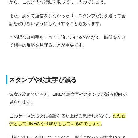
から、このような行動を取ってしまうのでしょう。
また、あえて返信をしなかったり、スタンプだけを送って会
話を続けないようにしたりすることもあります。
この場合は相手をしつこく追いかけるのでなく、時間をかけ
て相手の反応を見守ることが重要です。
スタンプや絵文字が減る
彼女が冷めていると、LINEで絵文字やスタンプが減る傾向が
見られます。
このケースは彼女に会話を盛り上げる気持ちがなく、
ただ習
慣としてLINEのやり取りをしているのでしょう
。
以前は楽しく会話していたのに、最近になって絵文字やスタ