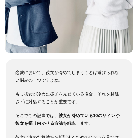
恋愛において、彼女が冷めてしまうことは避けられな
い悩みの一つですよね。
もし彼女が冷めた様子を見せている場合、それを見逃
さずに対処することが重要です。
そこでこの記事では、
彼女が冷めている10のサインや
彼女を振り向かせる方法
を解説します。
彼女の冷めた気持ちを解消するためのヒントを見つけ