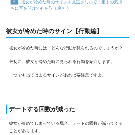
6
彼女が冷めた時のサインを見逃さないで！相手の気持
ちに耳を傾けて心を取り戻そう
彼女が冷めた時のサイン【行動編】
彼女が冷めた時には、どんな行動が見られるのでしょうか？
最初に、彼女が冷めた時に見られる行動を紹介します。
一つでも当てはまるサインがあれば要注意ですよ。
デートする回数が減った
彼女が冷めてしまっている場合、デートの回数が減ってくる
ことがあります。