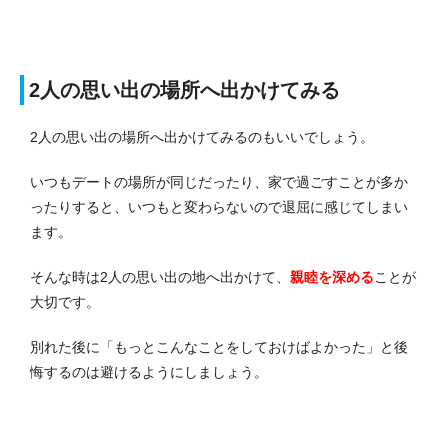
2人の思い出の場所へ出かけてみる
2人の思い出の場所へ出かけてみるのもいいでしょう。
いつもデートの場所が同じだったり、家で過ごすことが多か
ったりすると、いつもと変わらないので退屈に感じてしまい
ます。
そんな時は2人の思い出の地へ出かけて、
親睦を深める
ことが
大切です。
別れた後に「もっとこんなことをしておけばよかった」と後
悔するのは避けるようにしましょう。