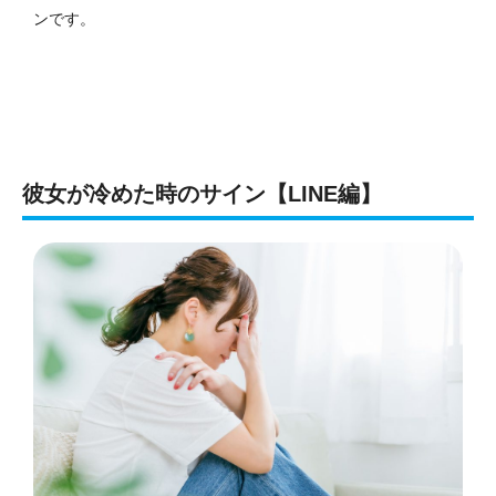
ンです。
彼女が冷めた時のサイン【LINE編】