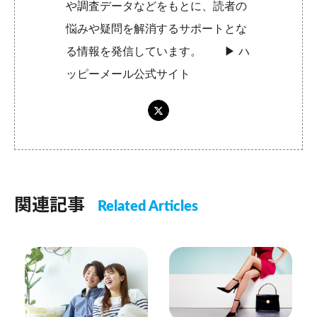
や調査データなどをもとに、読者の
悩みや疑問を解消するサポートとな
る情報を発信しています。 ▶︎
ハ
ッピーメール公式サイト
関連記事
Related Articles