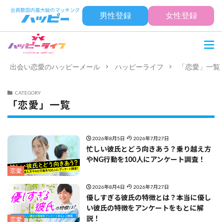
男性登録
女性登録
出会い恋愛のハッピーメール
ハッピーライフ
「恋愛」一覧
CATEGORY
「恋愛」一覧
2026年8月5日
2026年7月27日
忙しい彼氏とどう向きあう？乗り越え方
やNG行動を100人にアンケート調査！
恋愛
2026年8月4日
2026年7月27日
優しすぎる彼氏の特徴とは？本当に優し
い彼氏の特徴をアンケートをもとに解
説！
恋愛