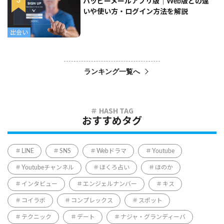
ハッピーメールアプリ版｜Web版との違
いや使い方・ログイン方法を解説
出会い
ランキング一覧へ
おすすめタグ
LINE
SNS
Webドラマ
Youtube
Youtubeチャンネル
ほくろ占い
ほのか
インタビュー
エンジェルナンバー
キス
コイラボ
コンプレックス
スポット
テクニック
デート
ナジャ・グランディーバ