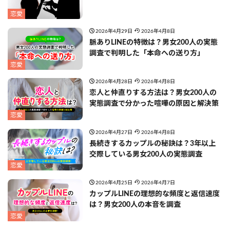
恋愛
2026年4月29日
2026年4月8日
脈ありLINEの特徴は？男女200人の実態
調査で判明した「本命への送り方」
恋愛
2026年4月28日
2026年4月8日
恋人と仲直りする方法は？男女200人の
実態調査で分かった喧嘩の原因と解決策
恋愛
2026年4月27日
2026年4月8日
長続きするカップルの秘訣は？3年以上
交際している男女200人の実態調査
恋愛
2026年4月25日
2026年4月7日
カップルLINEの理想的な頻度と返信速度
は？男女200人の本音を調査
恋愛