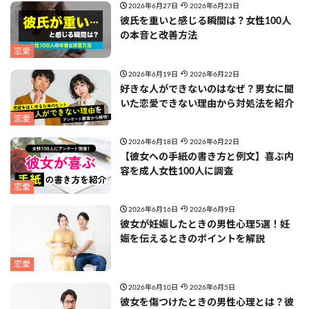
2026年6月27日
2026年6月23日
彼氏を重いと感じる瞬間は？女性100人
の本音と改善方法
恋愛
2026年6月19日
2026年6月22日
好きな人ができないのはなぜ？男女に聞
いた恋愛できない理由から対処法を紹介
恋愛
2026年6月18日
2026年6月22日
【彼女への手紙の書き方と例文】喜ぶ内
容を成人女性100人に調査
恋愛
2026年6月16日
2026年6月9日
彼女が妊娠したときの男性心理5選！妊
娠を伝えるときのポイントを解説
恋愛
2026年6月10日
2026年6月5日
彼女を傷つけたときの男性心理とは？彼