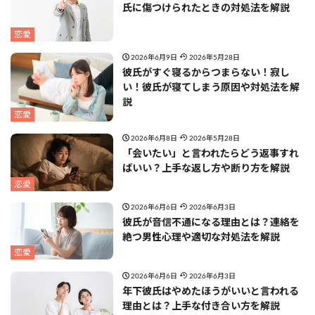
氏に傷つけられたときの対処法を解説
恋愛
2026年6月9日
2026年5月28日
彼氏がすぐ寝るからつまらない！寂し
い！彼氏が寝てしまう原因や対処法を解
説
恋愛
2026年6月8日
2026年5月28日
「会いたい」と言われたらどう返事すれ
ばいい？上手な返し方や断り方を解説
恋愛
2026年6月6日
2026年6月3日
彼氏が音信不通になる理由とは？連絡を
絶つ男性心理や適切な対処法を解説
恋愛
2026年6月6日
2026年6月3日
年下彼氏はやめたほうがいいと言われる
理由とは？上手な付き合い方を解説