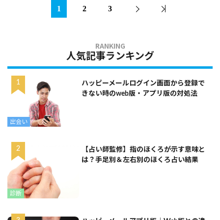
1
2
3
人気記事ランキング
ハッピーメールログイン画面から登録で
きない時のweb版・アプリ版の対処法
出会い
【占い師監修】指のほくろが示す意味と
は？手足別＆左右別のほくろ占い結果
診断