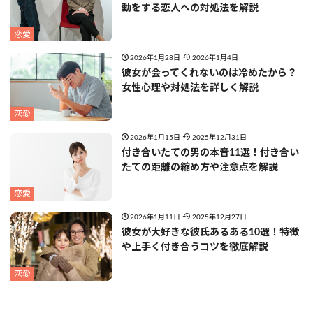
動をする恋人への対処法を解説
恋愛
2026年1月28日
2026年1月4日
彼女が会ってくれないのは冷めたから？
女性心理や対処法を詳しく解説
恋愛
2026年1月15日
2025年12月31日
付き合いたての男の本音11選！付き合い
たての距離の縮め方や注意点を解説
恋愛
2026年1月11日
2025年12月27日
彼女が大好きな彼氏あるある10選！特徴
や上手く付き合うコツを徹底解説
恋愛