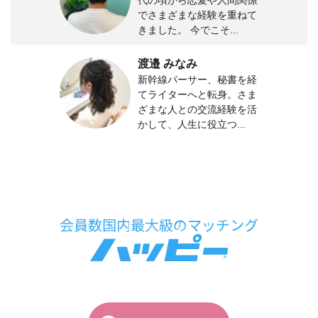
でさまざまな経験を重ねて
きました。 今でこそ...
渡邉 みなみ
新幹線パーサー、秘書を経
てライターへと転身。さま
ざまな人との交流経験を活
かして、人生に役立つ...