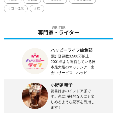
野呂佳代
顔
専門家・ライター
ハッピーライフ編集部
累計登録数3,500万以上、
2001年より運営している日
本最大級のマッチング・出
会いサービス「ハッピ...
小野塚 晴子
読書好きのインドア派で
す。恋に消極的な人にも楽
しめるような記事を目指し
ます！