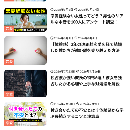
2026年8月3日
2026年7月27日
恋愛経験ない女性ってどう？男性のリア
ルな本音を100人にアンケート調査！
恋愛
2026年8月1日
2026年8月4日
【体験談】3年の遠距離恋愛を経て結婚
した僕たちが遠距離を乗り越えた方法
恋愛
2026年7月23日
2026年7月16日
独占欲が強い彼氏の特徴6選！彼女を独
占したがる心理や上手な対処法を解説
恋愛
2026年7月20日
2026年7月9日
付き合いたての不安とは？体験談から学
ぶ長続きするコツと注意点
恋愛