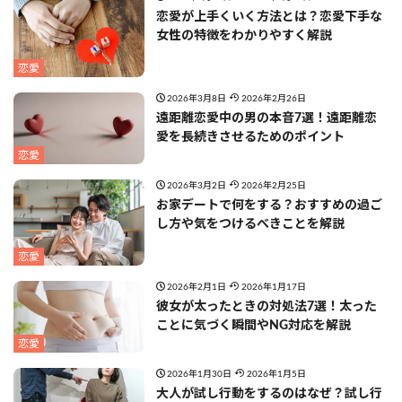
恋愛が上手くいく方法とは？恋愛下手な
女性の特徴をわかりやすく解説
恋愛
2026年3月8日
2026年2月26日
遠距離恋愛中の男の本音7選！遠距離恋
愛を長続きさせるためのポイント
恋愛
2026年3月2日
2026年2月25日
お家デートで何をする？おすすめの過ご
し方や気をつけるべきことを解説
恋愛
2026年2月1日
2026年1月17日
彼女が太ったときの対処法7選！太った
ことに気づく瞬間やNG対応を解説
恋愛
2026年1月30日
2026年1月5日
大人が試し行動をするのはなぜ？試し行