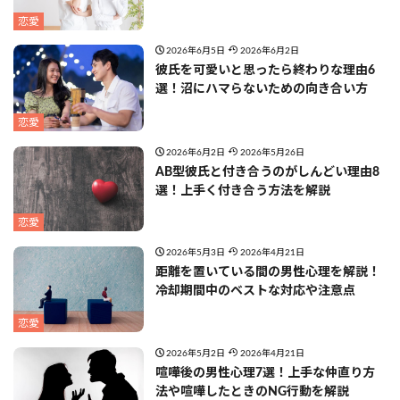
恋愛
2026年6月5日
2026年6月2日
彼氏を可愛いと思ったら終わりな理由6
選！沼にハマらないための向き合い方
恋愛
2026年6月2日
2026年5月26日
AB型彼氏と付き合うのがしんどい理由8
選！上手く付き合う方法を解説
恋愛
2026年5月3日
2026年4月21日
距離を置いている間の男性心理を解説！
冷却期間中のベストな対応や注意点
恋愛
2026年5月2日
2026年4月21日
喧嘩後の男性心理7選！上手な仲直り方
法や喧嘩したときのNG行動を解説