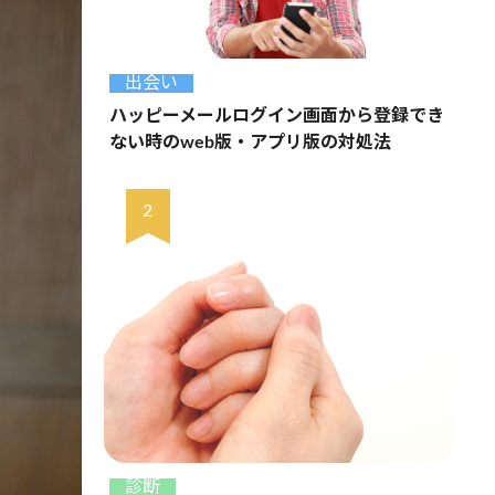
出会い
ハッピーメールログイン画面から登録でき
ない時のweb版・アプリ版の対処法
診断