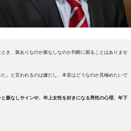
たとき、脈ありなのか脈なしなのか判断に困ることはありませ
った」と言われるのは嫌だし、本音はどうなのか見極めたいで
ンと脈なしサインや、年上女性を好きになる男性の心理、年下