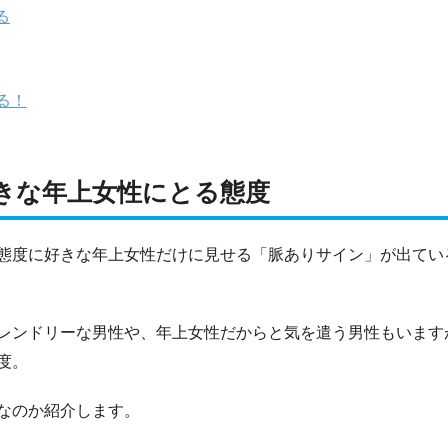
る
る！
きな年上女性にとる態度
態度に好きな年上女性だけに見せる「脈ありサイン」が出てい
レンドリーな男性や、年上女性だからと気を遣う男性もいます
度。
なのか紹介します。