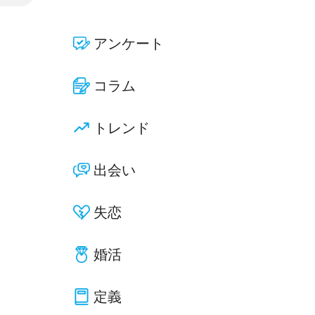
アンケート
コラム
トレンド
出会い
失恋
婚活
定義