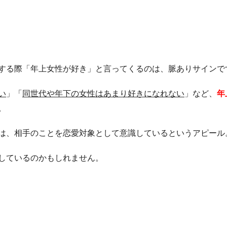
る
する際「年上女性が好き」と言ってくるのは、脈ありサインで
い
」「
同世代や年下の女性はあまり好きになれない
」など、
年
。
は、相手のことを恋愛対象として意識しているというアピール
しているのかもしれません。