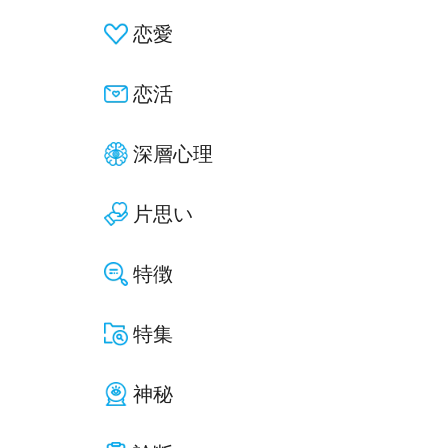
恋愛
恋活
深層心理
片思い
特徴
特集
神秘