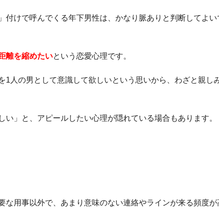
」付けで呼んでくる年下男性は、かなり脈ありと判断してよい
距離を縮めたい
という恋愛心理です。
を1人の男として意識して欲しいという思いから、わざと親し
しい」と、アピールしたい心理が隠れている場合もあります。
要な用事以外で、あまり意味のない連絡やラインが来る頻度が