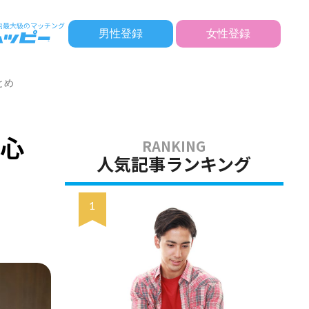
男性登録
女性登録
とめ
・心
人気記事ランキング