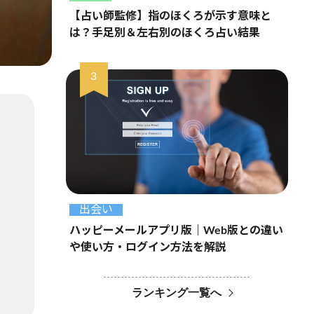
【占い師監修】指のほくろが示す意味と
は？手足別＆左右別のほくろ占い結果
出会い
ハッピーメールアプリ版｜Web版との違い
や使い方・ログイン方法を解説
ランキング一覧へ