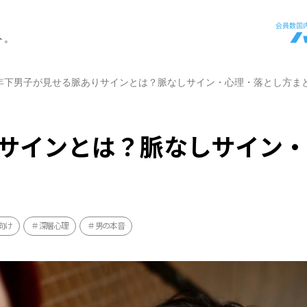
ト。
年下男子が見せる脈ありサインとは？脈なしサイン・心理・落とし方ま
サインとは？脈なしサイン
向け
深層心理
男の本音