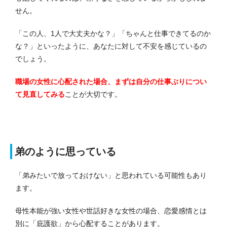
せん。
「この人、1人で大丈夫かな？」「ちゃんと仕事できてるのか
な？」といったように、あなたに対して不安を感じているの
でしょう。
職場の女性に心配された場合、まずは自分の仕事ぶりについ
て見直してみる
ことが大切です。
弟のように思っている
「弟みたいで放っておけない」と思われている可能性もあり
ます。
母性本能が強い女性や世話好きな女性の場合、恋愛感情とは
別に「庇護欲」から心配することがあります。