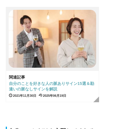
関連記事
自分のことを好きな人の脈ありサイン15選＆勘
違いの脈なしサインを解説
2021年11月30日
2025年06月19日