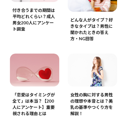
付き合うまでの期間は
平均どれくらい？成人
どんな人がタイプ？好
男女200人にアンケー
きなタイプは？男性に
ト調査
聞かれたときの答え
方・NG回答
「恋愛はタイミングが
女性の胸に対する男性
全て」は本当？【200
の理想や本音とは？美
人にアンケート】重要
乳の基準やつくり方を
視される理由とは
解説！