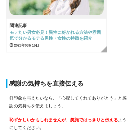
関連記事
モテたい男女必見！異性に好かれる方法や雰囲
気で分かるモテる男性・女性の特徴を紹介
2023年03月15日
感謝の気持ちを直接伝える
好印象を与えたいなら、「心配してくれてありがとう」と感
謝の気持ちを伝えましょう。
恥ずかしいかもしれませんが、笑顔ではっきりと伝える
よう
にしてください。