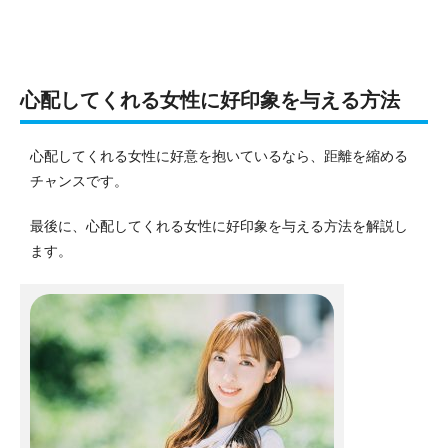
心配してくれる女性に好印象を与える方法
心配してくれる女性に好意を抱いているなら、距離を縮める
チャンスです。
最後に、心配してくれる女性に好印象を与える方法を解説し
ます。