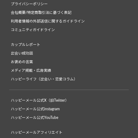
プライバシーポリシー
会社概要/特定商取引法に基づく表記
利用者情報の外部送信に関するガイドライン
コミュニティガイドライン
カップルレポート
出会い成功談
お褒めの言葉
メディア掲載・広告実績
ハッピーライフ（出会い・恋愛コラム）
ハッピーメール公式X（旧Twitter）
ハッピーメール公式instagram
ハッピーメール公式YouTube
ハッピーメールアフィリエイト