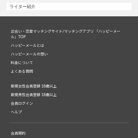
ライター紹介
出会い・恋愛マッチングサイト/マッチングアプリ 「ハッピーメー
ル」TOP
ハッピーメールとは
ハッピーメールの想い
料金について
よくある質問
新規女性会員登録 18歳以上
新規男性会員登録 18歳以上
会員ログイン
ヘルプ
会員規約