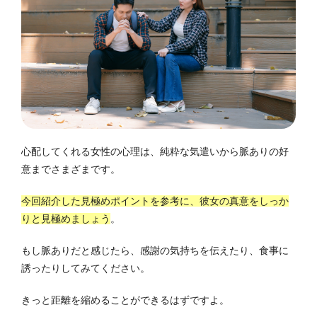
心配してくれる女性の心理は、純粋な気遣いから脈ありの好
意までさまざまです。
今回紹介した見極めポイントを参考に、彼女の真意をしっか
りと見極めましょう
。
もし脈ありだと感じたら、感謝の気持ちを伝えたり、食事に
誘ったりしてみてください。
きっと距離を縮めることができるはずですよ。