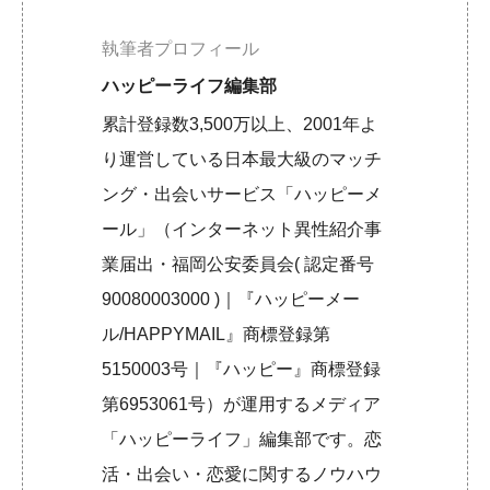
執筆者プロフィール
ハッピーライフ編集部
累計登録数3,500万以上、2001年よ
り運営している日本最大級のマッチ
ング・出会いサービス「ハッピーメ
ール」（インターネット異性紹介事
業届出・福岡公安委員会( 認定番号
90080003000 )｜『ハッピーメー
ル/HAPPYMAIL』商標登録第
5150003号｜『ハッピー』商標登録
第6953061号）が運用するメディア
「ハッピーライフ」編集部です。恋
活・出会い・恋愛に関するノウハウ