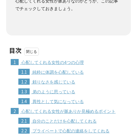
心配してくれる女性が脈ありなのかどうか、この記事
でチェックしておきましょう。
目次
1
心配してくれる女性の4つの心理
1.1
純粋に体調を心配している
1.2
頼りなさを感じている
1.3
弟のように思っている
1.4
異性として気になっている
2
心配してくれる女性が脈ありか見極めるポイント
2.1
自分のことだけを心配してくれる
2.2
プライベートで心配の連絡をしてくれる