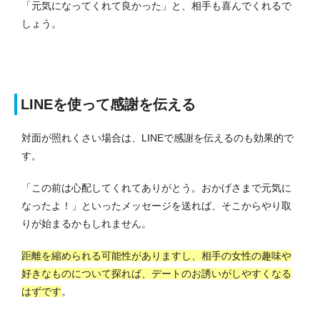
「元気になってくれて良かった」と、相手も喜んでくれるで
しょう。
LINEを使って感謝を伝える
対面が照れくさい場合は、LINEで感謝を伝えるのも効果的で
す。
「この前は心配してくれてありがとう。おかげさまで元気に
なったよ！」といったメッセージを送れば、そこからやり取
りが始まるかもしれません。
距離を縮められる可能性がありますし、相手の女性の趣味や
好きなものについて探れば、デートのお誘いがしやすくなる
はずです
。