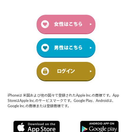
iPhoneは 米国および他の国々で登録されたApple Inc.の商標です。App
StoreはApple Inc.のサービスマークです。Google Play、Androidは、
Google Inc.の商標または登録商標です。