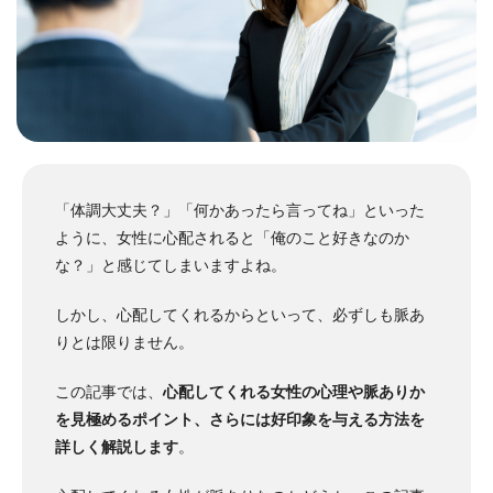
「体調大丈夫？」「何かあったら言ってね」といった
ように、女性に心配されると「俺のこと好きなのか
な？」と感じてしまいますよね。
しかし、心配してくれるからといって、必ずしも脈あ
りとは限りません。
この記事では、
心配してくれる女性の心理や脈ありか
を見極めるポイント、さらには好印象を与える方法を
詳しく解説します
。