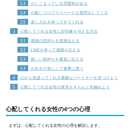
2.3
かしこまっている雰囲気がある
2.4
心配しつつプライベートな質問をしてくる
2.5
差し入れを持ってきてくれる
3
心配してくれる女性に好印象を与える方法
3.1
感謝の気持ちを直接伝える
3.2
LINEを使って感謝を伝える
3.3
嬉しい気持ちを素直に伝える
3.4
お礼を口実にして食事に誘う
4
心から気遣ってくれる素敵なパートナーを見つけよう
5
心配してくれる女性の真意をきちんと見極めよう
心配してくれる女性の4つの心理
まずは、心配してくれる女性の心理を解説します。