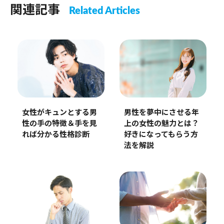
関連記事
Related Articles
女性がキュンとする男
男性を夢中にさせる年
性の手の特徴＆手を見
上の女性の魅力とは？
れば分かる性格診断
好きになってもらう方
法を解説