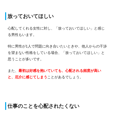
放っておいてほしい
心配してくれる女性に対し、「放っておいてほしい」と感じ
る男性もいます。
特に男性が1人で問題に向き合いたいときや、他人からの干渉
を望まない性格をしている場合、「放っておいてほしい」と
思うことが多いです。
また、
最初は好感を抱いていても、心配される頻度が高い
と、厄介に感じてしまう
ことがあるでしょう。
仕事のことを心配されたくない