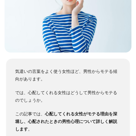
気遣いの言葉をよく使う女性ほど、男性からモテる傾
向があります。
では、心配してくれる女性はどうして男性からモテる
のでしょうか。
この記事では、
心配してくれる女性がモテる理由を深
堀し、心配されたときの男性心理について詳しく解説
します
。