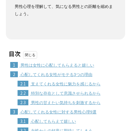
男性心理を理解して、気になる男性との距離を縮めま
しょう。
目次
1
男性は女性に心配してもらえると嬉しい
2
心配してくれる女性がモテる3つの理由
2.1
支えてくれる女性に魅力を感じるから
2.2
特別な存在として意識させられるから
2.3
男性の甘えたい気持ちを刺激するから
3
心配してくれる女性に対する男性心理9選
3.1
心配してもらえて嬉しい
3.2
女性からの好意に期待してしまう