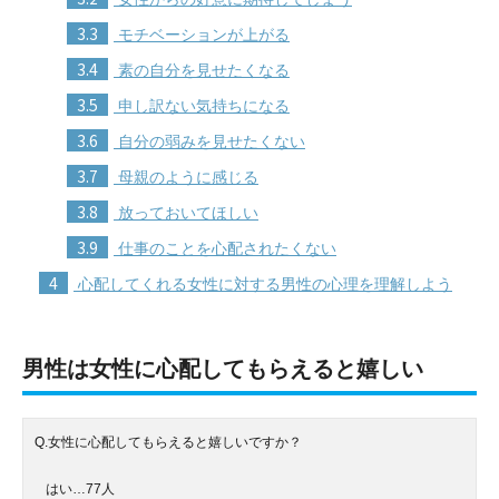
3.3
モチベーションが上がる
3.4
素の自分を見せたくなる
3.5
申し訳ない気持ちになる
3.6
自分の弱みを見せたくない
3.7
母親のように感じる
3.8
放っておいてほしい
3.9
仕事のことを心配されたくない
4
心配してくれる女性に対する男性の心理を理解しよう
男性は女性に心配してもらえると嬉しい
Q.
女性に心配してもらえると嬉しいですか？
はい…77人