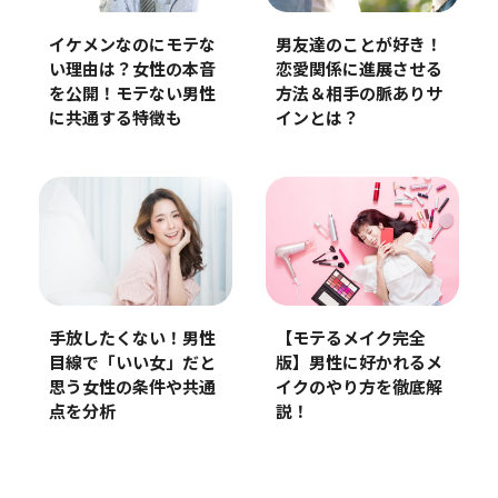
イケメンなのにモテな
男友達のことが好き！
い理由は？女性の本音
恋愛関係に進展させる
を公開！モテない男性
方法＆相手の脈ありサ
に共通する特徴も
インとは？
【モテるメイク完全
手放したくない！男性
版】男性に好かれるメ
目線で「いい女」だと
イクのやり方を徹底解
思う女性の条件や共通
説！
点を分析