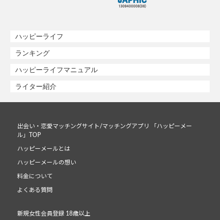
ハッピーライフ
ランキング
ハッピーライフマニュアル
ライター紹介
出会い・恋愛マッチングサイト/マッチングアプリ 「ハッピーメー
ル」TOP
ハッピーメールとは
ハッピーメールの想い
料金について
よくある質問
新規女性会員登録 18歳以上