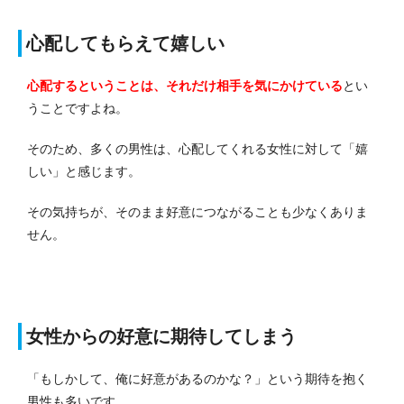
心配してもらえて嬉しい
心配するということは、それだけ相手を気にかけている
とい
うことですよね。
そのため、多くの男性は、心配してくれる女性に対して「嬉
しい」と感じます。
その気持ちが、そのまま好意につながることも少なくありま
せん。
女性からの好意に期待してしまう
「もしかして、俺に好意があるのかな？」という期待を抱く
男性も多いです。