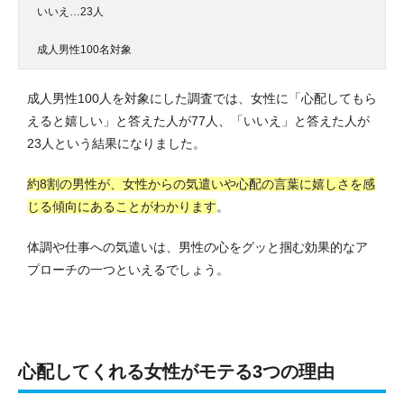
いいえ…23人
成人男性100名対象
成人男性100人を対象にした調査では、女性に「心配してもら
えると嬉しい」と答えた人が77人、「いいえ」と答えた人が
23人という結果になりました。
約8割の男性が、女性からの気遣いや心配の言葉に嬉しさを感
じる傾向にあることがわかります
。
体調や仕事への気遣いは、男性の心をグッと掴む効果的なア
プローチの一つといえるでしょう。
心配してくれる女性がモテる3つの理由