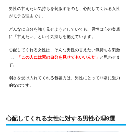
男性の甘えたい気持ちを刺激するのも、心配してくれる女性
がモテる理由です。
どんなに自分を強く見せようとしていても、男性は心の奥底
に「甘えたい」という気持ちを抱えています。
心配してくれる女性は、そんな男性の甘えたい気持ちを刺激
し、
「この人には素の自分を見せてもいいんだ」
と思わせま
す。
弱さを受け入れてくれる包容力は、男性にとって非常に魅力
的なのです。
心配してくれる女性に対する男性心理9選