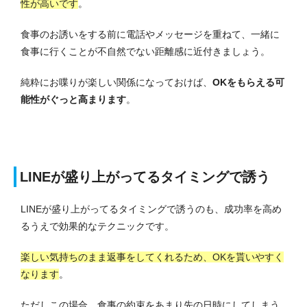
性が高いです
。
食事のお誘いをする前に電話やメッセージを重ねて、一緒に
食事に行くことが不自然でない距離感に近付きましょう。
純粋にお喋りが楽しい関係になっておけば、
OKをもらえる可
能性がぐっと高まります
。
LINEが盛り上がってるタイミングで誘う
LINEが盛り上がってるタイミングで誘うのも、成功率を高め
るうえで効果的なテクニックです。
楽しい気持ちのまま返事をしてくれるため、OKを貰いやすく
なります
。
ただしこの場合、食事の約束をあまり先の日時にしてしまう