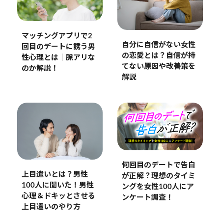
マッチングアプリで2
自分に自信がない女性
回目のデートに誘う男
の恋愛とは？自信が持
性心理とは｜脈アリな
てない原因や改善策を
のか解説！
解説
何回目のデートで告白
上目遣いとは？男性
が正解？理想のタイミ
100人に聞いた！男性
ングを女性100人にア
心理＆ドキッとさせる
ンケート調査！
上目遣いのやり方