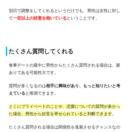
別日で調整をしてくれるというだけでも、男性は女性に対し
て
一定以上の好意を抱いている
ということです。
たくさん質問してくれる
食事デートの最中に男性からたくさん質問される場合は、脈
ありである可能性大です。
質問が多くなるのは
相手に興味があり、もっと知りたいと考
えている
と推測できます。
とくにプライベートのことや、恋愛についての質問が多かっ
た場合、男性から好意を寄せられていると判断できます
。
たくさん質問される場合は関係性を進展させるチャンスなの