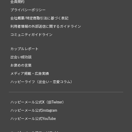
会員規約
プライバシーポリシー
会社概要/特定商取引法に基づく表記
利用者情報の外部送信に関するガイドライン
コミュニティガイドライン
カップルレポート
出会い成功談
お褒めの言葉
メディア掲載・広告実績
ハッピーライフ（出会い・恋愛コラム）
ハッピーメール公式X（旧Twitter）
ハッピーメール公式instagram
ハッピーメール公式YouTube