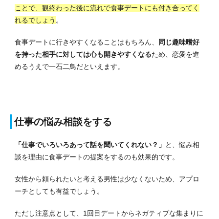
ことで、観終わった後に流れで食事デートにも付き合ってく
れるでしょう
。
食事デートに行きやすくなることはもちろん、
同じ趣味嗜好
を持った相手に対しては心も開きやすくなる
ため、恋愛を進
めるうえで一石二鳥だといえます。
仕事の悩み相談をする
「仕事でいろいろあって話を聞いてくれない？」
と、悩み相
談を理由に食事デートの提案をするのも効果的です。
女性から頼られたいと考える男性は少なくないため、アプロ
ーチとしても有益でしょう。
ただし注意点として、1回目デートからネガティブな集まりに