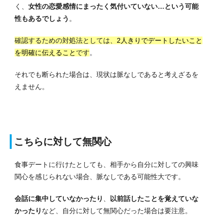
く、
女性の恋愛感情にまったく気付いていない…という可能
性もあるでしょう
。
確認するための対処法としては、
2人きりでデートしたいこと
を明確に伝えること
です
。
それでも断られた場合は、現状は脈なしであると考えざるを
えません。
こちらに対して無関心
食事デートに行けたとしても、相手から自分に対しての興味
関心を感じられない場合、脈なしである可能性大です。
会話に集中していなかったり
、
以前話したことを覚えていな
かったり
など、自分に対して無関心だった場合は要注意。