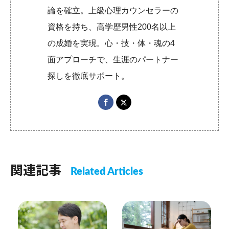
論を確立。上級心理カウンセラーの
資格を持ち、高学歴男性200名以上
の成婚を実現。心・技・体・魂の4
面アプローチで、生涯のパートナー
探しを徹底サポート。
関連記事
Related Articles