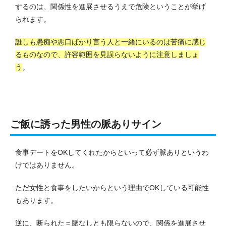
するのは、関係性を進展させるうえで危険ということが挙げ
られます。
誰しも愚痴や悪口ばかり言う人と一緒にいるのは苦痛に感じ
るものなので、許容範囲を見誤らないように注意しましょ
う
。
ご飯に誘った男性の脈ありサイン
食事デートをOKしてくれたからといって必ず脈ありというわ
けではありません。
ただ女性と食事をしたいからという理由でOKしている可能性
もあります。
逆に、断られた＝脈なしとも限らないので、関係を進展させ