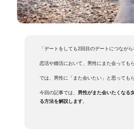
「デートをしても2回目のデートにつなが
恋活や婚活において、男性にまた会っても
では、男性に「また会いたい」と思っても
今回の記事では、
男性がまた会いたくなる
る方法を解説します
。