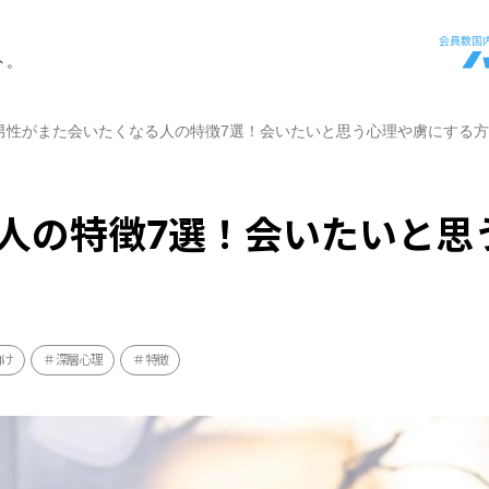
ト。
男性がまた会いたくなる人の特徴7選！会いたいと思う心理や虜にする
人の特徴7選！会いたいと思
向け
深層心理
特徴