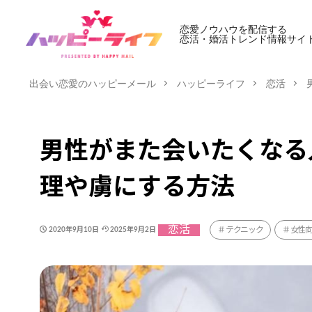
恋愛ノウハウを配信する
恋活・婚活トレンド情報サイ
出会い恋愛のハッピーメール
ハッピーライフ
恋活
男性がまた会いたくなる
理や虜にする方法
恋活
テクニック
女性
2020年9月10日
2025年9月2日