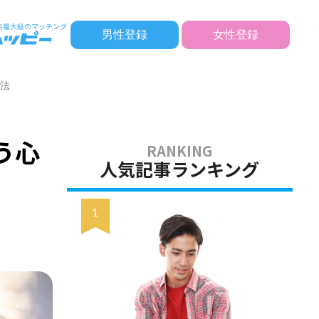
男性登録
女性登録
方法
う心
人気記事ランキング