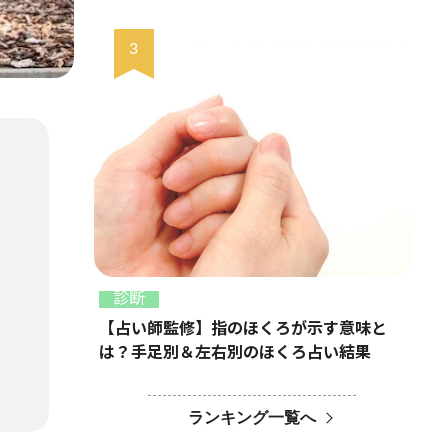
診断
【占い師監修】指のほくろが示す意味と
は？手足別＆左右別のほくろ占い結果
ランキング一覧へ