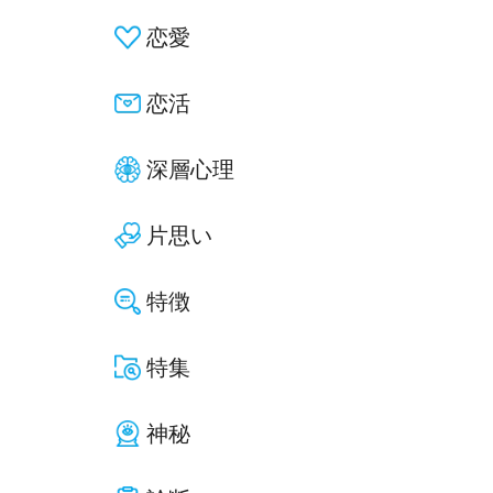
恋愛
恋活
深層心理
片思い
特徴
特集
神秘