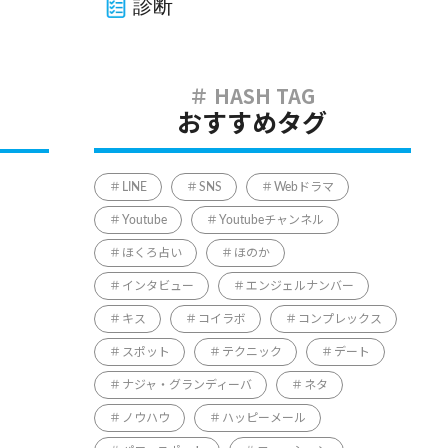
診断
おすすめタグ
LINE
SNS
Webドラマ
Youtube
Youtubeチャンネル
ほくろ占い
ほのか
インタビュー
エンジェルナンバー
キス
コイラボ
コンプレックス
スポット
テクニック
デート
ナジャ・グランディーバ
ネタ
ノウハウ
ハッピーメール