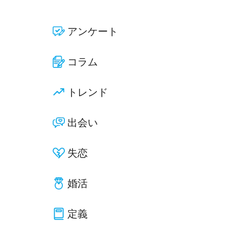
アンケート
コラム
トレンド
出会い
失恋
婚活
定義