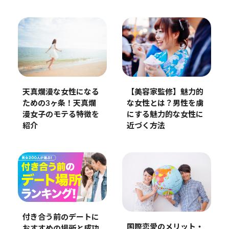
【美容家監修】魅力的
天真爛漫な女性になる
な女性とは？男性を虜
ための3ヶ条！天真爛
にする魅力的な女性に
漫女子のモテる特徴を
近づく方法
紹介
付き合う前のデートに
国際恋愛のメリット・
おすすめの場所と成功