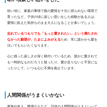
幼い頃に、家庭の事情で親の愛情を十分に得られない環境で
育ったなど、子供の頃に寂しい思いをした経験がある人は、
愛情に飢えた気持ちのまま大人になることが多いでしょう。
忘れているつもりでも「もっと愛されたい」という満たされ
なかった願望が、たまによみがえる
ため、常に誰かから愛を
注いでもらいたくなります。
心に残った寂しさが深く根付いているため、誰かに愛されて
も一時的なものだろうと疑ったり、愛が足りないと不安にな
ったりして、いつも心に不満を抱えています。
人間関係がうまくいかない
家族や友人、職場の人など、日頃の人間関係がうまくいって