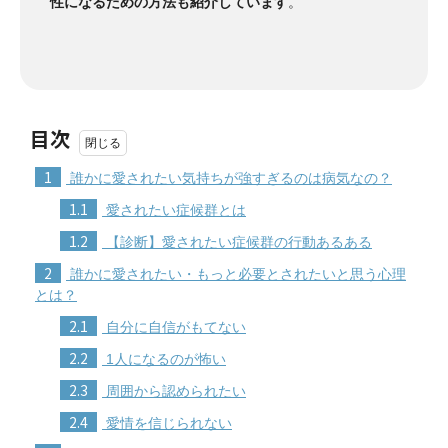
性になるための方法も紹介しています
。
目次
1
誰かに愛されたい気持ちが強すぎるのは病気なの？
1.1
愛されたい症候群とは
1.2
【診断】愛されたい症候群の行動あるある
2
誰かに愛されたい・もっと必要とされたいと思う心理
とは？
2.1
自分に自信がもてない
2.2
1人になるのが怖い
2.3
周囲から認められたい
2.4
愛情を信じられない