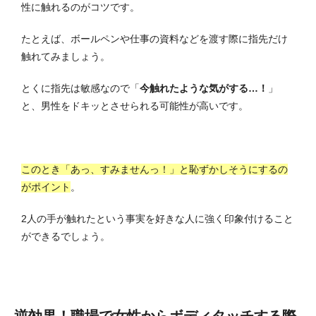
性に触れるのがコツです。
たとえば、ボールペンや仕事の資料などを渡す際に指先だけ
触れてみましょう。
とくに指先は敏感なので「
今触れたような気がする…！
」
と、男性をドキッとさせられる可能性が高いです。
このとき「あっ、すみませんっ！」と恥ずかしそうにするの
がポイント
。
2人の手が触れたという事実を好きな人に強く印象付けること
ができるでしょう。
逆効果！職場で女性からボディタッチする際