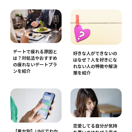
デートで疲れる原因と
好きな人ができないの
は？対処法やおすすめ
はなぜ？人を好きにな
の疲れないデートプラ
れない人の特徴や解決
ンを紹介
策を紹介
恋愛してる自分が気持
【男女別】LINEでわか