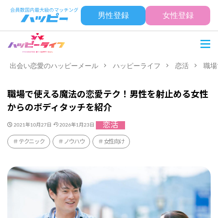
男性登録
女性登録
出会い恋愛のハッピーメール
ハッピーライフ
恋活
職場
職場で使える魔法の恋愛テク！男性を射止める女性
からのボディタッチを紹介
恋活
2021年10月27日
2026年1月23日
テクニック
ノウハウ
女性向け