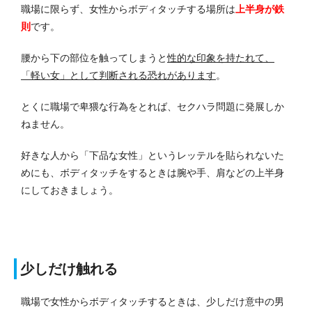
職場に限らず、女性からボディタッチする場所は
上半身が鉄
則
です。
腰から下の部位を触ってしまうと
性的な印象を持たれて、
「軽い女」として判断される恐れがあります
。
とくに職場で卑猥な行為をとれば、セクハラ問題に発展しか
ねません。
好きな人から「下品な女性」というレッテルを貼られないた
めにも、ボディタッチをするときは腕や手、肩などの上半身
にしておきましょう。
少しだけ触れる
職場で女性からボディタッチするときは、少しだけ意中の男