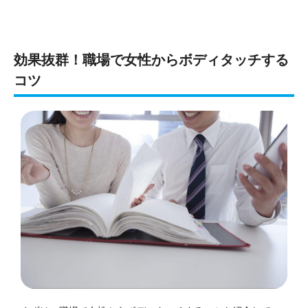
効果抜群！職場で女性からボディタッチする
コツ