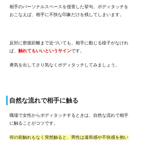
相手のパーソナルスペースを侵害した挙句、ボディタッチを
おこなえば、相手に不快な印象だけを残してしまいます。
反対に密接距離まで近づいても、相手に動じる様子がなけれ
ば、
触れてもいいというサイン
です。
勇気を出してさり気なくボディタッチしてみましょう。
自然な流れで相手に触る
職場で女性からボディタッチするときは、自然な流れで相手
に触ることがコツです。
何の前触れもなく突然触ると、男性は違和感や不快感を抱い