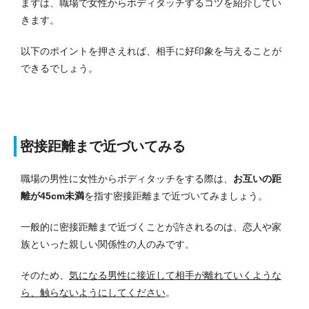
まずは、職場で女性からボディタッチするコツを紹介してい
きます。
以下のポイントを押さえれば、相手に好印象を与えることが
できるでしょう。
密接距離まで近づいてみる
職場の男性に女性からボディタッチをする際は、
お互いの距
離が45cm未満
を指す密接距離まで近づいてみましょう。
一般的に密接距離まで近づくことが許されるのは、恋人や家
族といった親しい関係性の人のみです。
そのため、
気になる男性に接近して相手が離れていくような
ら、触らないようにしてください
。