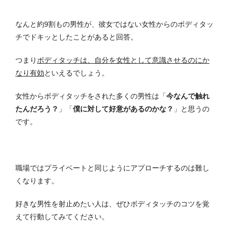
なんと約9割もの男性が、彼女ではない女性からのボディタッ
チでドキッとしたことがあると回答。
つまり
ボディタッチは、自分を女性として意識させるのにか
なり有効
といえるでしょう。
女性からボディタッチをされた多くの男性は「
今なんで触れ
たんだろう？
」「
僕に対して好意があるのかな？
」と思うの
です。
職場ではプライベートと同じようにアプローチするのは難し
くなります。
好きな男性を射止めたい人は、ぜひボディタッチのコツを覚
えて行動してみてください。