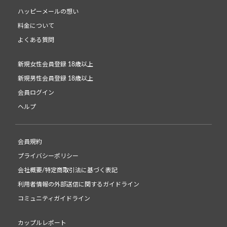
ハッピーメールの想い
料金について
よくある質問
新規女性会員登録 18歳以上
新規男性会員登録 18歳以上
会員ログイン
ヘルプ
会員規約
プライバシーポリシー
会社概要/特定商取引法に基づく表記
利用者情報の外部送信に関するガイドライン
コミュニティガイドライン
カップルレポート