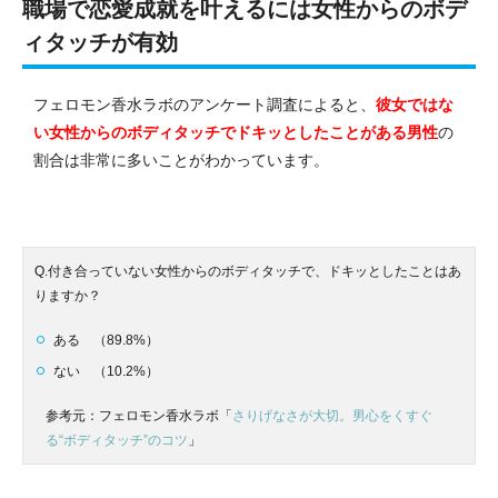
職場で恋愛成就を叶えるには女性からのボデ
ィタッチが有効
フェロモン香水ラボのアンケート調査によると、
彼女ではな
い女性からのボディタッチでドキッとしたことがある男性
の
割合は非常に多いことがわかっています。
Q.付き合っていない女性からのボディタッチで、ドキッとしたことはあ
りますか？
ある （89.8%）
ない （10.2%）
参考元：フェロモン香水ラボ「
さりげなさが大切。男心をくすぐ
る“ボディタッチ”のコツ
」