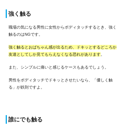
強く触る
職場の気になる男性に女性からボディタッチするとき、強く
触るのはNGです。
強く触るとおばちゃん感が出るため、ドキッとするどころか
友達としてしか見てもらえなくなる恐れがあります
。
また、シンプルに痛いと感じるケースもあるでしょう。
男性をボディタッチでドキッとさせたいなら、「優しく触
る」が鉄則ですよ。
誰にでも触る