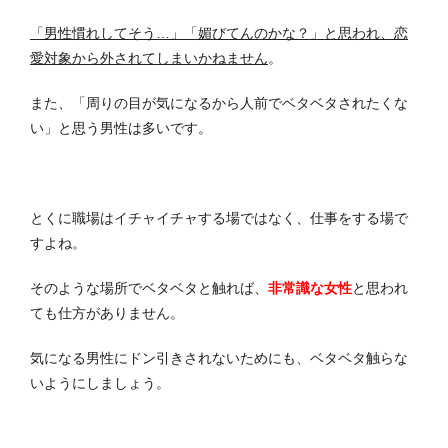
「男性慣れしてそう…」「媚びてんのかな？」と思われ、恋
愛対象から外されてしまいかねません
。
また、「周りの目が気になるから人前でベタベタされたくな
い」と思う男性は多いです。
とくに職場はイチャイチャする場ではなく、仕事をする場で
すよね。
そのような場所でベタベタと触れば、
非常識な女性
と思われ
ても仕方がありません。
気になる男性にドン引きされないためにも、ベタベタ触らな
いようにしましょう。