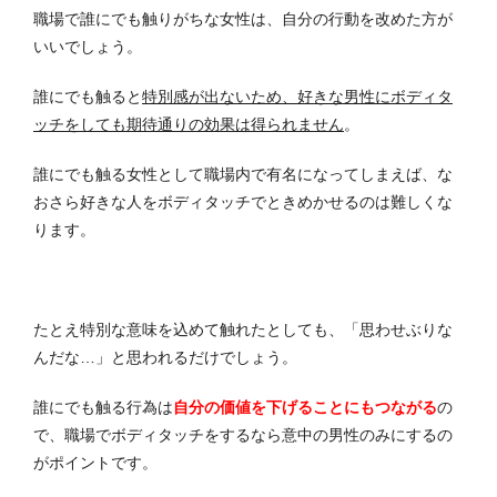
職場で誰にでも触りがちな女性は、自分の行動を改めた方が
いいでしょう。
誰にでも触ると
特別感が出ないため、好きな男性にボディタ
ッチをしても期待通りの効果は得られません
。
誰にでも触る女性として職場内で有名になってしまえば、な
おさら好きな人をボディタッチでときめかせるのは難しくな
ります。
たとえ特別な意味を込めて触れたとしても、「思わせぶりな
んだな…」と思われるだけでしょう。
誰にでも触る行為は
自分の価値を下げることにもつながる
の
で、職場でボディタッチをするなら意中の男性のみにするの
がポイントです。