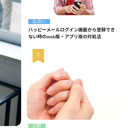
出会い
ハッピーメールログイン画面から登録でき
ない時のweb版・アプリ版の対処法
診断