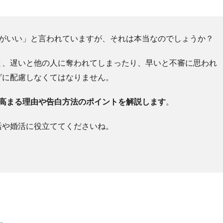
トがいい」と言われていますが、それは本当なのでしょうか？
と、遅いと他の人に奪われてしまったり、早いと不審に思われ
グに配慮しなくてはなりません。
が高まる理由や告白方法のポイントを解説します
。
活や婚活に役立ててくださいね。