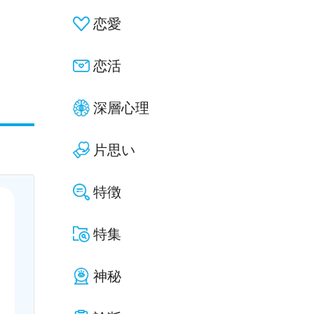
恋愛
恋活
深層心理
片思い
特徴
特集
神秘