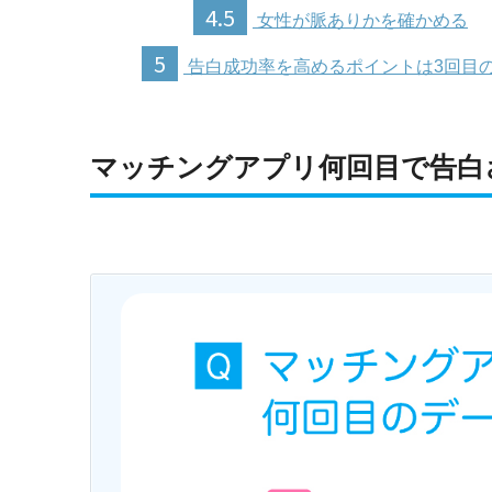
4.5
女性が脈ありかを確かめる
5
告白成功率を高めるポイントは3回目
マッチングアプリ何回目で告白