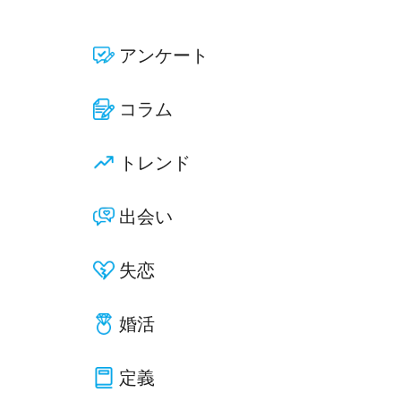
アンケート
コラム
トレンド
出会い
失恋
婚活
定義