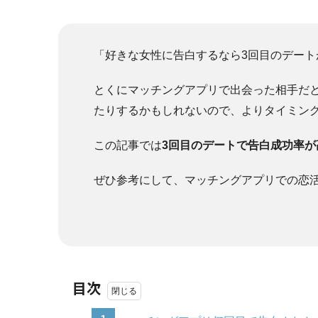
「好きな女性に告白するなら3回目のデー
とくにマッチングアプリで出会った相手だ
たりするかもしれないので、よりタイミン
この記事では
3回目のデートで告白成功率
ぜひ参考にして、マッチングアプリでの恋
目次