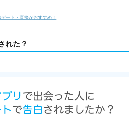
のデート・直接がおすすめ！
された？