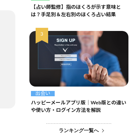
【占い師監修】指のほくろが示す意味と
は？手足別＆左右別のほくろ占い結果
出会い
ハッピーメールアプリ版｜Web版との違い
や使い方・ログイン方法を解説
ランキング一覧へ