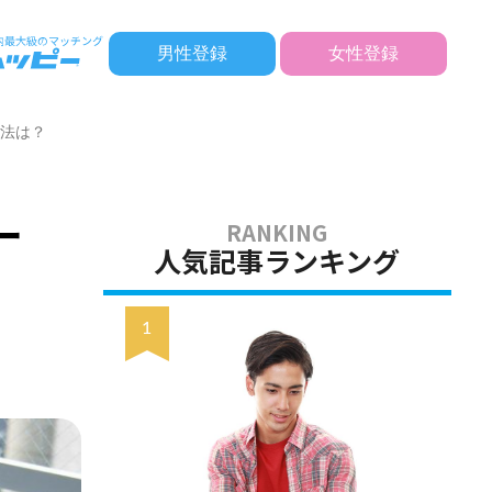
男性登録
女性登録
方法は？
ー
人気記事ランキング