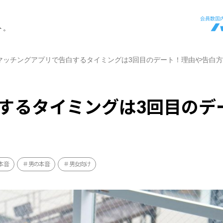
ト。
マッチングアプリで告白するタイミングは3回目のデート！理由や告白
するタイミングは3回目のデ
本音
男の本音
男女向け