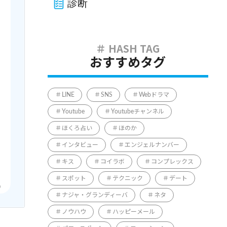
診断
おすすめタグ
LINE
SNS
Webドラマ
Youtube
Youtubeチャンネル
ほくろ占い
ほのか
インタビュー
エンジェルナンバー
キス
コイラボ
コンプレックス
スポット
テクニック
デート
ナジャ・グランディーバ
ネタ
ノウハウ
ハッピーメール