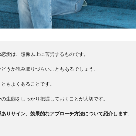
の恋愛は、想像以上に苦労するものです。
かどうか読み取りづらいこともあるでしょう。
こともよくあることです。
その生態をしっかり把握しておくことが大切です。
脈ありサイン、効果的なアプローチ方法について紹介します
。