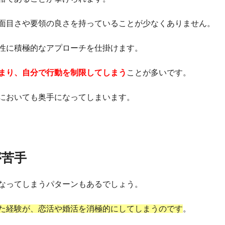
面目さや要領の良さを持っていることが少なくありません。
性に積極的なアプローチを仕掛けます。
まり、自分で行動を制限してしまう
ことが多いです。
においても奥手になってしまいます。
が苦手
なってしまうパターンもあるでしょう。
た経験が、恋活や婚活を消極的にしてしまうのです
。