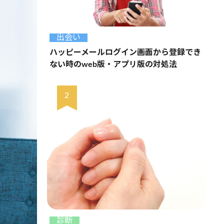
出会い
ハッピーメールログイン画面から登録でき
ない時のweb版・アプリ版の対処法
診断