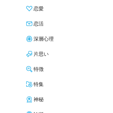
恋愛
恋活
深層心理
片思い
特徴
特集
神秘