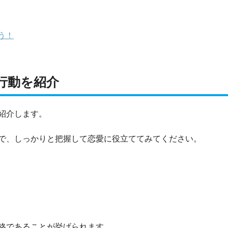
う！
行動を紹介
紹介します。
で、しっかりと把握して恋愛に役立ててみてください。
格であることが挙げられます。