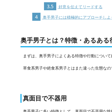
3.5
好意を伝えてリードする
4
奥手男子には積極的にアプローチしよ
奥手男子とは？特徴・あるある
まずは、奥手男子によくある特徴や行動について
草食系男子や絶食系男子とはまた違った生態なの
真面目で不器用
奥手男子に多い特徴として、真面目で不器用な性