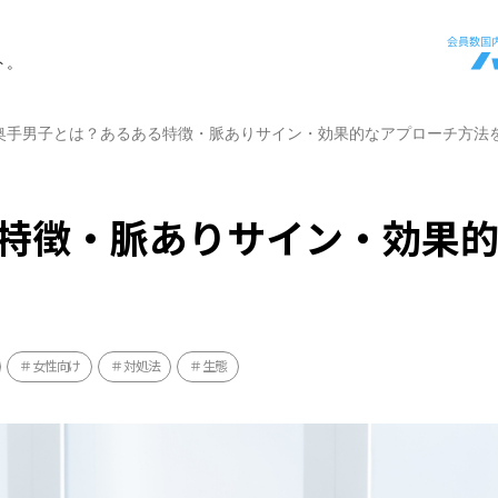
ト。
奥手男子とは？あるある特徴・脈ありサイン・効果的なアプローチ方法
特徴・脈ありサイン・効果
女性向け
対処法
生態