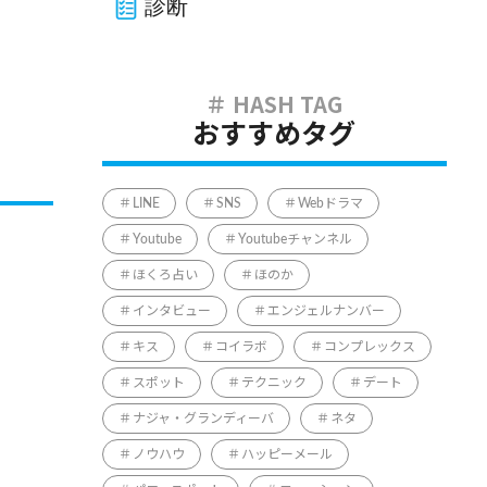
診断
おすすめタグ
LINE
SNS
Webドラマ
Youtube
Youtubeチャンネル
ほくろ占い
ほのか
インタビュー
エンジェルナンバー
キス
コイラボ
コンプレックス
スポット
テクニック
デート
ナジャ・グランディーバ
ネタ
ノウハウ
ハッピーメール