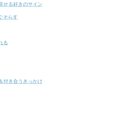
見せる好きのサイン
ぐそらす
れる
＆付き合うきっかけ