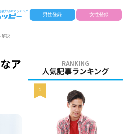
男性登録
女性登録
を解説
的なア
人気記事ランキング