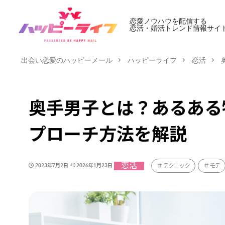
恋愛ノウハウを配信する
恋活・婚活トレンド情報サイ
出会い恋愛のハッピーメール
ハッピーライフ
恋活
奥手男子とは？あるある
プローチ方法を解説
恋活
テクニック
モテ
2023年7月2日
2026年1月23日