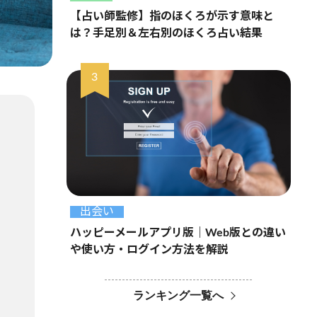
【占い師監修】指のほくろが示す意味と
は？手足別＆左右別のほくろ占い結果
出会い
ハッピーメールアプリ版｜Web版との違い
や使い方・ログイン方法を解説
ランキング一覧へ