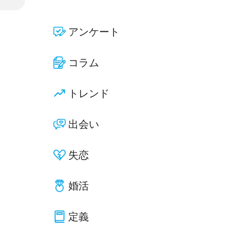
アンケート
コラム
トレンド
出会い
失恋
婚活
定義