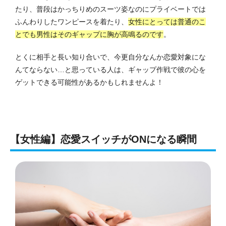
たり、普段はかっちりめのスーツ姿なのにプライベートでは
ふんわりしたワンピースを着たり、
女性にとっては普通のこ
とでも男性はそのギャップに胸が高鳴るのです
。
とくに相手と長い知り合いで、今更自分なんか恋愛対象にな
んてならない…と思っている人は、ギャップ作戦で彼の心を
ゲットできる可能性があるかもしれませんよ！
【女性編】恋愛スイッチがONになる瞬間