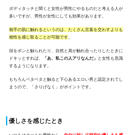
ボディタッチと聞くと女性が男性にやるものだと考える人が
多いですが、男性が女性にしても効果があります。
相手の肌に触れるというのは、たくさん言葉を交わすよりも
相性を感じ取ることが可能です
。
頭をポンと触られたり、自然と肩が触れ合ったりしたときに
ドキッとすれば、
「あ、私この人アリなんだ」
と女性も意識
するようになります。
もちろんベタベタと触ると下心あるエロい男と認定されてし
まうので、「さりげなく」がポイントです。
優しさを感じたとき
いつもはクールな男性から、
自分に対して特別な優しさを感