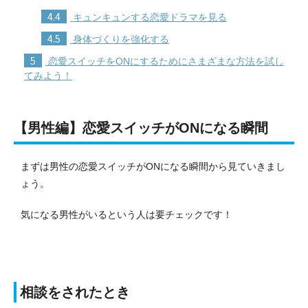
4.4
キュンキュンする恋愛ドラマを見る
4.5
身体づくりを強化する
5
恋愛スイッチをONにするためにさまざまな方法を試し
てみよう！
【男性編】恋愛スイッチがONになる瞬間
まずは男性の恋愛スイッチがONになる瞬間から見ていきまし
ょう。
気になる男性がいるという人は要チェックです！
相談をされたとき