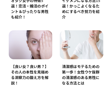
オタク女子の特徴5
イケメンになる方法15
選！恋活・婚活のポイ
選！かっこよくなるた
ント＆ぴったりな男性
めにするべき努力を紹
も紹介！
介
清潔感はモテるための
【良い女？良い男？】
第一歩！女性ウケ抜群
その人の本性を見極め
の清潔感のある男性に
る洞察力の鍛え方を解
なる方法とは
説！