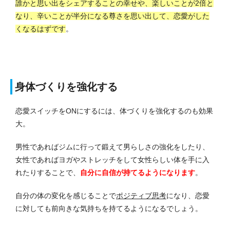
誰かと思い出をシェアすることの幸せや、楽しいことが2倍と
なり、辛いことが半分になる尊さを思い出して、恋愛がした
くなるはずです
。
身体づくりを強化する
恋愛スイッチをONにするには、体づくりを強化するのも効果
大。
男性であればジムに行って鍛えて男らしさの強化をしたり、
女性であればヨガやストレッチをして女性らしい体を手に入
れたりすることで、
自分に自信が持てるようになります
。
自分の体の変化を感じることで
ポジティブ思考
になり、恋愛
に対しても前向きな気持ちを持てるようになるでしょう。