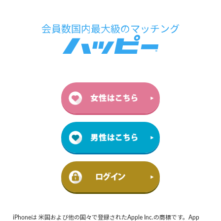
iPhoneは 米国および他の国々で登録されたApple Inc.の商標です。App