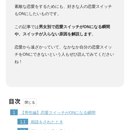
素敵な恋愛をするためにも、好きな人の恋愛スイッチ
もONにしたいものです。
この記事では
男女別で恋愛スイッチがONになる瞬間
や、スイッチが入らない原因を解説します
。
恋愛から遠ざかっていて、なかなか自分の恋愛スイッ
チをONにできないという人もぜひ読んでみてください
ね！
目次
1
【男性編】恋愛スイッチがONになる瞬間
1.1
相談をされたとき